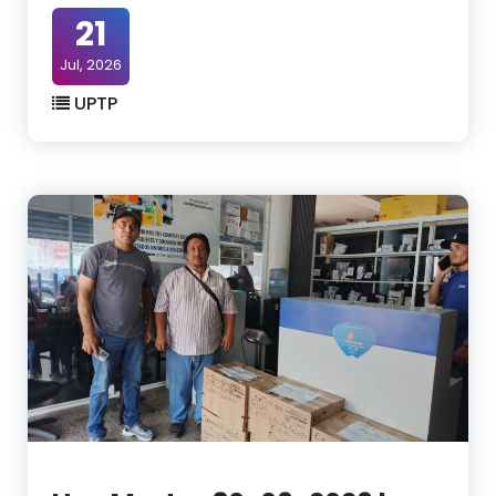
21
Jul, 2026
UPTP