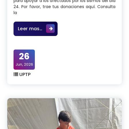
para apoyar a los afectados por los sismos del día
24. Por favor, trae tus donaciones aquí. Consulta
la
CENTRO DE ACOPIO OFICIAL: AYUDA 
Leer mas…
26
Jun, 2026
UPTP