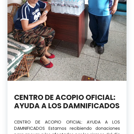
CENTRO DE ACOPIO OFICIAL:
AYUDA A LOS DAMNIFICADOS
CENTRO DE ACOPIO OFICIAL: AYUDA A LOS
DAMNIFICADOS Estamos recibiendo donaciones