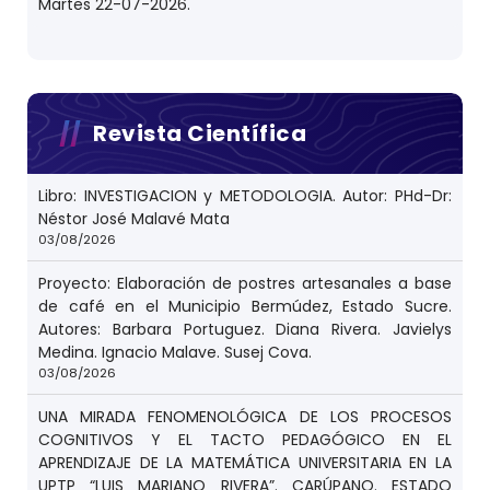
Martes 22-07-2026.
Revista Científica
Libro: INVESTIGACION y METODOLOGIA. Autor: PHd-Dr:
Néstor José Malavé Mata
03/08/2026
Proyecto: Elaboración de postres artesanales a base
de café en el Municipio Bermúdez, Estado Sucre.
Autores: Barbara Portuguez. Diana Rivera. Javielys
Medina. Ignacio Malave. Susej Cova.
03/08/2026
UNA MIRADA FENOMENOLÓGICA DE LOS PROCESOS
COGNITIVOS Y EL TACTO PEDAGÓGICO EN EL
APRENDIZAJE DE LA MATEMÁTICA UNIVERSITARIA EN LA
UPTP “LUIS MARIANO RIVERA”. CARÚPANO. ESTADO