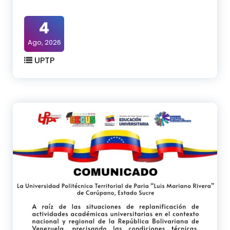
4
Ago, 2026
UPTP