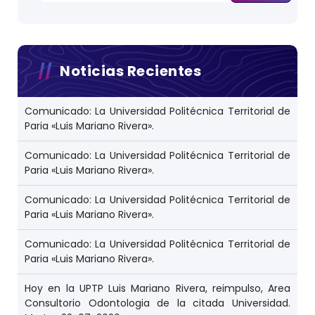
t
r
a
d
a
s
Noticias Recientes
Comunicado: La Universidad Politécnica Territorial de
Paria «Luis Mariano Rivera».
Comunicado: La Universidad Politécnica Territorial de
Paria «Luis Mariano Rivera».
Comunicado: La Universidad Politécnica Territorial de
Paria «Luis Mariano Rivera».
Comunicado: La Universidad Politécnica Territorial de
Paria «Luis Mariano Rivera».
Hoy en la UPTP Luis Mariano Rivera, reimpulso, Area
Consultorio Odontologia de la citada Universidad.