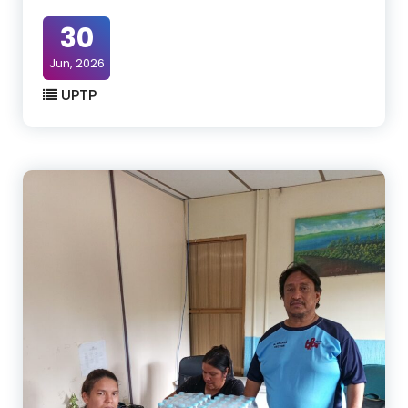
30
Jun, 2026
UPTP