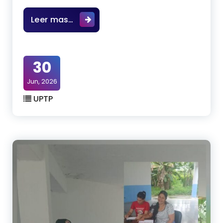
Hoy Martes 30-06-2026 la UPTP Luis 
Leer mas…
30
Jun, 2026
UPTP