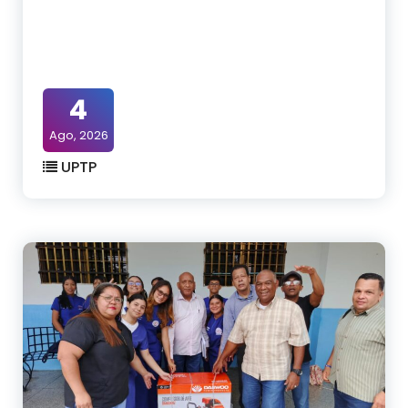
4
Ago, 2026
UPTP