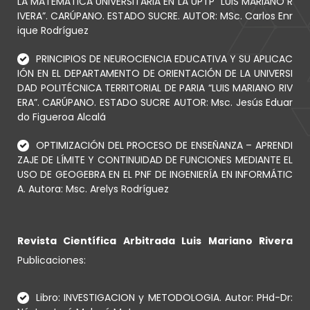
LA MATEMÁTICA UNIVERSITARIA EN LA UPTP “LUIS MARIANO R
IVERA”. CARÚPANO. ESTADO SUCRE. AUTOR: MSc. Carlos Enr
ique Rodríguez
PRINCIPIOS DE NEUROCIENCIA EDUCATIVA Y SU APLICAC
IÓN EN EL DEPARTAMENTO DE ORIENTACIÓN DE LA UNIVERSI
DAD POLITÉCNICA TERRITORIAL DE PARIA “LUIS MARIANO RIV
ERA”. CARÚPANO. ESTADO SUCRE AUTOR: Msc. Jesús Eduar
do Figueroa Alcalá
OPTIMIZACIÓN DEL PROCESO DE ENSEÑANZA – APRENDI
ZAJE DE LÍMITE Y CONTINUIDAD DE FUNCIONES MEDIANTE EL
USO DE GEOGEBRA EN EL PNF DE INGENIERÍA EN INFORMÁTIC
A. Autora: Msc. Arelys Rodríguez
Revista Científica Arbitrada Luis Mariano Rivera
Publicaciones:
Libro: INVESTIGACION y METODOLOGIA. Autor: PHd-Dr: