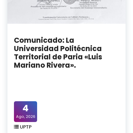
Comunicado: La
Universidad Politécnica
Territorial de Paria «Luis
Mariano Rivera».
4
Ago, 2026
UPTP