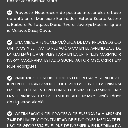
Néstor José Malavé Mata
Proyecto: Elaboración de postres artesanales a base
de café en el Municipio Bermúdez, Estado Sucre. Autore
s: Barbara Portuguez. Diana Rivera. Javielys Medina. Ignac
io Malave. Susej Cova.
UNA MIRADA FENOMENOLÓGICA DE LOS PROCESOS CO
GNITIVOS Y EL TACTO PEDAGÓGICO EN EL APRENDIZAJE DE
LA MATEMÁTICA UNIVERSITARIA EN LA UPTP “LUIS MARIANO R
IVERA”. CARÚPANO. ESTADO SUCRE. AUTOR: MSc. Carlos Enr
ique Rodríguez
PRINCIPIOS DE NEUROCIENCIA EDUCATIVA Y SU APLICAC
IÓN EN EL DEPARTAMENTO DE ORIENTACIÓN DE LA UNIVERSI
DAD POLITÉCNICA TERRITORIAL DE PARIA “LUIS MARIANO RIV
ERA”. CARÚPANO. ESTADO SUCRE AUTOR: Msc. Jesús Eduar
do Figueroa Alcalá
OPTIMIZACIÓN DEL PROCESO DE ENSEÑANZA – APRENDI
ZAJE DE LÍMITE Y CONTINUIDAD DE FUNCIONES MEDIANTE EL
USO DE GEOGEBRA EN EL PNF DE INGENIERÍA EN INFORMÁTIC