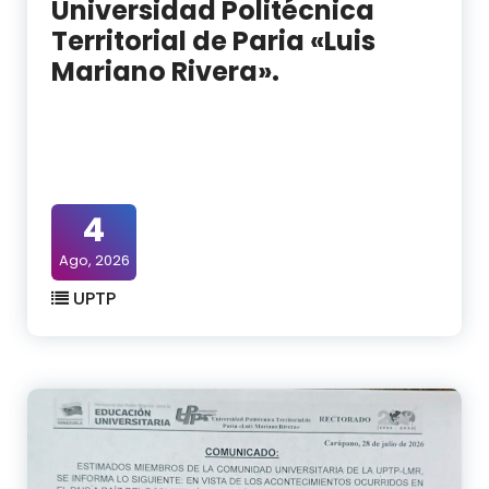
Universidad Politécnica
Territorial de Paria «Luis
Mariano Rivera».
4
Ago, 2026
UPTP