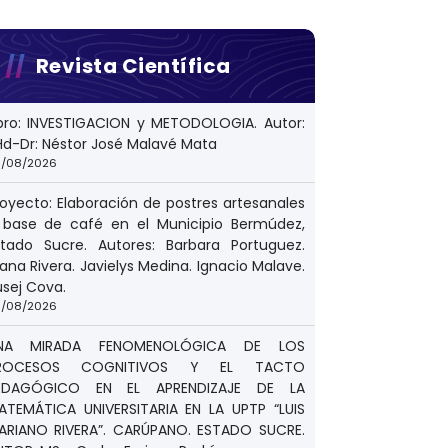
Revista Científica
ibro: INVESTIGACION y METODOLOGIA. Autor:
Hd-Dr: Néstor José Malavé Mata
/08/2026
royecto: Elaboración de postres artesanales
 base de café en el Municipio Bermúdez,
stado Sucre. Autores: Barbara Portuguez.
ana Rivera. Javielys Medina. Ignacio Malave.
usej Cova.
/08/2026
NA MIRADA FENOMENOLÓGICA DE LOS
ROCESOS COGNITIVOS Y EL TACTO
EDAGÓGICO EN EL APRENDIZAJE DE LA
ATEMÁTICA UNIVERSITARIA EN LA UPTP “LUIS
ARIANO RIVERA”. CARÚPANO. ESTADO SUCRE.