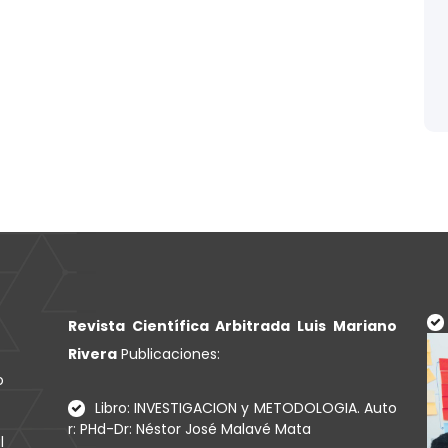
Revista Científica Arbitrada Luis Mariano
Rivera
Publicaciones:
o
Libro: INVESTIGACION y METODOLOGIA. Auto
r: PHd-Dr: Néstor José Malavé Mata
l