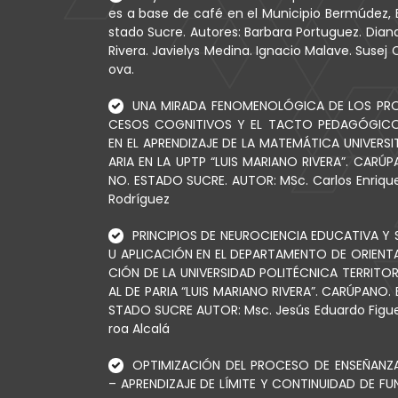
es a base de café en el Municipio Bermúdez, 
stado Sucre. Autores: Barbara Portuguez. Dian
Rivera. Javielys Medina. Ignacio Malave. Susej 
ova.
UNA MIRADA FENOMENOLÓGICA DE LOS PR
CESOS COGNITIVOS Y EL TACTO PEDAGÓGIC
EN EL APRENDIZAJE DE LA MATEMÁTICA UNIVERSI
ARIA EN LA UPTP “LUIS MARIANO RIVERA”. CARÚP
NO. ESTADO SUCRE. AUTOR: MSc. Carlos Enriqu
Rodríguez
PRINCIPIOS DE NEUROCIENCIA EDUCATIVA Y 
U APLICACIÓN EN EL DEPARTAMENTO DE ORIENT
CIÓN DE LA UNIVERSIDAD POLITÉCNICA TERRITOR
AL DE PARIA “LUIS MARIANO RIVERA”. CARÚPANO. 
STADO SUCRE AUTOR: Msc. Jesús Eduardo Figu
roa Alcalá
OPTIMIZACIÓN DEL PROCESO DE ENSEÑANZ
– APRENDIZAJE DE LÍMITE Y CONTINUIDAD DE FU