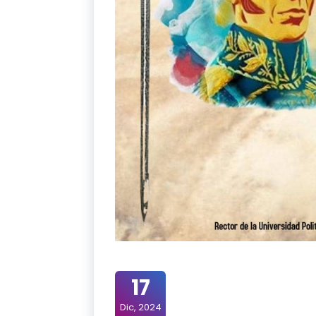
17
Dic, 2024