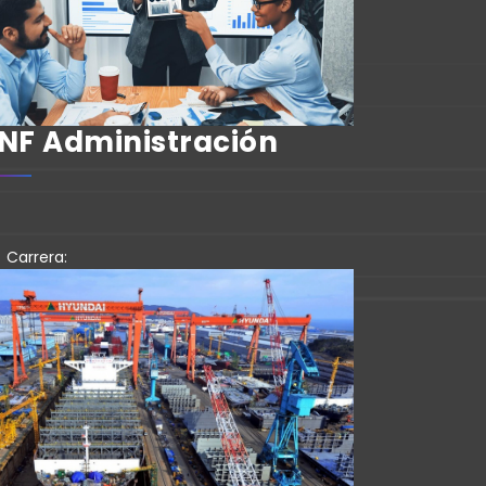
NF Administración
Carrera: