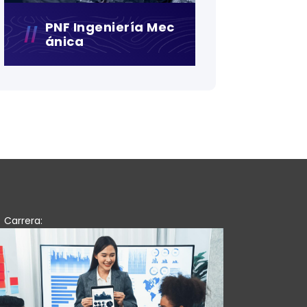
PNF Ingeniería Mec
Ánica
Carrera: