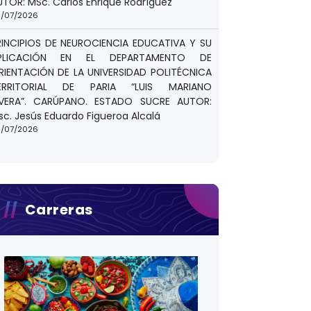
UTOR: MSc. Carlos Enrique Rodríguez
/07/2026
RINCIPIOS DE NEUROCIENCIA EDUCATIVA Y SU
PLICACIÓN EN EL DEPARTAMENTO DE
RIENTACIÓN DE LA UNIVERSIDAD POLITÉCNICA
ERRITORIAL DE PARIA “LUIS MARIANO
IVERA”. CARÚPANO. ESTADO SUCRE AUTOR:
sc. Jesús Eduardo Figueroa Alcalá
/07/2026
Carreras