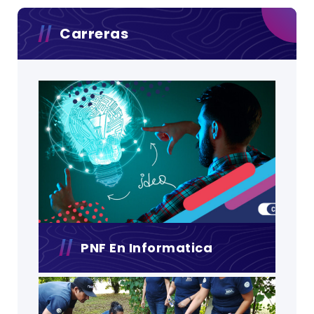
Carreras
PNF En Informatica