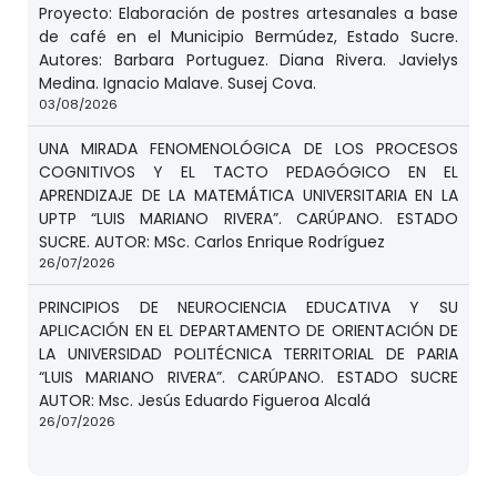
Proyecto: Elaboración de postres artesanales a base
de café en el Municipio Bermúdez, Estado Sucre.
Autores: Barbara Portuguez. Diana Rivera. Javielys
Medina. Ignacio Malave. Susej Cova.
03/08/2026
UNA MIRADA FENOMENOLÓGICA DE LOS PROCESOS
COGNITIVOS Y EL TACTO PEDAGÓGICO EN EL
APRENDIZAJE DE LA MATEMÁTICA UNIVERSITARIA EN LA
UPTP “LUIS MARIANO RIVERA”. CARÚPANO. ESTADO
SUCRE. AUTOR: MSc. Carlos Enrique Rodríguez
26/07/2026
PRINCIPIOS DE NEUROCIENCIA EDUCATIVA Y SU
APLICACIÓN EN EL DEPARTAMENTO DE ORIENTACIÓN DE
LA UNIVERSIDAD POLITÉCNICA TERRITORIAL DE PARIA
“LUIS MARIANO RIVERA”. CARÚPANO. ESTADO SUCRE
AUTOR: Msc. Jesús Eduardo Figueroa Alcalá
26/07/2026