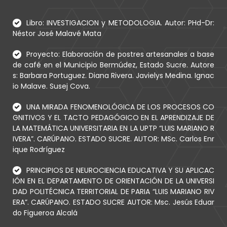
Libro: INVESTIGACION y METODOLOGIA. Autor: PHd-Dr:
Néstor José Malavé Mata
Proyecto: Elaboración de postres artesanales a base
de café en el Municipio Bermúdez, Estado Sucre. Autore
s: Barbara Portuguez. Diana Rivera. Javielys Medina. Ignac
io Malave. Susej Cova.
UNA MIRADA FENOMENOLÓGICA DE LOS PROCESOS CO
GNITIVOS Y EL TACTO PEDAGÓGICO EN EL APRENDIZAJE DE
LA MATEMÁTICA UNIVERSITARIA EN LA UPTP “LUIS MARIANO R
IVERA”. CARÚPANO. ESTADO SUCRE. AUTOR: MSc. Carlos Enr
ique Rodríguez
PRINCIPIOS DE NEUROCIENCIA EDUCATIVA Y SU APLICAC
IÓN EN EL DEPARTAMENTO DE ORIENTACIÓN DE LA UNIVERSI
DAD POLITÉCNICA TERRITORIAL DE PARIA “LUIS MARIANO RIV
ERA”. CARÚPANO. ESTADO SUCRE AUTOR: Msc. Jesús Eduar
do Figueroa Alcalá