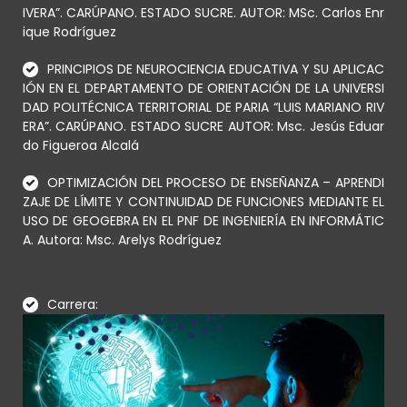
IVERA”. CARÚPANO. ESTADO SUCRE. AUTOR: MSc. Carlos Enr
ique Rodríguez
PRINCIPIOS DE NEUROCIENCIA EDUCATIVA Y SU APLICAC
IÓN EN EL DEPARTAMENTO DE ORIENTACIÓN DE LA UNIVERSI
DAD POLITÉCNICA TERRITORIAL DE PARIA “LUIS MARIANO RIV
ERA”. CARÚPANO. ESTADO SUCRE AUTOR: Msc. Jesús Eduar
do Figueroa Alcalá
OPTIMIZACIÓN DEL PROCESO DE ENSEÑANZA – APRENDI
ZAJE DE LÍMITE Y CONTINUIDAD DE FUNCIONES MEDIANTE EL
USO DE GEOGEBRA EN EL PNF DE INGENIERÍA EN INFORMÁTIC
A. Autora: Msc. Arelys Rodríguez
Carrera: