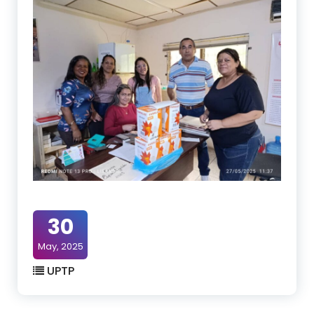
30
May, 2025
UPTP