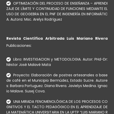
OPTIMIZACIÓN DEL PROCESO DE ENSEÑANZA – APRENDI
ZAJE DE LÍMITE Y CONTINUIDAD DE FUNCIONES MEDIANTE EL
USO DE GEOGEBRA EN EL PNF DE INGENIERÍA EN INFORMÁTIC
A. Autora: Msc. Arelys Rodríguez
Revista Científica Arbitrada Luis Mariano Rivera
Publicaciones:
Libro: INVESTIGACION y METODOLOGIA. Autor: PHd-Dr:
Néstor José Malavé Mata
Proyecto: Elaboración de postres artesanales a base
de café en el Municipio Bermúdez, Estado Sucre. Autore
s: Barbara Portuguez. Diana Rivera. Javielys Medina. Ignac
io Malave. Susej Cova.
UNA MIRADA FENOMENOLÓGICA DE LOS PROCESOS CO
GNITIVOS Y EL TACTO PEDAGÓGICO EN EL APRENDIZAJE DE
LA MATEMÁTICA UNIVERSITARIA EN LA UPTP “LUIS MARIANO R