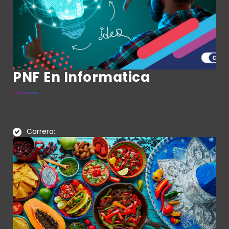
PNF En Informatica
Carrera: