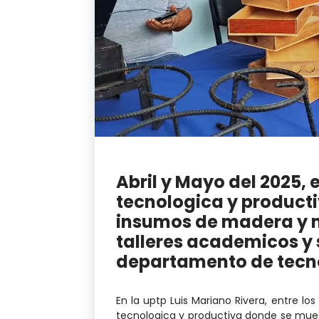
Abril y Mayo del 2025, 
tecnologica y product
insumos de madera y me
talleres academicos y 
departamento de tecn
En la uptp Luis Mariano Rivera, entre lo
tecnologica y productiva donde se mues