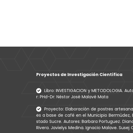
Proyectos de Investigación Científica
Libro: INVESTIGACION y METODOLOGIA. Aut
r: PHd-Dr: Néstor José Malavé Mata
Proyecto: Elaboración de postres artesana
es a base de café en el Municipio Bermúdez, 
stado Sucre. Autores: Barbara Portuguez. Dian
Rivera. Javielys Medina. Ignacio Malave. Susej 