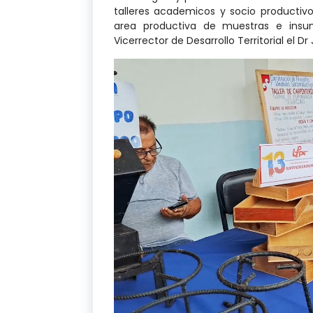
talleres academicos y socio productiv
area productiva de muestras e insu
Vicerrector de Desarrollo Territorial el D