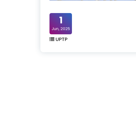
1
Jun, 2025
UPTP