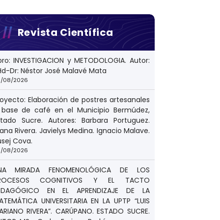
Revista Científica
ibro: INVESTIGACION y METODOLOGIA. Autor:
Hd-Dr: Néstor José Malavé Mata
/08/2026
royecto: Elaboración de postres artesanales
 base de café en el Municipio Bermúdez,
stado Sucre. Autores: Barbara Portuguez.
ana Rivera. Javielys Medina. Ignacio Malave.
usej Cova.
/08/2026
NA MIRADA FENOMENOLÓGICA DE LOS
ROCESOS COGNITIVOS Y EL TACTO
EDAGÓGICO EN EL APRENDIZAJE DE LA
ATEMÁTICA UNIVERSITARIA EN LA UPTP “LUIS
ARIANO RIVERA”. CARÚPANO. ESTADO SUCRE.