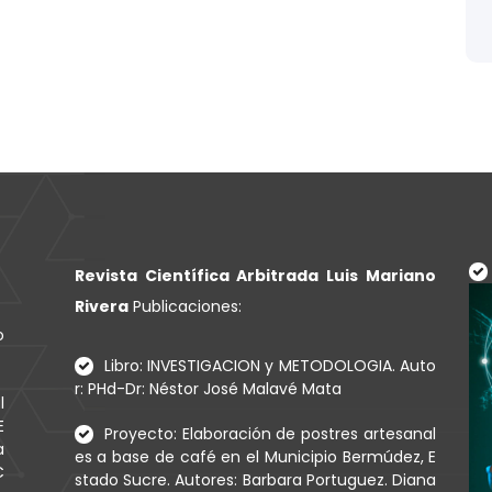
Revista Científica Arbitrada Luis Mariano
Rivera
Publicaciones:
o
Libro: INVESTIGACION y METODOLOGIA. Auto
r: PHd-Dr: Néstor José Malavé Mata
l
E
Proyecto: Elaboración de postres artesanal
a
es a base de café en el Municipio Bermúdez, E
C
stado Sucre. Autores: Barbara Portuguez. Diana