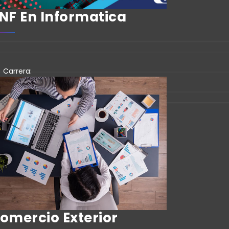
NF En Informatica
Carrera:
omercio Exterior