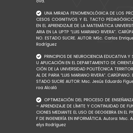
ova.
UNA MIRADA FENOMENOLÓGICA DE LOS PR
CESOS COGNITIVOS Y EL TACTO PEDAGÓGIC
EN EL APRENDIZAJE DE LA MATEMÁTICA UNIVERSI
ARIA EN LA UPTP “LUIS MARIANO RIVERA”. CARÚP
NO. ESTADO SUCRE. AUTOR: MSc. Carlos Enriqu
Rodríguez
PRINCIPIOS DE NEUROCIENCIA EDUCATIVA Y 
U APLICACIÓN EN EL DEPARTAMENTO DE ORIENT
CIÓN DE LA UNIVERSIDAD POLITÉCNICA TERRITOR
AL DE PARIA “LUIS MARIANO RIVERA”. CARÚPANO. 
STADO SUCRE AUTOR: Msc. Jesús Eduardo Figu
roa Alcalá
OPTIMIZACIÓN DEL PROCESO DE ENSEÑANZ
– APRENDIZAJE DE LÍMITE Y CONTINUIDAD DE FU
CIONES MEDIANTE EL USO DE GEOGEBRA EN EL P
F DE INGENIERÍA EN INFORMÁTICA. Autora: Msc. A
elys Rodríguez