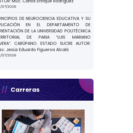
UTOR: MSc. Carlos Enrique Rodríguez
/07/2026
RINCIPIOS DE NEUROCIENCIA EDUCATIVA Y SU
PLICACIÓN EN EL DEPARTAMENTO DE
RIENTACIÓN DE LA UNIVERSIDAD POLITÉCNICA
ERRITORIAL DE PARIA “LUIS MARIANO
IVERA”. CARÚPANO. ESTADO SUCRE AUTOR:
sc. Jesús Eduardo Figueroa Alcalá
/07/2026
Carreras