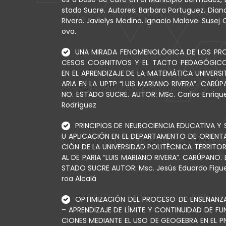
stado Sucre. Autores: Barbara Portuguez. Dian
Rivera. Javielys Medina. Ignacio Malave. Susej 
ova.
UNA MIRADA FENOMENOLÓGICA DE LOS PR
CESOS COGNITIVOS Y EL TACTO PEDAGÓGIC
EN EL APRENDIZAJE DE LA MATEMÁTICA UNIVERSI
ARIA EN LA UPTP “LUIS MARIANO RIVERA”. CARÚP
NO. ESTADO SUCRE. AUTOR: MSc. Carlos Enriqu
Rodríguez
PRINCIPIOS DE NEUROCIENCIA EDUCATIVA Y 
U APLICACIÓN EN EL DEPARTAMENTO DE ORIENT
CIÓN DE LA UNIVERSIDAD POLITÉCNICA TERRITOR
AL DE PARIA “LUIS MARIANO RIVERA”. CARÚPANO. 
STADO SUCRE AUTOR: Msc. Jesús Eduardo Figu
roa Alcalá
OPTIMIZACIÓN DEL PROCESO DE ENSEÑANZ
– APRENDIZAJE DE LÍMITE Y CONTINUIDAD DE FU
CIONES MEDIANTE EL USO DE GEOGEBRA EN EL P