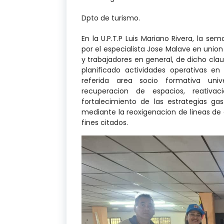
Dpto de turismo.
En la U.P.T.P Luis Mariano Rivera, la sem
por el especialista Jose Malave en unio
y trabajadores en general, de dicho clau
planificado actividades operativas e
referida area socio formativa uni
recuperacion de espacios, reativa
fortalecimiento de las estrategias ga
mediante la reoxigenacion de lineas de 
fines citados.