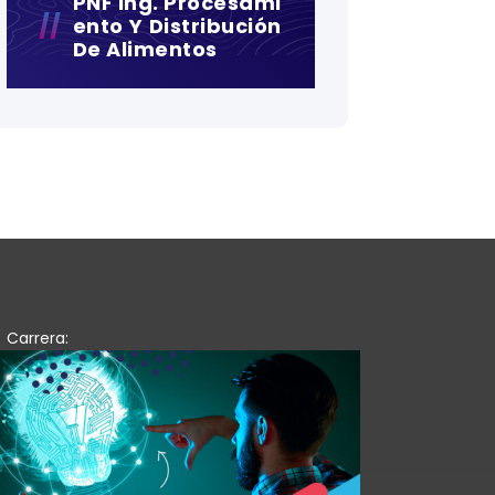
PNF Ing. Procesami
Ento Y Distribución
De Alimentos
Carrera: