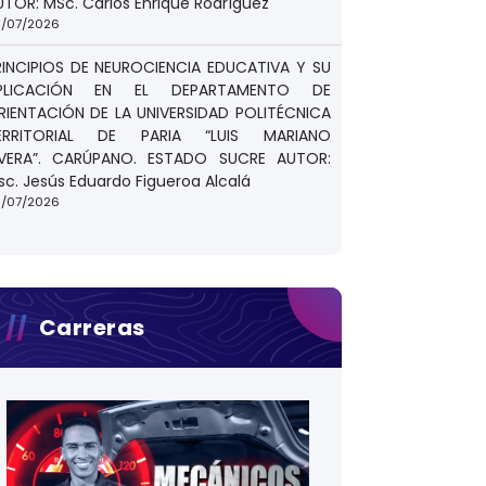
UTOR: MSc. Carlos Enrique Rodríguez
/07/2026
RINCIPIOS DE NEUROCIENCIA EDUCATIVA Y SU
PLICACIÓN EN EL DEPARTAMENTO DE
RIENTACIÓN DE LA UNIVERSIDAD POLITÉCNICA
ERRITORIAL DE PARIA “LUIS MARIANO
IVERA”. CARÚPANO. ESTADO SUCRE AUTOR:
sc. Jesús Eduardo Figueroa Alcalá
/07/2026
Carreras