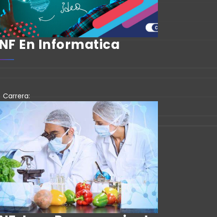
NF En Informatica
Carrera: