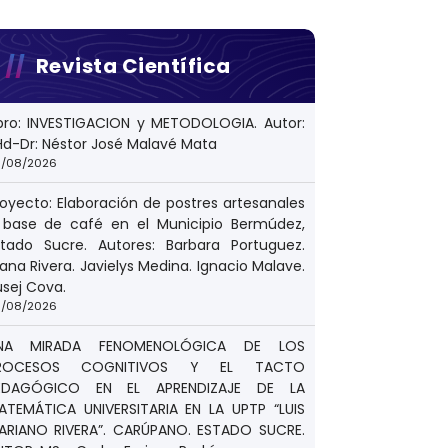
Revista Científica
ibro: INVESTIGACION y METODOLOGIA. Autor:
Hd-Dr: Néstor José Malavé Mata
/08/2026
royecto: Elaboración de postres artesanales
 base de café en el Municipio Bermúdez,
stado Sucre. Autores: Barbara Portuguez.
ana Rivera. Javielys Medina. Ignacio Malave.
usej Cova.
/08/2026
NA MIRADA FENOMENOLÓGICA DE LOS
ROCESOS COGNITIVOS Y EL TACTO
EDAGÓGICO EN EL APRENDIZAJE DE LA
ATEMÁTICA UNIVERSITARIA EN LA UPTP “LUIS
ARIANO RIVERA”. CARÚPANO. ESTADO SUCRE.