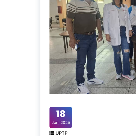
18
Jun, 2025
UPTP