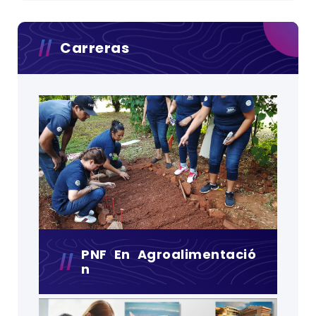
Carreras
PNF En Agroalimentació
N