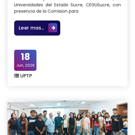
Universidades del Estado Sucre, CEGUSucre, con
presencia de la Comision para
Reunion en Sucre, Centro de Investi
Leer mas…
18
Jun, 2026
UPTP