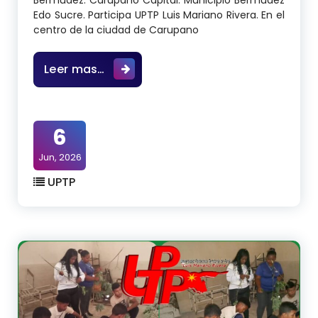
Bermudez. Carupano Capital. Municipio Bermudez
Edo Sucre. Participa UPTP Luis Mariano Rivera. En el
centro de la ciudad de Carupano
El sábado 6- 6- 2026. En la Plaza J
Leer mas…
6
Jun, 2026
UPTP