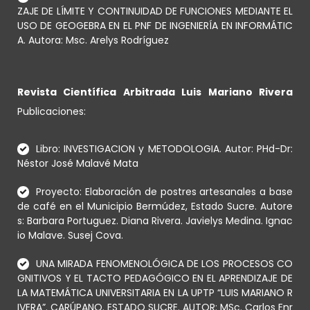
ZAJE DE LÍMITE Y CONTINUIDAD DE FUNCIONES MEDIANTE EL
USO DE GEOGEBRA EN EL PNF DE INGENIERÍA EN INFORMÁTIC
A. Autora: Msc. Arelys Rodríguez
Revista Científica Arbitrada Luis Mariano Rivera
Publicaciones:
Libro: INVESTIGACION y METODOLOGIA. Autor: PHd-Dr:
Néstor José Malavé Mata
Proyecto: Elaboración de postres artesanales a base
de café en el Municipio Bermúdez, Estado Sucre. Autore
s: Barbara Portuguez. Diana Rivera. Javielys Medina. Ignac
io Malave. Susej Cova.
UNA MIRADA FENOMENOLÓGICA DE LOS PROCESOS CO
GNITIVOS Y EL TACTO PEDAGÓGICO EN EL APRENDIZAJE DE
LA MATEMÁTICA UNIVERSITARIA EN LA UPTP “LUIS MARIANO R
IVERA”. CARÚPANO. ESTADO SUCRE. AUTOR: MSc. Carlos Enr