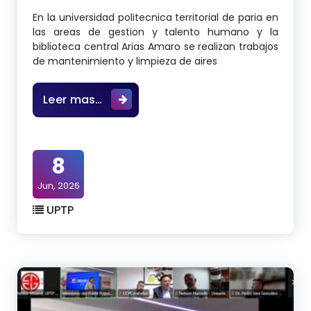
En la universidad politecnica territorial de paria en
las areas de gestion y talento humano y la
biblioteca central Arias Amaro se realizan trabajos
de mantenimiento y limpieza de aires
En la U.P.T.P Luis Mariano Rivera. R
Leer mas…
8
Jun, 2026
UPTP