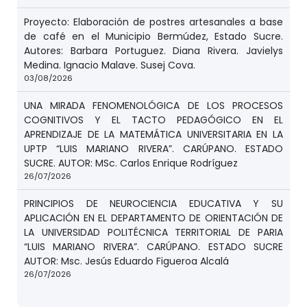
Proyecto: Elaboración de postres artesanales a base
de café en el Municipio Bermúdez, Estado Sucre.
Autores: Barbara Portuguez. Diana Rivera. Javielys
Medina. Ignacio Malave. Susej Cova.
03/08/2026
UNA MIRADA FENOMENOLÓGICA DE LOS PROCESOS
COGNITIVOS Y EL TACTO PEDAGÓGICO EN EL
APRENDIZAJE DE LA MATEMÁTICA UNIVERSITARIA EN LA
UPTP “LUIS MARIANO RIVERA”. CARÚPANO. ESTADO
SUCRE. AUTOR: MSc. Carlos Enrique Rodríguez
26/07/2026
PRINCIPIOS DE NEUROCIENCIA EDUCATIVA Y SU
APLICACIÓN EN EL DEPARTAMENTO DE ORIENTACIÓN DE
LA UNIVERSIDAD POLITÉCNICA TERRITORIAL DE PARIA
“LUIS MARIANO RIVERA”. CARÚPANO. ESTADO SUCRE
AUTOR: Msc. Jesús Eduardo Figueroa Alcalá
26/07/2026