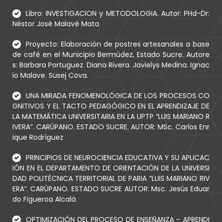
Libro: INVESTIGACION y METODOLOGIA. Autor: PHd-Dr:
Néstor José Malavé Mata
Proyecto: Elaboración de postres artesanales a base
de café en el Municipio Bermúdez, Estado Sucre. Autore
s: Barbara Portuguez. Diana Rivera. Javielys Medina. Ignac
io Malave. Susej Cova.
UNA MIRADA FENOMENOLÓGICA DE LOS PROCESOS CO
GNITIVOS Y EL TACTO PEDAGÓGICO EN EL APRENDIZAJE DE
LA MATEMÁTICA UNIVERSITARIA EN LA UPTP “LUIS MARIANO R
IVERA”. CARÚPANO. ESTADO SUCRE. AUTOR: MSc. Carlos Enr
ique Rodríguez
PRINCIPIOS DE NEUROCIENCIA EDUCATIVA Y SU APLICAC
IÓN EN EL DEPARTAMENTO DE ORIENTACIÓN DE LA UNIVERSI
DAD POLITÉCNICA TERRITORIAL DE PARIA “LUIS MARIANO RIV
ERA”. CARÚPANO. ESTADO SUCRE AUTOR: Msc. Jesús Eduar
do Figueroa Alcalá
OPTIMIZACIÓN DEL PROCESO DE ENSEÑANZA – APRENDI