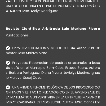
ZAJE DE LÍMITE Y CONTINUIDAD DE FUNCIONES MEDIANTE EL
USO DE GEOGEBRA EN EL PNF DE INGENIERÍA EN INFORMÁTIC
A. Autora: Msc. Arelys Rodríguez
Revista Científica Arbitrada Luis Mariano Rivera
Publicaciones:
Libro: INVESTIGACION y METODOLOGIA. Autor: PHd-Dr:
Néstor José Malavé Mata
Proyecto: Elaboración de postres artesanales a base
de café en el Municipio Bermúdez, Estado Sucre. Autore
s: Barbara Portuguez. Diana Rivera. Javielys Medina. Ignac
io Malave. Susej Cova.
UNA MIRADA FENOMENOLÓGICA DE LOS PROCESOS CO
GNITIVOS Y EL TACTO PEDAGÓGICO EN EL APRENDIZAJE DE
LA MATEMÁTICA UNIVERSITARIA EN LA UPTP “LUIS MARIANO R
IVERA”. CARÚPANO. ESTADO SUCRE. AUTOR: MSc. Carlos Enr