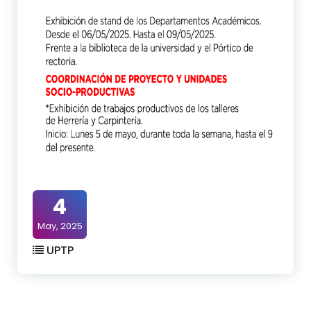
4
May, 2025
UPTP