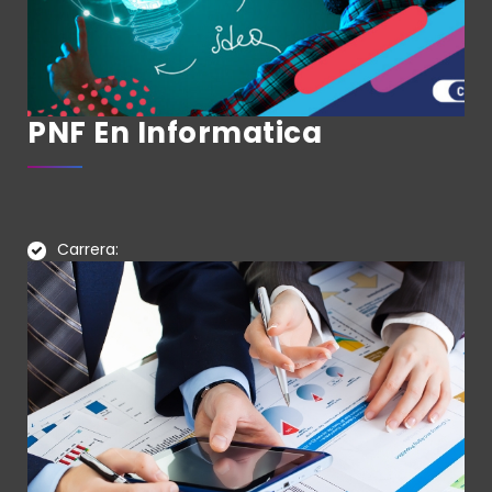
PNF En Informatica
Carrera: