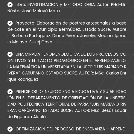
Libro: INVESTIGACION y METODOLOGIA. Autor: PHd-Dr:
Néstor José Malavé Mata
Proyecto: Elaboración de postres artesanales a base
de café en el Municipio Bermúdez, Estado Sucre. Autore
s: Barbara Portuguez. Diana Rivera. Javielys Medina. Ignac
io Malave. Susej Cova.
UNA MIRADA FENOMENOLÓGICA DE LOS PROCESOS CO
GNITIVOS Y EL TACTO PEDAGÓGICO EN EL APRENDIZAJE DE
LA MATEMÁTICA UNIVERSITARIA EN LA UPTP “LUIS MARIANO R
IVERA”. CARÚPANO. ESTADO SUCRE. AUTOR: MSc. Carlos Enr
ique Rodríguez
PRINCIPIOS DE NEUROCIENCIA EDUCATIVA Y SU APLICAC
IÓN EN EL DEPARTAMENTO DE ORIENTACIÓN DE LA UNIVERSI
DAD POLITÉCNICA TERRITORIAL DE PARIA “LUIS MARIANO RIV
ERA”. CARÚPANO. ESTADO SUCRE AUTOR: Msc. Jesús Eduar
do Figueroa Alcalá
OPTIMIZACIÓN DEL PROCESO DE ENSEÑANZA – APRENDI