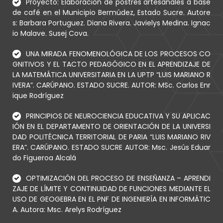
Proyecto: Elaboración de postres artesanales a base
de café en el Municipio Bermúdez, Estado Sucre. Autore
s: Barbara Portuguez. Diana Rivera. Javielys Medina. Ignac
io Malave. Susej Cova.
UNA MIRADA FENOMENOLÓGICA DE LOS PROCESOS CO
GNITIVOS Y EL TACTO PEDAGÓGICO EN EL APRENDIZAJE DE
LA MATEMÁTICA UNIVERSITARIA EN LA UPTP “LUIS MARIANO R
IVERA”. CARÚPANO. ESTADO SUCRE. AUTOR: MSc. Carlos Enr
ique Rodríguez
PRINCIPIOS DE NEUROCIENCIA EDUCATIVA Y SU APLICAC
IÓN EN EL DEPARTAMENTO DE ORIENTACIÓN DE LA UNIVERSI
DAD POLITÉCNICA TERRITORIAL DE PARIA “LUIS MARIANO RIV
ERA”. CARÚPANO. ESTADO SUCRE AUTOR: Msc. Jesús Eduar
do Figueroa Alcalá
OPTIMIZACIÓN DEL PROCESO DE ENSEÑANZA – APRENDI
ZAJE DE LÍMITE Y CONTINUIDAD DE FUNCIONES MEDIANTE EL
USO DE GEOGEBRA EN EL PNF DE INGENIERÍA EN INFORMÁTIC
A. Autora: Msc. Arelys Rodríguez