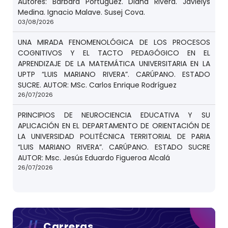
Autores: Barbara Portuguez. Diana Rivera. Javielys
Medina. Ignacio Malave. Susej Cova.
03/08/2026
UNA MIRADA FENOMENOLÓGICA DE LOS PROCESOS
COGNITIVOS Y EL TACTO PEDAGÓGICO EN EL
APRENDIZAJE DE LA MATEMÁTICA UNIVERSITARIA EN LA
UPTP “LUIS MARIANO RIVERA”. CARÚPANO. ESTADO
SUCRE. AUTOR: MSc. Carlos Enrique Rodríguez
26/07/2026
PRINCIPIOS DE NEUROCIENCIA EDUCATIVA Y SU
APLICACIÓN EN EL DEPARTAMENTO DE ORIENTACIÓN DE
LA UNIVERSIDAD POLITÉCNICA TERRITORIAL DE PARIA
“LUIS MARIANO RIVERA”. CARÚPANO. ESTADO SUCRE
AUTOR: Msc. Jesús Eduardo Figueroa Alcalá
26/07/2026
Carreras