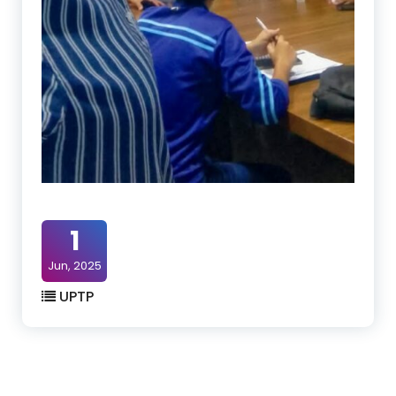
1
Jun, 2025
UPTP