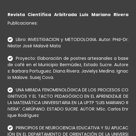
Revista Científica Arbitrada Luis Mariano Rivera
Publicaciones:
Libro: INVESTIGACION y METODOLOGIA. Autor: PHd-Dr:
Néstor José Malavé Mata
Proyecto: Elaboración de postres artesanales a base
de café en el Municipio Bermúdez, Estado Sucre. Autore
s: Barbara Portuguez. Diana Rivera. Javielys Medina. Ignac
io Malave. Susej Cova.
UNA MIRADA FENOMENOLÓGICA DE LOS PROCESOS CO
GNITIVOS Y EL TACTO PEDAGÓGICO EN EL APRENDIZAJE DE
LA MATEMÁTICA UNIVERSITARIA EN LA UPTP “LUIS MARIANO R
IVERA”. CARÚPANO. ESTADO SUCRE. AUTOR: MSc. Carlos Enr
ique Rodríguez
PRINCIPIOS DE NEUROCIENCIA EDUCATIVA Y SU APLICAC
IÓN EN EL DEPARTAMENTO DE ORIENTACIÓN DE LA UNIVERSI