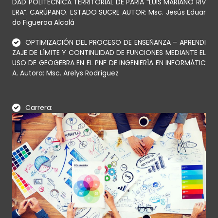
DAD POLITÉCNICA TERRITORIAL DE PARIA “LUIS MARIANO RIV
ERA”. CARÚPANO. ESTADO SUCRE AUTOR: Msc. Jesús Eduar
do Figueroa Alcalá
OPTIMIZACIÓN DEL PROCESO DE ENSEÑANZA – APRENDI
ZAJE DE LÍMITE Y CONTINUIDAD DE FUNCIONES MEDIANTE EL
USO DE GEOGEBRA EN EL PNF DE INGENIERÍA EN INFORMÁTIC
A. Autora: Msc. Arelys Rodríguez
Carrera: