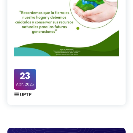
23
Abr, 2025
UPTP