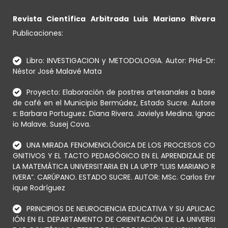
Revista Científica Arbitrada Luis Mariano Rivera
Publicaciones:
Libro: INVESTIGACION y METODOLOGIA. Autor: PHd-Dr:
Néstor José Malavé Mata
Proyecto: Elaboración de postres artesanales a base
de café en el Municipio Bermúdez, Estado Sucre. Autore
s: Barbara Portuguez. Diana Rivera. Javielys Medina. Ignac
io Malave. Susej Cova.
UNA MIRADA FENOMENOLÓGICA DE LOS PROCESOS CO
GNITIVOS Y EL TACTO PEDAGÓGICO EN EL APRENDIZAJE DE
LA MATEMÁTICA UNIVERSITARIA EN LA UPTP “LUIS MARIANO R
IVERA”. CARÚPANO. ESTADO SUCRE. AUTOR: MSc. Carlos Enr
ique Rodríguez
PRINCIPIOS DE NEUROCIENCIA EDUCATIVA Y SU APLICAC
IÓN EN EL DEPARTAMENTO DE ORIENTACIÓN DE LA UNIVERSI