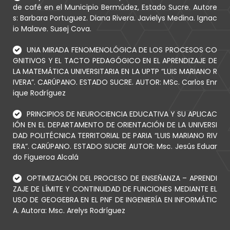
de café en el Municipio Bermúdez, Estado Sucre. Autore
s: Barbara Portuguez. Diana Rivera. Javielys Medina. Ignac
io Malave. Susej Cova.
UNA MIRADA FENOMENOLÓGICA DE LOS PROCESOS CO
GNITIVOS Y EL TACTO PEDAGÓGICO EN EL APRENDIZAJE DE
LA MATEMÁTICA UNIVERSITARIA EN LA UPTP “LUIS MARIANO R
IVERA”. CARÚPANO. ESTADO SUCRE. AUTOR: MSc. Carlos Enr
ique Rodríguez
PRINCIPIOS DE NEUROCIENCIA EDUCATIVA Y SU APLICAC
IÓN EN EL DEPARTAMENTO DE ORIENTACIÓN DE LA UNIVERSI
DAD POLITÉCNICA TERRITORIAL DE PARIA “LUIS MARIANO RIV
ERA”. CARÚPANO. ESTADO SUCRE AUTOR: Msc. Jesús Eduar
do Figueroa Alcalá
OPTIMIZACIÓN DEL PROCESO DE ENSEÑANZA – APRENDI
ZAJE DE LÍMITE Y CONTINUIDAD DE FUNCIONES MEDIANTE EL
USO DE GEOGEBRA EN EL PNF DE INGENIERÍA EN INFORMÁTIC
A. Autora: Msc. Arelys Rodríguez