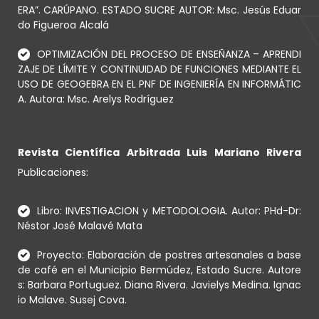
ERA”. CARÚPANO. ESTADO SUCRE AUTOR: Msc. Jesús Eduar
do Figueroa Alcalá
OPTIMIZACIÓN DEL PROCESO DE ENSEÑANZA – APRENDI
ZAJE DE LÍMITE Y CONTINUIDAD DE FUNCIONES MEDIANTE EL
USO DE GEOGEBRA EN EL PNF DE INGENIERÍA EN INFORMÁTIC
A. Autora: Msc. Arelys Rodríguez
Revista Científica Arbitrada Luis Mariano Rivera
Publicaciones:
Libro: INVESTIGACION y METODOLOGIA. Autor: PHd-Dr:
Néstor José Malavé Mata
Proyecto: Elaboración de postres artesanales a base
de café en el Municipio Bermúdez, Estado Sucre. Autore
s: Barbara Portuguez. Diana Rivera. Javielys Medina. Ignac
io Malave. Susej Cova.