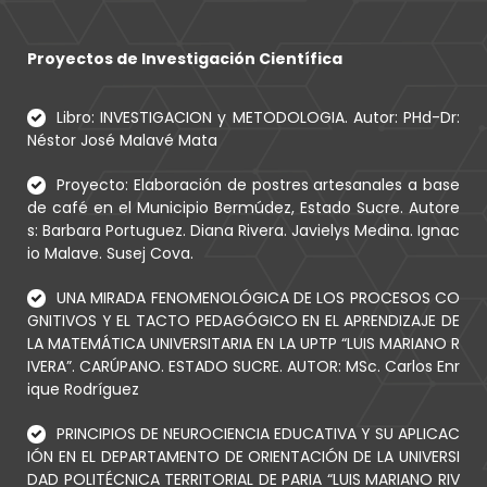
Proyectos de Investigación Científica
Libro: INVESTIGACION y METODOLOGIA. Autor: PHd-Dr:
Néstor José Malavé Mata
Proyecto: Elaboración de postres artesanales a base
de café en el Municipio Bermúdez, Estado Sucre. Autore
s: Barbara Portuguez. Diana Rivera. Javielys Medina. Ignac
io Malave. Susej Cova.
UNA MIRADA FENOMENOLÓGICA DE LOS PROCESOS CO
GNITIVOS Y EL TACTO PEDAGÓGICO EN EL APRENDIZAJE DE
LA MATEMÁTICA UNIVERSITARIA EN LA UPTP “LUIS MARIANO R
IVERA”. CARÚPANO. ESTADO SUCRE. AUTOR: MSc. Carlos Enr
ique Rodríguez
PRINCIPIOS DE NEUROCIENCIA EDUCATIVA Y SU APLICAC
IÓN EN EL DEPARTAMENTO DE ORIENTACIÓN DE LA UNIVERSI
DAD POLITÉCNICA TERRITORIAL DE PARIA “LUIS MARIANO RIV