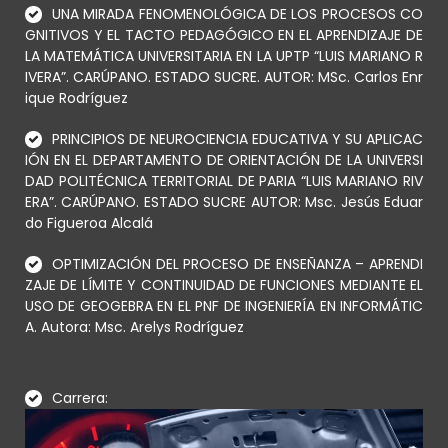
UNA MIRADA FENOMENOLÓGICA DE LOS PROCESOS CO
GNITIVOS Y EL TACTO PEDAGÓGICO EN EL APRENDIZAJE DE
LA MATEMÁTICA UNIVERSITARIA EN LA UPTP “LUIS MARIANO R
IVERA”. CARÚPANO. ESTADO SUCRE. AUTOR: MSc. Carlos Enr
ique Rodríguez
PRINCIPIOS DE NEUROCIENCIA EDUCATIVA Y SU APLICAC
IÓN EN EL DEPARTAMENTO DE ORIENTACIÓN DE LA UNIVERSI
DAD POLITÉCNICA TERRITORIAL DE PARIA “LUIS MARIANO RIV
ERA”. CARÚPANO. ESTADO SUCRE AUTOR: Msc. Jesús Eduar
do Figueroa Alcalá
OPTIMIZACIÓN DEL PROCESO DE ENSEÑANZA – APRENDI
ZAJE DE LÍMITE Y CONTINUIDAD DE FUNCIONES MEDIANTE EL
USO DE GEOGEBRA EN EL PNF DE INGENIERÍA EN INFORMÁTIC
A. Autora: Msc. Arelys Rodríguez
Carrera: