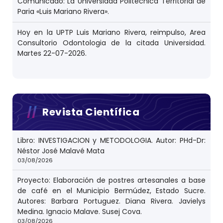
Comunicado: La Universidad Politécnica Territorial de
Paria «Luis Mariano Rivera».
Hoy en la UPTP Luis Mariano Rivera, reimpulso, Area
Consultorio Odontologia de la citada Universidad.
Martes 22-07-2026.
Revista Científica
Libro: INVESTIGACION y METODOLOGIA. Autor: PHd-Dr:
Néstor José Malavé Mata
03/08/2026
Proyecto: Elaboración de postres artesanales a base
de café en el Municipio Bermúdez, Estado Sucre.
Autores: Barbara Portuguez. Diana Rivera. Javielys
Medina. Ignacio Malave. Susej Cova.
03/08/2026