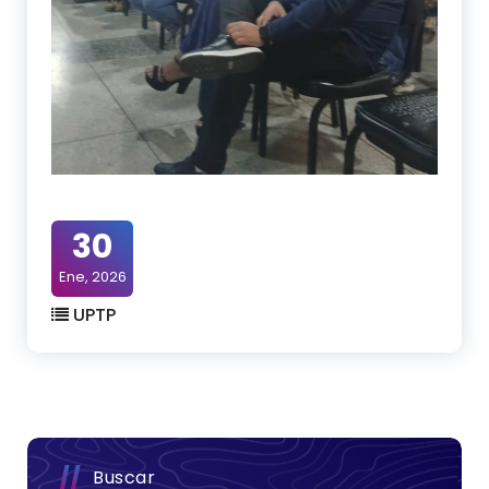
30
Ene, 2026
UPTP
Buscar