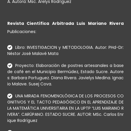
A. Autora: Msc. Arelys Rodríguez
Revista Científica Arbitrada Luis Mariano Rivera
Publicaciones:
Libro: INVESTIGACION y METODOLOGIA. Autor: PHd-Dr:
Néstor José Malavé Mata
Proyecto: Elaboración de postres artesanales a base
de café en el Municipio Bermúdez, Estado Sucre. Autore
s: Barbara Portuguez. Diana Rivera. Javielys Medina. Ignac
io Malave. Susej Cova.
UNA MIRADA FENOMENOLÓGICA DE LOS PROCESOS CO
GNITIVOS Y EL TACTO PEDAGÓGICO EN EL APRENDIZAJE DE
LA MATEMÁTICA UNIVERSITARIA EN LA UPTP “LUIS MARIANO R
IVERA”. CARÚPANO. ESTADO SUCRE. AUTOR: MSc. Carlos Enr
ique Rodríguez