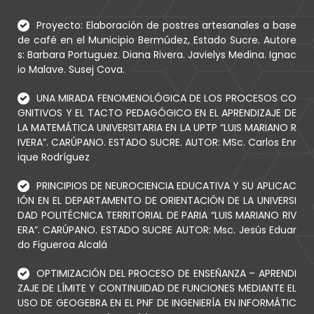
Proyecto: Elaboración de postres artesanales a base
de café en el Municipio Bermúdez, Estado Sucre. Autore
s: Barbara Portuguez. Diana Rivera. Javielys Medina. Ignac
io Malave. Susej Cova.
UNA MIRADA FENOMENOLÓGICA DE LOS PROCESOS CO
GNITIVOS Y EL TACTO PEDAGÓGICO EN EL APRENDIZAJE DE
LA MATEMÁTICA UNIVERSITARIA EN LA UPTP “LUIS MARIANO R
IVERA”. CARÚPANO. ESTADO SUCRE. AUTOR: MSc. Carlos Enr
ique Rodríguez
PRINCIPIOS DE NEUROCIENCIA EDUCATIVA Y SU APLICAC
IÓN EN EL DEPARTAMENTO DE ORIENTACIÓN DE LA UNIVERSI
DAD POLITÉCNICA TERRITORIAL DE PARIA “LUIS MARIANO RIV
ERA”. CARÚPANO. ESTADO SUCRE AUTOR: Msc. Jesús Eduar
do Figueroa Alcalá
OPTIMIZACIÓN DEL PROCESO DE ENSEÑANZA – APRENDI
ZAJE DE LÍMITE Y CONTINUIDAD DE FUNCIONES MEDIANTE EL
USO DE GEOGEBRA EN EL PNF DE INGENIERÍA EN INFORMÁTIC