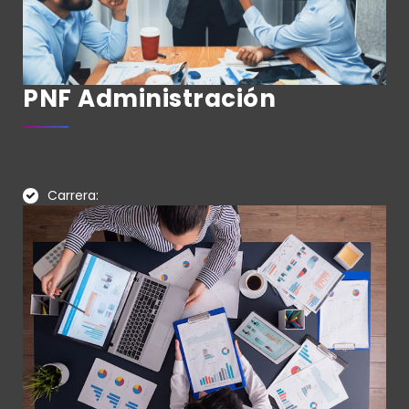
PNF Administración
Carrera: