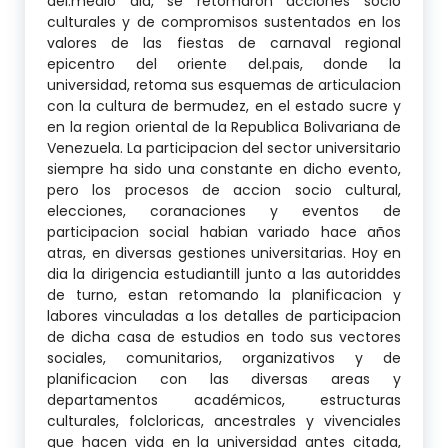
del.medio dia, se retomaron acciones socio
culturales y de compromisos sustentados en los
valores de las fiestas de carnaval regional
epicentro del oriente del.pais, donde la
universidad, retoma sus esquemas de articulacion
con la cultura de bermudez, en el estado sucre y
en la region oriental de la Republica Bolivariana de
Venezuela. La participacion del sector universitario
siempre ha sido una constante en dicho evento,
pero los procesos de accion socio cultural,
elecciones, coranaciones y eventos de
participacion social habian variado hace años
atras, en diversas gestiones universitarias. Hoy en
dia la dirigencia estudiantill junto a las autoriddes
de turno, estan retomando la planificacion y
labores vinculadas a los detalles de participacion
de dicha casa de estudios en todo sus vectores
sociales, comunitarios, organizativos y de
planificacion con las diversas areas y
departamentos académicos, estructuras
culturales, folcloricas, ancestrales y vivenciales
que hacen vida en la universidad antes citada,