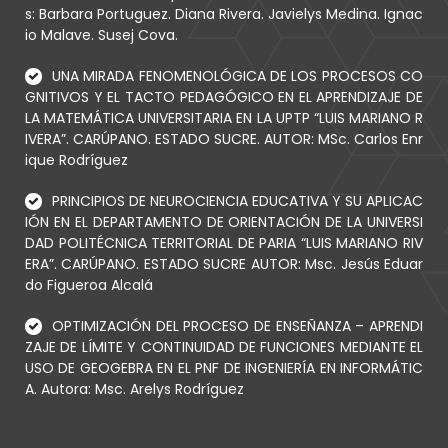
s: Barbara Portuguez. Diana Rivera. Javielys Medina. Ignac
io Malave. Susej Cova.
UNA MIRADA FENOMENOLÓGICA DE LOS PROCESOS CO
GNITIVOS Y EL TACTO PEDAGÓGICO EN EL APRENDIZAJE DE
LA MATEMÁTICA UNIVERSITARIA EN LA UPTP “LUIS MARIANO R
IVERA”. CARÚPANO. ESTADO SUCRE. AUTOR: MSc. Carlos Enr
ique Rodríguez
PRINCIPIOS DE NEUROCIENCIA EDUCATIVA Y SU APLICAC
IÓN EN EL DEPARTAMENTO DE ORIENTACIÓN DE LA UNIVERSI
DAD POLITÉCNICA TERRITORIAL DE PARIA “LUIS MARIANO RIV
ERA”. CARÚPANO. ESTADO SUCRE AUTOR: Msc. Jesús Eduar
do Figueroa Alcalá
OPTIMIZACIÓN DEL PROCESO DE ENSEÑANZA – APRENDI
ZAJE DE LÍMITE Y CONTINUIDAD DE FUNCIONES MEDIANTE EL
USO DE GEOGEBRA EN EL PNF DE INGENIERÍA EN INFORMÁTIC
A. Autora: Msc. Arelys Rodríguez