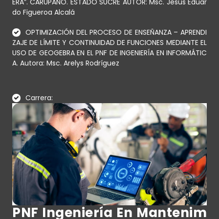
ERA”. CARÚPANO. ESTADO SUCRE AUTOR: Msc. Jesús Eduar
do Figueroa Alcalá
OPTIMIZACIÓN DEL PROCESO DE ENSEÑANZA – APRENDI
ZAJE DE LÍMITE Y CONTINUIDAD DE FUNCIONES MEDIANTE EL
USO DE GEOGEBRA EN EL PNF DE INGENIERÍA EN INFORMÁTIC
A. Autora: Msc. Arelys Rodríguez
Carrera:
PNF Ingeniería En Mantenim