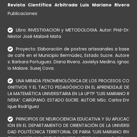
Revista Científica Arbitrada Luis Mariano Rivera
Publicaciones:
Libro: INVESTIGACION y METODOLOGIA. Autor: PHd-Dr:
Néstor José Malavé Mata
Proyecto: Elaboración de postres artesanales a base
de café en el Municipio Bermúdez, Estado Sucre. Autore
s: Barbara Portuguez. Diana Rivera. Javielys Medina. Ignac
io Malave. Susej Cova.
UNA MIRADA FENOMENOLÓGICA DE LOS PROCESOS CO
GNITIVOS Y EL TACTO PEDAGÓGICO EN EL APRENDIZAJE DE
LA MATEMÁTICA UNIVERSITARIA EN LA UPTP “LUIS MARIANO R
IVERA”. CARÚPANO. ESTADO SUCRE. AUTOR: MSc. Carlos Enr
ique Rodríguez
PRINCIPIOS DE NEUROCIENCIA EDUCATIVA Y SU APLICAC
IÓN EN EL DEPARTAMENTO DE ORIENTACIÓN DE LA UNIVERSI
DAD POLITÉCNICA TERRITORIAL DE PARIA “LUIS MARIANO RIV