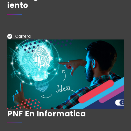
Iento
Carrera:
PNF En Informatica