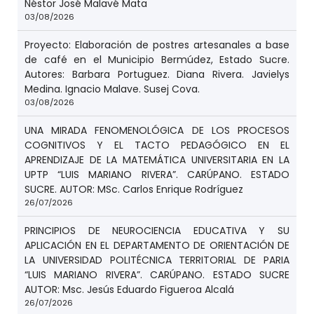
Néstor José Malavé Mata
03/08/2026
Proyecto: Elaboración de postres artesanales a base
de café en el Municipio Bermúdez, Estado Sucre.
Autores: Barbara Portuguez. Diana Rivera. Javielys
Medina. Ignacio Malave. Susej Cova.
03/08/2026
UNA MIRADA FENOMENOLÓGICA DE LOS PROCESOS
COGNITIVOS Y EL TACTO PEDAGÓGICO EN EL
APRENDIZAJE DE LA MATEMÁTICA UNIVERSITARIA EN LA
UPTP “LUIS MARIANO RIVERA”. CARÚPANO. ESTADO
SUCRE. AUTOR: MSc. Carlos Enrique Rodríguez
26/07/2026
PRINCIPIOS DE NEUROCIENCIA EDUCATIVA Y SU
APLICACIÓN EN EL DEPARTAMENTO DE ORIENTACIÓN DE
LA UNIVERSIDAD POLITÉCNICA TERRITORIAL DE PARIA
“LUIS MARIANO RIVERA”. CARÚPANO. ESTADO SUCRE
AUTOR: Msc. Jesús Eduardo Figueroa Alcalá
26/07/2026