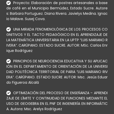
Proyecto: Elaboración de postres artesanales a base
de café en el Municipio Bermúdez, Estado Sucre. Autore
s: Barbara Portuguez. Diana Rivera. Javielys Medina. Ignac
io Malave. Susej Cova.
UNA MIRADA FENOMENOLÓGICA DE LOS PROCESOS CO
GNITIVOS Y EL TACTO PEDAGÓGICO EN EL APRENDIZAJE DE
LA MATEMÁTICA UNIVERSITARIA EN LA UPTP “LUIS MARIANO R
IVERA”. CARÚPANO. ESTADO SUCRE. AUTOR: MSc. Carlos Enr
ique Rodríguez
PRINCIPIOS DE NEUROCIENCIA EDUCATIVA Y SU APLICAC
IÓN EN EL DEPARTAMENTO DE ORIENTACIÓN DE LA UNIVERSI
DAD POLITÉCNICA TERRITORIAL DE PARIA “LUIS MARIANO RIV
ERA”. CARÚPANO. ESTADO SUCRE AUTOR: Msc. Jesús Eduar
do Figueroa Alcalá
OPTIMIZACIÓN DEL PROCESO DE ENSEÑANZA – APRENDI
ZAJE DE LÍMITE Y CONTINUIDAD DE FUNCIONES MEDIANTE EL
USO DE GEOGEBRA EN EL PNF DE INGENIERÍA EN INFORMÁTIC
A. Autora: Msc. Arelys Rodríguez