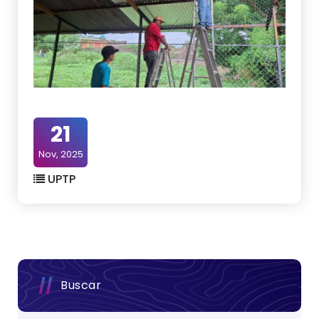
21
Nov, 2025
UPTP
Buscar