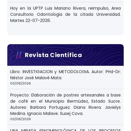
Hoy en la UPTP Luis Mariano Rivera, reimpulso, Area
Consultorio Odontologia de la citada Universidad.
Martes 22-07-2026.
Revista Científica
Libro: INVESTIGACION y METODOLOGIA. Autor: PHd-Dr:
Néstor José Malavé Mata
03/08/2026
Proyecto: Elaboración de postres artesanales a base
de café en el Municipio Bermúdez, Estado Sucre.
Autores: Barbara Portuguez. Diana Rivera. Javielys
Medina. Ignacio Malave. Susej Cova.
03/08/2026
UNA MIRADA FENOMENOLÓGICA DE LOS PROCESOS