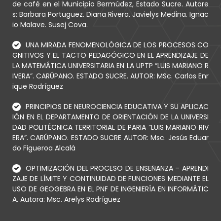
de café en el Municipio Bermúdez, Estado Sucre. Autore
s: Barbara Portuguez. Diana Rivera. Javielys Medina. Ignac
io Malave. Susej Cova.
UNA MIRADA FENOMENOLÓGICA DE LOS PROCESOS CO
GNITIVOS Y EL TACTO PEDAGÓGICO EN EL APRENDIZAJE DE
LA MATEMÁTICA UNIVERSITARIA EN LA UPTP “LUIS MARIANO R
IVERA”. CARÚPANO. ESTADO SUCRE. AUTOR: MSc. Carlos Enr
ique Rodríguez
PRINCIPIOS DE NEUROCIENCIA EDUCATIVA Y SU APLICAC
IÓN EN EL DEPARTAMENTO DE ORIENTACIÓN DE LA UNIVERSI
DAD POLITÉCNICA TERRITORIAL DE PARIA “LUIS MARIANO RIV
ERA”. CARÚPANO. ESTADO SUCRE AUTOR: Msc. Jesús Eduar
do Figueroa Alcalá
OPTIMIZACIÓN DEL PROCESO DE ENSEÑANZA – APRENDI
ZAJE DE LÍMITE Y CONTINUIDAD DE FUNCIONES MEDIANTE EL
USO DE GEOGEBRA EN EL PNF DE INGENIERÍA EN INFORMÁTIC
A. Autora: Msc. Arelys Rodríguez