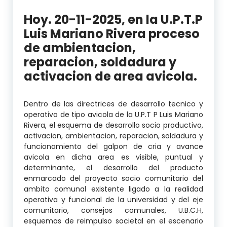
Hoy. 20-11-2025, en la U.P.T.P
Luis Mariano Rivera proceso
de ambientacion,
reparacion, soldadura y
activacion de area avicola.
Dentro de las directrices de desarrollo tecnico y
operativo de tipo avicola de la U.P.T P Luis Mariano
Rivera, el esquema de desarrollo socio productivo,
activacion, ambientacion, reparacion, soldadura y
funcionamiento del galpon de cria y avance
avicola en dicha area es visible, puntual y
determinante, el desarrollo del producto
enmarcado del proyecto socio comunitario del
ambito comunal existente ligado a la realidad
operativa y funcional de la universidad y del eje
comunitario, consejos comunales, U.B.C.H,
esquemas de reimpulso societal en el escenario