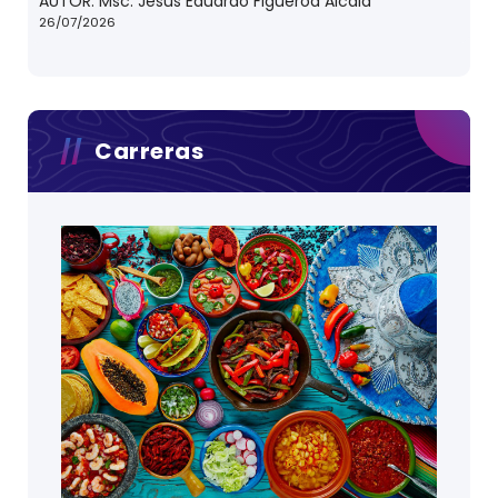
AUTOR: Msc. Jesús Eduardo Figueroa Alcalá
26/07/2026
Carreras