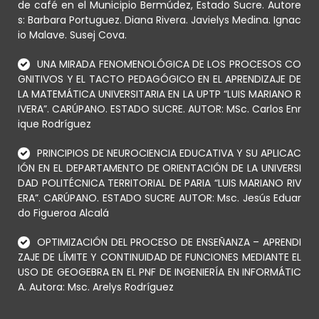
de café en el Municipio Bermúdez, Estado Sucre. Autore
s: Barbara Portuguez. Diana Rivera. Javielys Medina. Ignac
io Malave. Susej Cova.
UNA MIRADA FENOMENOLÓGICA DE LOS PROCESOS CO
GNITIVOS Y EL TACTO PEDAGÓGICO EN EL APRENDIZAJE DE
LA MATEMÁTICA UNIVERSITARIA EN LA UPTP “LUIS MARIANO R
IVERA”. CARÚPANO. ESTADO SUCRE. AUTOR: MSc. Carlos Enr
ique Rodríguez
PRINCIPIOS DE NEUROCIENCIA EDUCATIVA Y SU APLICAC
IÓN EN EL DEPARTAMENTO DE ORIENTACIÓN DE LA UNIVERSI
DAD POLITÉCNICA TERRITORIAL DE PARIA “LUIS MARIANO RIV
ERA”. CARÚPANO. ESTADO SUCRE AUTOR: Msc. Jesús Eduar
do Figueroa Alcalá
OPTIMIZACIÓN DEL PROCESO DE ENSEÑANZA – APRENDI
ZAJE DE LÍMITE Y CONTINUIDAD DE FUNCIONES MEDIANTE EL
USO DE GEOGEBRA EN EL PNF DE INGENIERÍA EN INFORMÁTIC
A. Autora: Msc. Arelys Rodríguez