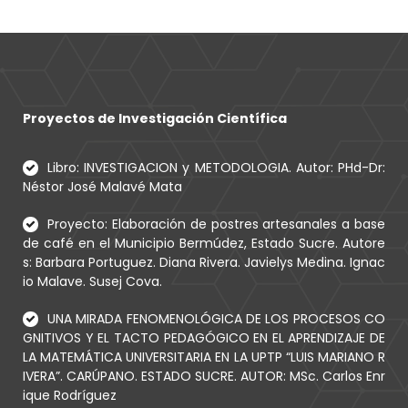
Proyectos de Investigación Científica
Libro: INVESTIGACION y METODOLOGIA. Autor: PHd-Dr:
Néstor José Malavé Mata
Proyecto: Elaboración de postres artesanales a base
de café en el Municipio Bermúdez, Estado Sucre. Autore
s: Barbara Portuguez. Diana Rivera. Javielys Medina. Ignac
io Malave. Susej Cova.
UNA MIRADA FENOMENOLÓGICA DE LOS PROCESOS CO
GNITIVOS Y EL TACTO PEDAGÓGICO EN EL APRENDIZAJE DE
LA MATEMÁTICA UNIVERSITARIA EN LA UPTP “LUIS MARIANO R
IVERA”. CARÚPANO. ESTADO SUCRE. AUTOR: MSc. Carlos Enr
ique Rodríguez