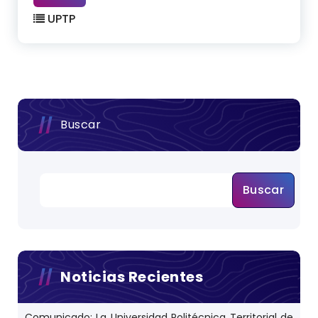
UPTP
Buscar
Buscar
Noticias Recientes
Comunicado: La Universidad Politécnica Territorial de