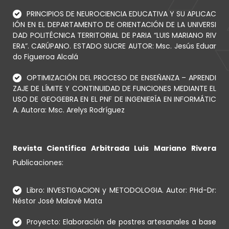
PRINCIPIOS DE NEUROCIENCIA EDUCATIVA Y SU APLICAC
IÓN EN EL DEPARTAMENTO DE ORIENTACIÓN DE LA UNIVERSI
DAD POLITÉCNICA TERRITORIAL DE PARIA “LUIS MARIANO RIV
ERA”. CARÚPANO. ESTADO SUCRE AUTOR: Msc. Jesús Eduar
do Figueroa Alcalá
OPTIMIZACIÓN DEL PROCESO DE ENSEÑANZA – APRENDI
ZAJE DE LÍMITE Y CONTINUIDAD DE FUNCIONES MEDIANTE EL
USO DE GEOGEBRA EN EL PNF DE INGENIERÍA EN INFORMÁTIC
A. Autora: Msc. Arelys Rodríguez
Revista Científica Arbitrada Luis Mariano Rivera
Publicaciones:
Libro: INVESTIGACION y METODOLOGIA. Autor: PHd-Dr:
Néstor José Malavé Mata
Proyecto: Elaboración de postres artesanales a base