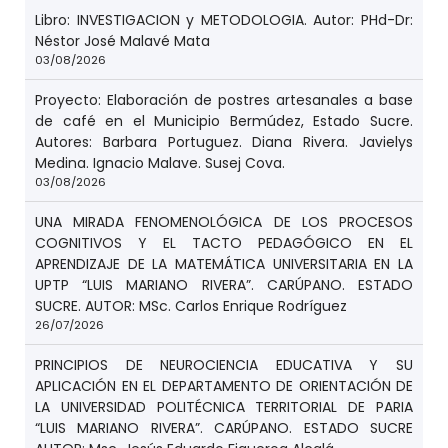
Libro: INVESTIGACION y METODOLOGIA. Autor: PHd-Dr:
Néstor José Malavé Mata
03/08/2026
Proyecto: Elaboración de postres artesanales a base
de café en el Municipio Bermúdez, Estado Sucre.
Autores: Barbara Portuguez. Diana Rivera. Javielys
Medina. Ignacio Malave. Susej Cova.
03/08/2026
UNA MIRADA FENOMENOLÓGICA DE LOS PROCESOS
COGNITIVOS Y EL TACTO PEDAGÓGICO EN EL
APRENDIZAJE DE LA MATEMÁTICA UNIVERSITARIA EN LA
UPTP “LUIS MARIANO RIVERA”. CARÚPANO. ESTADO
SUCRE. AUTOR: MSc. Carlos Enrique Rodríguez
26/07/2026
PRINCIPIOS DE NEUROCIENCIA EDUCATIVA Y SU
APLICACIÓN EN EL DEPARTAMENTO DE ORIENTACIÓN DE
LA UNIVERSIDAD POLITÉCNICA TERRITORIAL DE PARIA
“LUIS MARIANO RIVERA”. CARÚPANO. ESTADO SUCRE