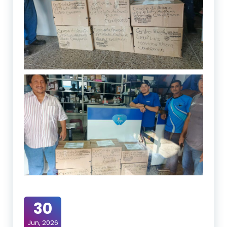
30
Jun, 2026