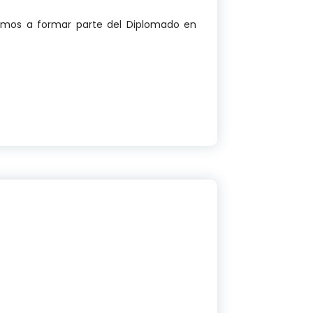
tamos a formar parte del Diplomado en
licenciada Elianny Rodríguez