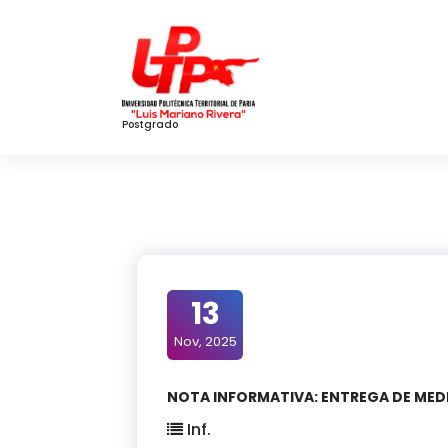
Skip
to
Content
Postgrado
13
Nov, 2025
NOTA INFORMATIVA: ENTREGA DE MED
Inf.