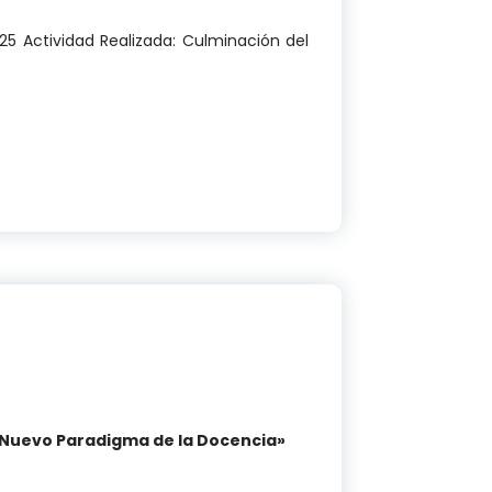
25 Actividad Realizada: Culminación del
I «Desarrollo Personal y Comunicación Efectiva»
el Nuevo Paradigma de la Docencia»