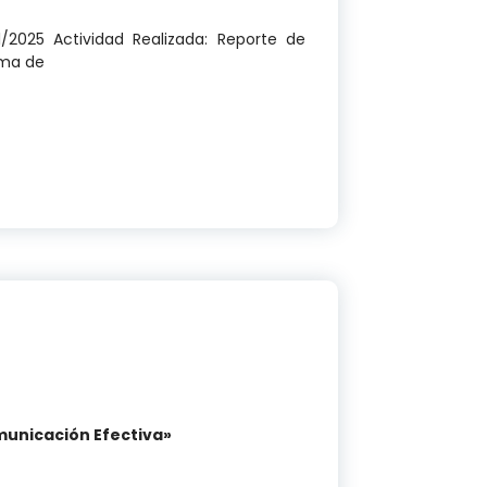
1/2025 Actividad Realizada: Reporte de
ama de
 IV
municación Efectiva»