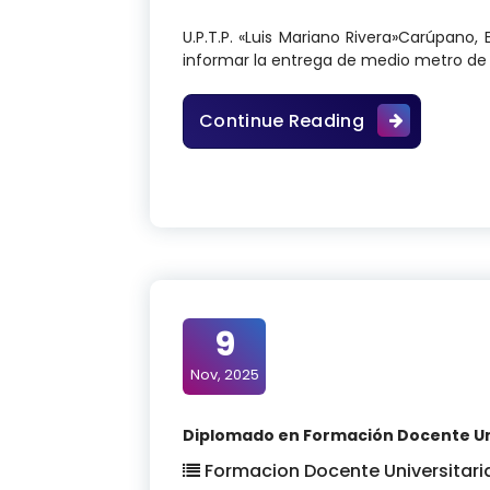
U.P.T.P. «Luis Mariano Rivera»Carúpan
informar la entrega de medio metro de
NOTA INFORMA
Continue Reading
9
Nov, 2025
Diplomado en Formación Docente Univ
Formacion Docente Universitari