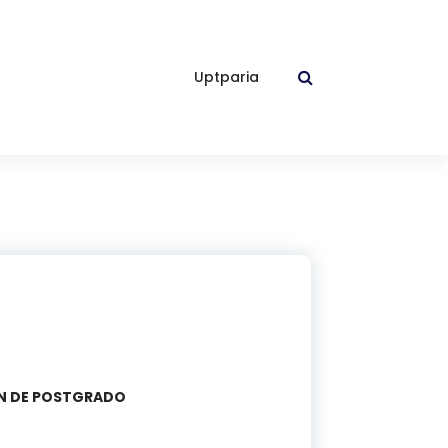
Uptparia
ÓN DE POSTGRADO