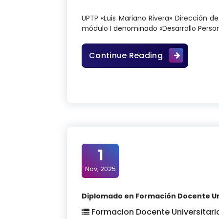
UPTP «Luis Mariano Rivera» Dirección d
módulo I denominado «Desarrollo Perso
Diplomado en 
Continue Reading
1
Nov, 2025
Diplomado en Formación Docente Univ
Formacion Docente Universitari