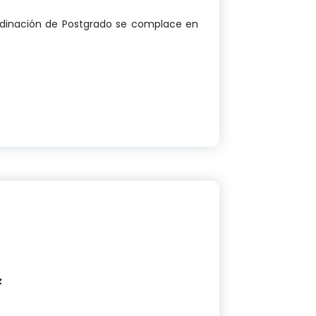
ordinación de Postgrado se complace en
ETÁLICA POR LA COORDINACIÓN DE POSTGRADO
z