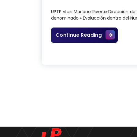
UPTP «Luis Mariano Rivera» Dirección d
denominado » Evaluación dentro del Nu
Diplomado en 
Continue Reading