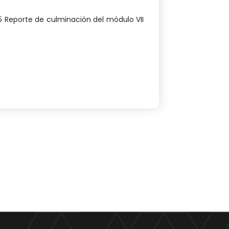
5 Reporte de culminación del módulo VII
 VII: » Evaluación dentro del Nuevo Paradigma de la 