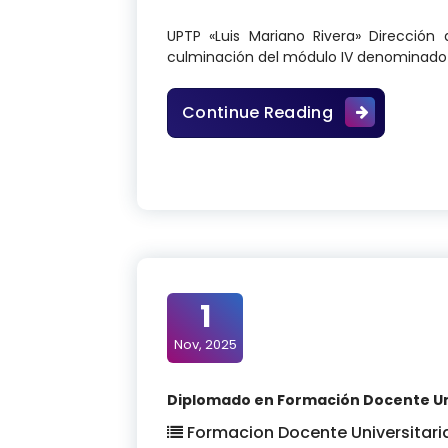
UPTP «Luis Mariano Rivera» Dirección 
culminación del módulo IV denominado «
Diplomado en 
Continue Reading
1
Nov, 2025
Diplomado en Formación Docente Univ
Formacion Docente Universitari