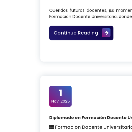
Queridos futuros docentes, ¡Es momen
Formación Docente Universitaria, donde
Diplomado en 
Continue Reading
1
Nov, 2025
Diplomado en Formación Docente Univ
Formacion Docente Universitari