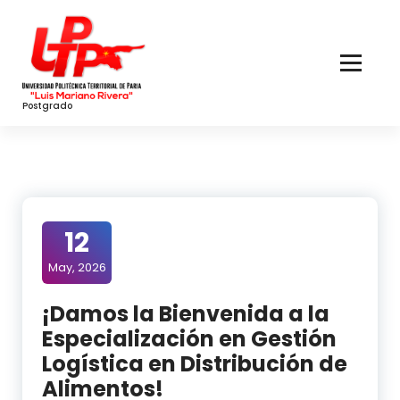
Skip
to
Content
Postgrado
12
May, 2026
¡Damos la Bienvenida a la
Especialización en Gestión
Logística en Distribución de
Alimentos!