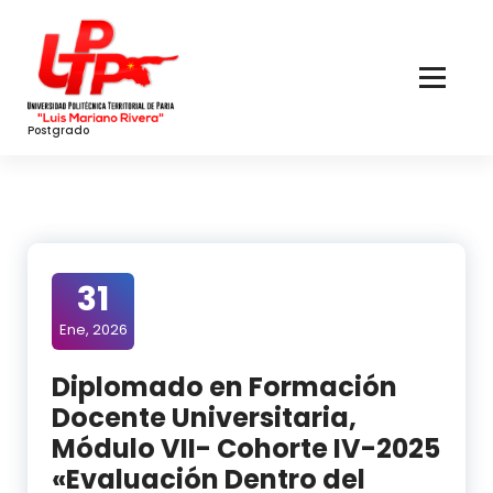
Skip
to
Content
Postgrado
31
Ene, 2026
Diplomado en Formación
Docente Universitaria,
Módulo VII- Cohorte IV-2025
«Evaluación Dentro del