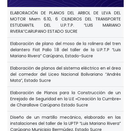
ELABORACIÓN DE PLANOS DEL ARBOL DE LEVA DEL
MOTOR Mwm 6.10, 6 CILINDROS DEL TRANSPORTE
ESTUDIANTIL DEL U.P.T.P. “LUIS MARIANO
RIVERA”CARUPANO ESTADO SUCRE
Elaboración de plano del moso de la rolinera del tren
delantero Fiat Palio 1.8 del taller de la U.P.T.P “Luis
Mariano Rivera” Carúpano, Estado-Sucre
Elaboración de planos del sistema eléctrico en el área
del comedor del Liceo Nacional Bolivariano “Andrés
Mata”, Estado Sucre
Elaboración de Planos para la Construcción de un
Enrejado de Seguridad en la U.E «Creación la Cumbre»
de Charallave Carúpano Estado Sucre
Diseño de un martillo mecánico, elaborado en las
instalaciones del taller de la UPTP “Luis Mariano Rivera”
Carúpano Municipio Bermúdez, Estado Sucre