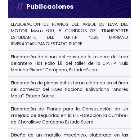
Publicaciones
ELABORACIÓN DE PLANOS DEL ARBOL DE LEVA DEL
MOTOR Mwm 6.10, 6 CILINDROS DEL TRANSPORTE
ESTUDIANTIL DEL U.P.T.P. “LUIS MARIANO
RIVERA”CARUPANO ESTADO SUCRE
Elaboración de plano del moso de la rolinera del tren
delantero Fiat Palio 1.8 del taller de la U.P.T.P “Luis
Mariano Rivera” Carúpano, Estado-Sucre
Elaboración de planos del sistema eléctrico en el área
del comedor del Liceo Nacional Bolivariano “Andrés
Mata”, Estado Sucre
Elaboración de Planos para la Construcción de un
Enrejado de Seguridad en la U.E «Creación la Cumbre»
de Charallave Carúpano Estado Sucre
Diseño de un martillo mecánico, elaborado en las