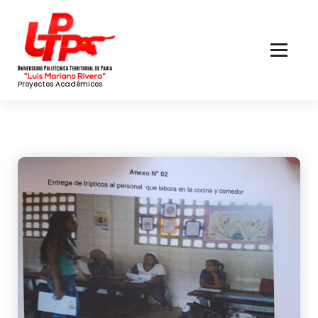
Skip
to
Content
Proyectos Académicos