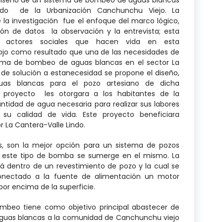
indo de la Urbanización Canchunchu Viejo. La
la investigación fue el enfoque del marco lógico,
ón de datos la observación y la entrevista; esta
es actores sociales que hacen vida en esta
ojo como resultado que una de las necesidades de
stema de bombeo de aguas blancas en el sector La
de solución a estanecesidad se propone el diseño,
s blancas para el pozo artesiano de dicha
proyecto les otorgara a los habitantes de la
tidad de agua necesaria para realizar sus labores
 su calidad de vida. Este proyecto beneficiara
r La Cantera-Valle Lindo.
s, son la mejor opción para un sistema de pozos
, este tipo de bomba se sumerge en el mismo. La
á dentro de un revestimiento de pozo y la cual se
conectado a la fuente de alimentación un motor
por encima de la superficie.
 tiene como objetivo principal abastecer de
aguas blancas a la comunidad de Canchunchu viejo