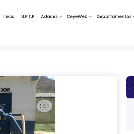
Inicio
U.P.T.P
Adaces
CeyeWeb
Departamentos