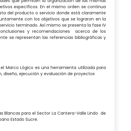
dades que permiten la organización de las mismas
jetivos específicos. En el mismo orden se continua
uesta del producto o servicio donde está claramente
juntamente con los objetivos que se lograron en la
rvicio terminado. Así mismo se presenta la fase IV
 conclusiones y recomendaciones acerca de los
nte se representan las referencias bibliográficas y
arco Lógico es una herramienta utilizada para
ón, diseño, ejecución y evaluación de proyectos
 Blancas para el Sector La Cantera-Valle Lindo de
pano Estado Sucre.