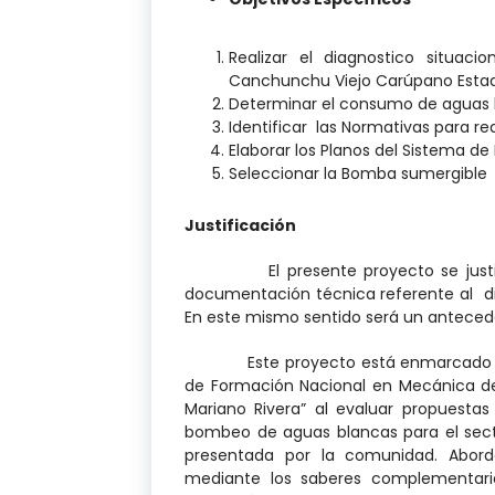
Realizar el diagnostico situa
Canchunchu Viejo Carúpano Estad
Determinar el consumo de aguas b
Identificar las Normativas para r
Elaborar los Planos del Sistema d
Seleccionar la Bomba sumergible
Justificación
El presente proyecto se justifica 
documentación técnica referente al d
En este mismo sentido será un antecede
Este proyecto está enmarcado dentr
de Formación Nacional en Mecánica de la
Mariano Rivera” al evaluar propuestas
bombeo de aguas blancas para el secto
presentada por la comunidad. Abor
mediante los saberes complementario