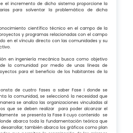
ue el incremento de dicho sistema proporcione la
ias para solventar la problemática de dicha
cimiento científico técnico en el campo de la
r proyectos y programas relacionadas con el campo
irado en el vínculo directo con las comunidades y su
ctivo.
 en ingeniería mecánica busca como objetivo
as de la comunidad por medio de unas líneas de
proyectos para el beneficio de los habitantes de la
 consta de cuatro fases a saber Fase I donde se
nta la comunidad, se seleccionó la necesidad que
anera se analiza las organizaciones vinculadas al
vos que se deben realizar para poder alcanzar el
idamente se presenta la Fase II cuyo contenido se
o donde abarca toda la fundamentación teórica que
 desarrollar; también abarca los gráficos como plan