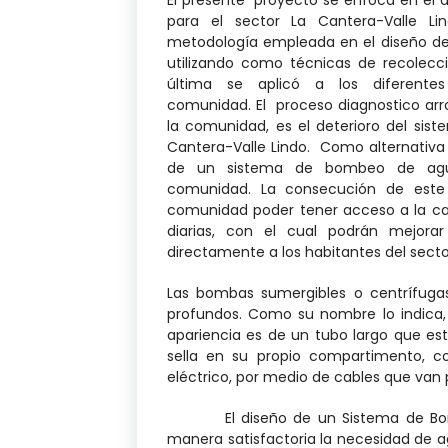
para el sector La Cantera-Valle L
metodología empleada en el diseño de 
utilizando como técnicas de recolecci
última se aplicó a los diferent
comunidad. El proceso diagnostico arr
la comunidad, es el deterioro del si
Cantera-Valle Lindo. Como alternativa 
de un sistema de bombeo de agua
comunidad. La consecución de este 
comunidad poder tener acceso a la can
diarias, con el cual podrán mejorar
directamente a los habitantes del secto
Las bombas sumergibles o centrífuga
profundos. Como su nombre lo indica
apariencia es de un tubo largo que est
sella en su propio compartimento, 
eléctrico, por medio de cables que van 
El diseño de un Sistema de Bombeo
manera satisfactoria la necesidad de 