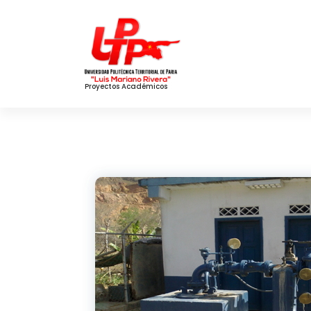
Skip
to
Content
Proyectos Académicos