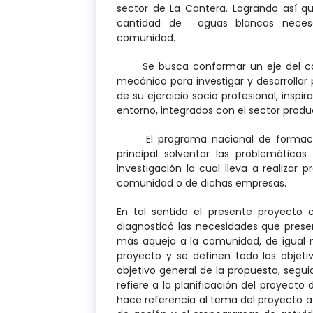
sector de La Cantera. Logrando así q
cantidad de aguas blancas necesar
comunidad.
Se busca conformar un eje del cono
mecánica para investigar y desarrolla
de su ejercicio socio profesional, insp
entorno, integrados con el sector produ
El programa nacional de formación
principal solventar las problemátic
investigación la cual lleva a realizar 
comunidad o de dichas empresas.
En tal sentido el presente proyecto
diagnosticó las necesidades que prese
más aqueja a la comunidad, de igual m
proyecto y se definen todo los objeti
objetivo general de la propuesta, segu
refiere a la planificación del proyect
hace referencia al tema del proyecto a