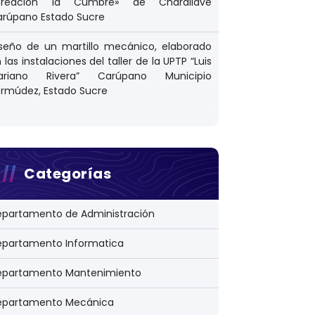
Creación la Cumbre» de Charallave
arúpano Estado Sucre
seño de un martillo mecánico, elaborado
 las instalaciones del taller de la UPTP “Luis
ariano Rivera” Carúpano Municipio
rmúdez, Estado Sucre
Categorías
epartamento de Administración
epartamento Informatica
epartamento Mantenimiento
epartamento Mecánica