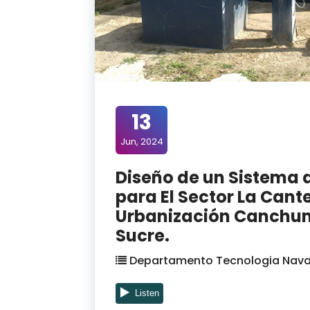
13
Jun, 2024
Diseño de un Sistema
para El Sector La Cant
Urbanización Canchun
Sucre.
Departamento Tecnologia Nava