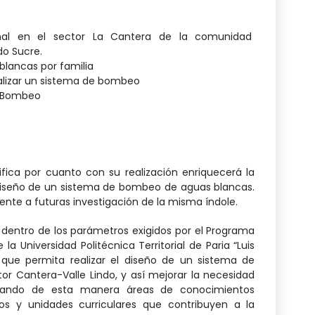
cional en el sector La Cantera de la comunidad
o Sucre.
lancas por familia
ealizar un sistema de bombeo
e Bombeo
por cuanto con su realización enriquecerá la
iseño de un sistema de bombeo de aguas blancas.
nte a futuras investigación de la misma índole.
o de los parámetros exigidos por el Programa
 Universidad Politécnica Territorial de Paria “Luis
 que permita realizar el diseño de un sistema de
r Cantera-Valle Lindo, y así mejorar la necesidad
dando de esta manera áreas de conocimientos
s y unidades curriculares que contribuyen a la