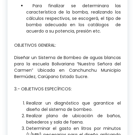
Para finalizar se determinara las
característica de la bomba, realizando los
cálculos respectivos, se escogerá, el tipo de
bomba adecuada en los catálogos de
acuerdo a su potencia, presión etc.
OBJETIVOS GENERAL:
Diseñar un Sistema de Bombeo de aguas blancas
para la escuela Bolivariana “Nuestra Señora del
Carmen” Ubicada en Canchunchu Municipio
Bermúdez, Carúpano Estado Sucre.
3.- OBJETIVOS ESPECÍFICOS:
Realizar un diagnóstico que garantice el
diseño del sistema de bombeo.
Realizar plano de ubicación de baños,
bebederos y sala de faena.
Determinar el gasto en litros por minutos
(L/MIN) necesarios para el diseño aplicando