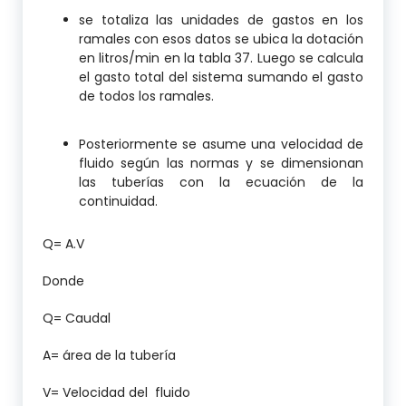
se totaliza las unidades de gastos en los
ramales con esos datos se ubica la dotación
en litros/min en la tabla 37. Luego se calcula
el gasto total del sistema sumando el gasto
de todos los ramales.
Posteriormente se asume una velocidad de
fluido según las normas y se dimensionan
las tuberías con la ecuación de la
continuidad.
Q= A.V
Donde
Q= Caudal
A= área de la tubería
V= Velocidad del fluido