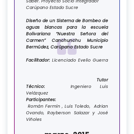
Saber. Proyecto Socio Integrador
Carúpano Estado Sucre
Diseño de un Sistema de Bombeo de
aguas blancas para la escuela
Bolivariana “Nuestra Señora del
Carmen” Canchunchu Municipio
Bermúdez, Carúpano Estado Sucre
Facilitador:
Licenciado Evelio Guerra
Tutor
Técnico:
Ingeniero Luis
Velázquez
Participantes:
Román Fermín , Luis Toledo, Adrian
Ovando, Rayberson Salazar y José
Viñoles