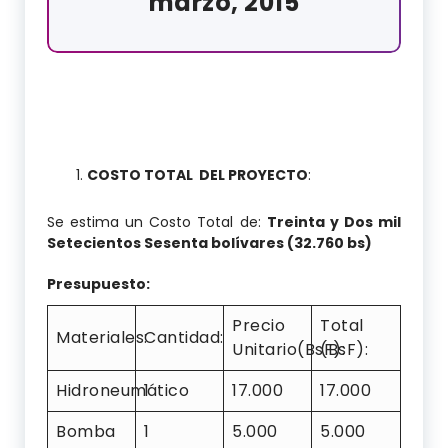
marzo, 2015
COSTO TOTAL DEL PROYECTO
:
Se estima un Costo Total de:
Treinta y Dos mil
Setecientos Sesenta bolívares (32.760 bs)
Presupuesto:
Precio
Total
Materiales:
Cantidad:
Unitario(BsF):
(BsF):
Hidroneumático
1
17.000
17.000
Bomba
1
5.000
5.000