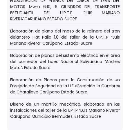
ELABORACIÓN DE PLANOS DEL ARBOL DE LEVA DEL
MOTOR Mwm 6.10, 6 CILINDROS DEL TRANSPORTE
ESTUDIANTIL DEL U.P.T.P. “LUIS MARIANO
RIVERA”CARUPANO ESTADO SUCRE
Elaboración de plano del moso de la rolinera del tren
delantero Fiat Palio 1.8 del taller de la U.P.T.P “Luis
Mariano Rivera” Carúpano, Estado-Sucre
Elaboración de planos del sistema eléctrico en el área
del comedor del Liceo Nacional Bolivariano “Andrés
Mata”, Estado Sucre
Elaboración de Planos para la Construcción de un
Enrejado de Seguridad en la U.E «Creación la Cumbre»
de Charallave Carúpano Estado Sucre
Diseño de un martillo mecánico, elaborado en las
instalaciones del taller de la UPTP “Luis Mariano Rivera”
Carúpano Municipio Bermúdez, Estado Sucre