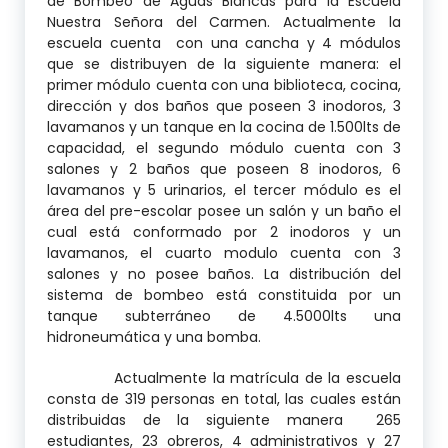
de Bombeo de Aguas Blancas para la Escuela
Nuestra Señora del Carmen. Actualmente la
escuela cuenta con una cancha y 4 módulos
que se distribuyen de la siguiente manera: el
primer módulo cuenta con una biblioteca, cocina,
dirección y dos baños que poseen 3 inodoros, 3
lavamanos y un tanque en la cocina de 1.500lts de
capacidad, el segundo módulo cuenta con 3
salones y 2 baños que poseen 8 inodoros, 6
lavamanos y 5 urinarios, el tercer módulo es el
área del pre-escolar posee un salón y un baño el
cual está conformado por 2 inodoros y un
lavamanos, el cuarto modulo cuenta con 3
salones y no posee baños. La distribución del
sistema de bombeo está constituida por un
tanque subterráneo de 4.5000lts una
hidroneumática y una bomba.
Actualmente la matrícula de la escuela
consta de 319 personas en total, las cuales están
distribuidas de la siguiente manera 265
estudiantes, 23 obreros, 4 administrativos y 27