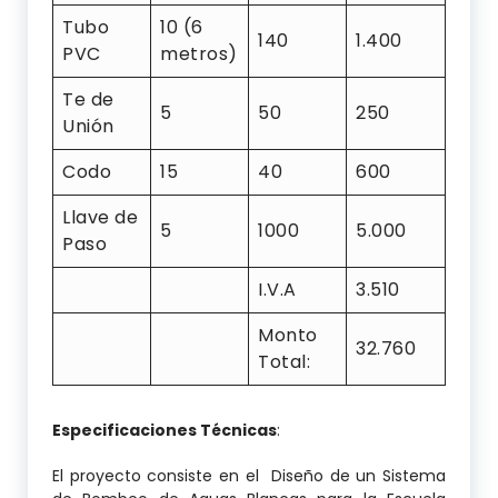
Tubo
10 (6
140
1.400
PVC
metros)
Te de
5
50
250
Unión
Codo
15
40
600
Llave de
5
1000
5.000
Paso
I.V.A
3.510
Monto
32.760
Total:
Especificaciones Técnicas
:
El proyecto consiste en el Diseño de un Sistema