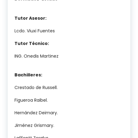
Tutor Asesor:
Lcdo. Viuxi Fuentes
Tutor Técnico:
ING. Onedis Martinez
Bachilleres:
Crestado de Russell.
Figueroa Raibel.
Hernández Deimary.
Jiménez Grismary.
Laffontt Zoralys.