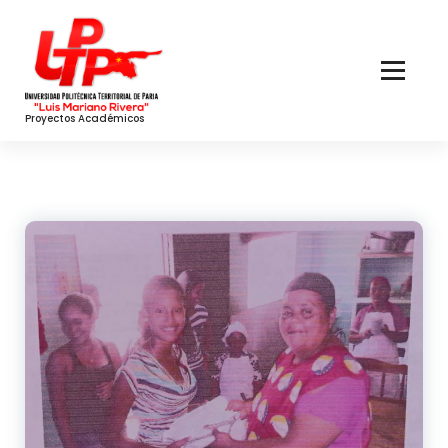
Skip
to
Content
Proyectos Académicos