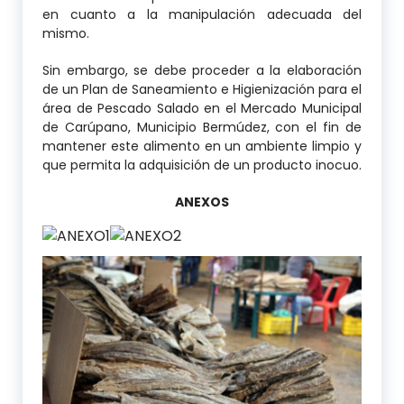
en cuanto a la manipulación adecuada del
mismo.
Sin embargo, se debe proceder a la elaboración
de un Plan de Saneamiento e Higienización para el
área de Pescado Salado en el Mercado Municipal
de Carúpano, Municipio Bermúdez, con el fin de
mantener este alimento en un ambiente limpio y
que permita la adquisición de un producto inocuo.
ANEXOS