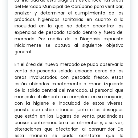
La finalidad de esta diagnosis es conocer las áreas
del Mercado Municipal de Carúpano para verificar,
analizar y determinar el cumplimiento de las
prácticas higiénicas sanitarias en cuanto a la
inocuidad en la que se deben encontrar los
expendios de pescado salado dentro y fuera del
mercado. Por medio de la Diagnosis expuesta
inicialmente se obtuvo al siguiente objetivo
general.
En el área del nuevo mercado se pudo observar la
venta de pescado salado ubicado cerca de las
áreas involucrados con pescado fresco, estos
están ubicados exactamente a mano izquierda
de la salida central del mercado. El personal que
manipula el alimento no cumplen, en su mayoría,
con la higiene e inocuidad de estos viveres,
puesto que están situados junto a los desagües
que están en los lugares de venta, pudiéndoles
causar contaminación a los alimentos y, a su vez,
alteraciones que afectarian al consumidor De
esta manera se pudo constatar que la