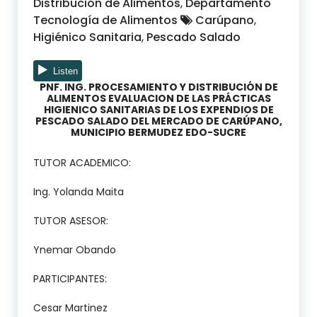
Distribución de Alimentos
,
Departamento
Tecnología de Alimentos
Carúpano
,
Higiénico Sanitaria
,
Pescado Salado
PNF. ING. PROCESAMIENTO Y DISTRIBUCIÓN DE
ALIMENTOS EVALUACION DE LAS PRÁCTICAS
HIGIENICO SANITARIAS DE LOS EXPENDIOS DE
PESCADO SALADO DEL MERCADO DE CARÚPANO,
MUNICIPIO BERMUDEZ EDO-SUCRE
TUTOR ACADEMICO:
Ing. Yolanda Maita
TUTOR ASESOR:
Ynemar Obando
PARTICIPANTES:
Cesar Martinez