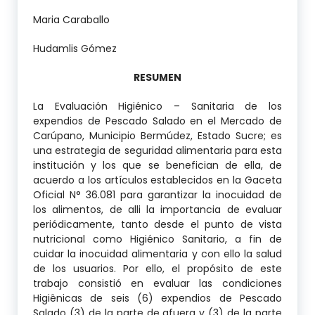
Maria Caraballo
Hudamlis Gómez
RESUMEN
La Evaluación Higiénico – Sanitaria de los
expendios de Pescado Salado en el Mercado de
Carúpano, Municipio Bermúdez, Estado Sucre; es
una estrategia de seguridad alimentaria para esta
institución y los que se benefician de ella, de
acuerdo a los artículos establecidos en la Gaceta
Oficial N° 36.081 para garantizar la inocuidad de
los alimentos, de alli la importancia de evaluar
periódicamente, tanto desde el punto de vista
nutricional como Higiénico Sanitario, a fin de
cuidar la inocuidad alimentaria y con ello la salud
de los usuarios. Por ello, el propósito de este
trabajo consistió en evaluar las condiciones
Higiênicas de seis (6) expendios de Pescado
Salado (3) de la parte de afuera y (3) de la parte