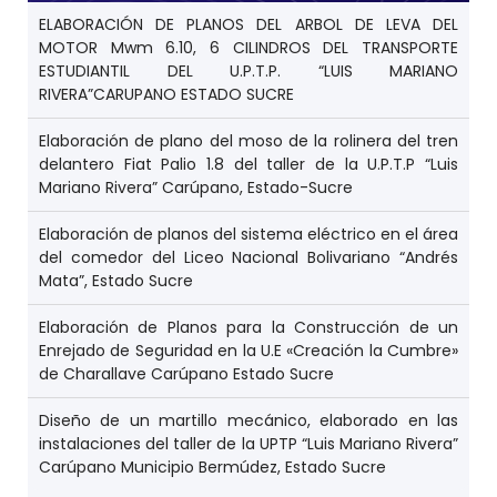
ELABORACIÓN DE PLANOS DEL ARBOL DE LEVA DEL
MOTOR Mwm 6.10, 6 CILINDROS DEL TRANSPORTE
ESTUDIANTIL DEL U.P.T.P. “LUIS MARIANO
RIVERA”CARUPANO ESTADO SUCRE
Elaboración de plano del moso de la rolinera del tren
delantero Fiat Palio 1.8 del taller de la U.P.T.P “Luis
Mariano Rivera” Carúpano, Estado-Sucre
Elaboración de planos del sistema eléctrico en el área
del comedor del Liceo Nacional Bolivariano “Andrés
Mata”, Estado Sucre
Elaboración de Planos para la Construcción de un
Enrejado de Seguridad en la U.E «Creación la Cumbre»
de Charallave Carúpano Estado Sucre
Diseño de un martillo mecánico, elaborado en las
instalaciones del taller de la UPTP “Luis Mariano Rivera”
Carúpano Municipio Bermúdez, Estado Sucre