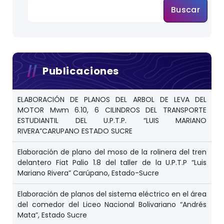
Buscar
Publicaciones
ELABORACIÓN DE PLANOS DEL ARBOL DE LEVA DEL
MOTOR Mwm 6.10, 6 CILINDROS DEL TRANSPORTE
ESTUDIANTIL DEL U.P.T.P. “LUIS MARIANO
RIVERA”CARUPANO ESTADO SUCRE
Elaboración de plano del moso de la rolinera del tren
delantero Fiat Palio 1.8 del taller de la U.P.T.P “Luis
Mariano Rivera” Carúpano, Estado-Sucre
Elaboración de planos del sistema eléctrico en el área
del comedor del Liceo Nacional Bolivariano “Andrés
Mata”, Estado Sucre