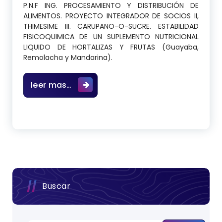
P.N.F ING. PROCESAMIENTO Y DISTRIBUCIÓN DE
ALIMENTOS. PROYECTO INTEGRADOR DE SOCIOS II,
THIMESIME III. CARUPANO-O-SUCRE. ESTABILIDAD
FISICOQUIMICA DE UN SUPLEMENTO NUTRICIONAL
LIQUIDO DE HORTALIZAS Y FRUTAS (Guayaba,
Remolacha y Mandarina).
ESTABILIDAD FISICOQUIMICA DE UN 
leer mas…
Buscar