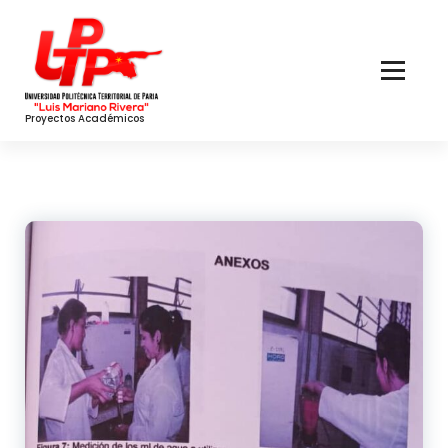
Skip
to
Content
Proyectos Académicos