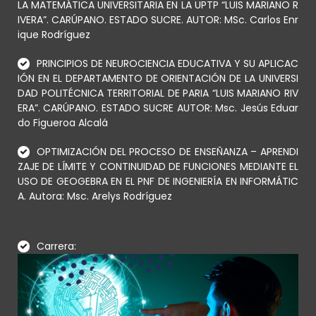
LA MATEMÁTICA UNIVERSITARIA EN LA UPTP “LUIS MARIANO R
IVERA”. CARÚPANO. ESTADO SUCRE. AUTOR: MSc. Carlos Enr
ique Rodríguez
PRINCIPIOS DE NEUROCIENCIA EDUCATIVA Y SU APLICAC
IÓN EN EL DEPARTAMENTO DE ORIENTACIÓN DE LA UNIVERSI
DAD POLITÉCNICA TERRITORIAL DE PARIA “LUIS MARIANO RIV
ERA”. CARÚPANO. ESTADO SUCRE AUTOR: Msc. Jesús Eduar
do Figueroa Alcalá
OPTIMIZACIÓN DEL PROCESO DE ENSEÑANZA – APRENDI
ZAJE DE LÍMITE Y CONTINUIDAD DE FUNCIONES MEDIANTE EL
USO DE GEOGEBRA EN EL PNF DE INGENIERÍA EN INFORMÁTIC
A. Autora: Msc. Arelys Rodríguez
Carrera: