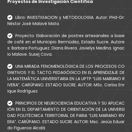
Proyectos de Investigación Científica
Libro: INVESTIGACION y METODOLOGIA. Autor: PHd-Dr:
Néstor José Malavé Mata
Proyecto: Elaboración de postres artesanales a base
de café en el Municipio Bermúdez, Estado Sucre. Autore
s: Barbara Portuguez. Diana Rivera. Javielys Medina. Ignac
io Malave. Susej Cova.
UNA MIRADA FENOMENOLÓGICA DE LOS PROCESOS CO
GNITIVOS Y EL TACTO PEDAGÓGICO EN EL APRENDIZAJE DE
LA MATEMÁTICA UNIVERSITARIA EN LA UPTP “LUIS MARIANO R
IVERA”. CARÚPANO. ESTADO SUCRE. AUTOR: MSc. Carlos Enr
ique Rodríguez
PRINCIPIOS DE NEUROCIENCIA EDUCATIVA Y SU APLICAC
IÓN EN EL DEPARTAMENTO DE ORIENTACIÓN DE LA UNIVERSI
DAD POLITÉCNICA TERRITORIAL DE PARIA “LUIS MARIANO RIV
ERA”. CARÚPANO. ESTADO SUCRE AUTOR: Msc. Jesús Eduar
do Figueroa Alcalá