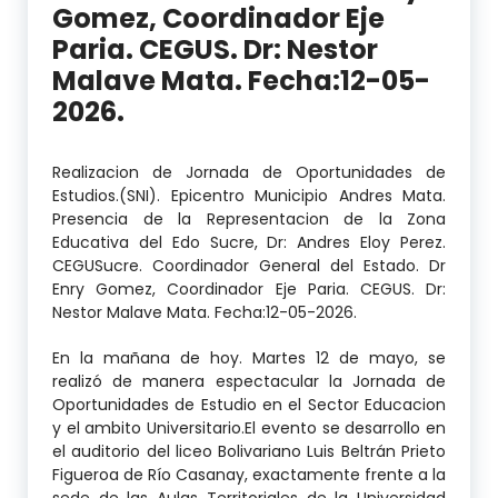
Gomez, Coordinador Eje
Paria. CEGUS. Dr: Nestor
Malave Mata. Fecha:12-05-
2026.
Realizacion de Jornada de Oportunidades de
Estudios.(SNI). Epicentro Municipio Andres Mata.
Presencia de la Representacion de la Zona
Educativa del Edo Sucre, Dr: Andres Eloy Perez.
CEGUSucre. Coordinador General del Estado. Dr
Enry Gomez, Coordinador Eje Paria. CEGUS. Dr:
Nestor Malave Mata. Fecha:12-05-2026.
En la mañana de hoy. Martes 12 de mayo, se
realizó de manera espectacular la Jornada de
Oportunidades de Estudio en el Sector Educacion
y el ambito Universitario.El evento se desarrollo en
el auditorio del liceo Bolivariano Luis Beltrán Prieto
Figueroa de Río Casanay, exactamente frente a la
sede de las Aulas Territoriales de la Universidad