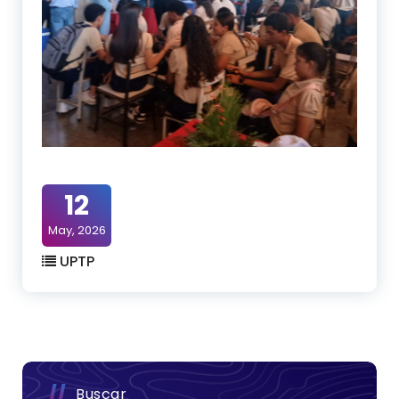
12
May, 2026
UPTP
Buscar