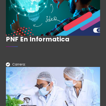
PNF En Informatica
Carrera: