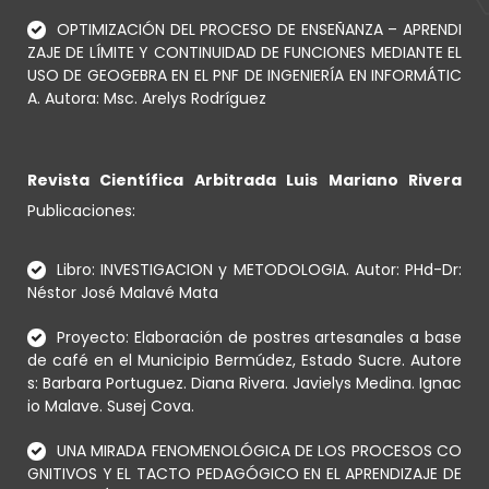
OPTIMIZACIÓN DEL PROCESO DE ENSEÑANZA – APRENDI
ZAJE DE LÍMITE Y CONTINUIDAD DE FUNCIONES MEDIANTE EL
USO DE GEOGEBRA EN EL PNF DE INGENIERÍA EN INFORMÁTIC
A. Autora: Msc. Arelys Rodríguez
Revista Científica Arbitrada Luis Mariano Rivera
Publicaciones:
Libro: INVESTIGACION y METODOLOGIA. Autor: PHd-Dr:
Néstor José Malavé Mata
Proyecto: Elaboración de postres artesanales a base
de café en el Municipio Bermúdez, Estado Sucre. Autore
s: Barbara Portuguez. Diana Rivera. Javielys Medina. Ignac
io Malave. Susej Cova.
UNA MIRADA FENOMENOLÓGICA DE LOS PROCESOS CO
GNITIVOS Y EL TACTO PEDAGÓGICO EN EL APRENDIZAJE DE