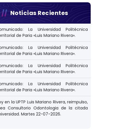
Noticias Recientes
omunicado: La Universidad Politécnica
rritorial de Paria «Luis Mariano Rivera».
omunicado: La Universidad Politécnica
rritorial de Paria «Luis Mariano Rivera».
omunicado: La Universidad Politécnica
rritorial de Paria «Luis Mariano Rivera».
omunicado: La Universidad Politécnica
rritorial de Paria «Luis Mariano Rivera».
y en la UPTP Luis Mariano Rivera, reimpulso,
rea Consultorio Odontologia de la citada
niversidad. Martes 22-07-2026.