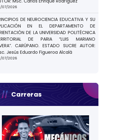
UTOR: MSc. Carlos Enrique Rodríguez
/07/2026
RINCIPIOS DE NEUROCIENCIA EDUCATIVA Y SU
PLICACIÓN EN EL DEPARTAMENTO DE
RIENTACIÓN DE LA UNIVERSIDAD POLITÉCNICA
ERRITORIAL DE PARIA “LUIS MARIANO
IVERA”. CARÚPANO. ESTADO SUCRE AUTOR:
sc. Jesús Eduardo Figueroa Alcalá
/07/2026
Carreras