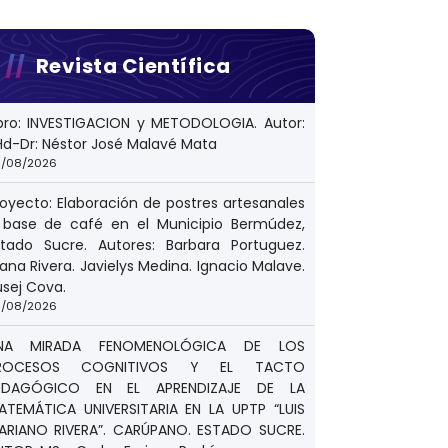
Revista Científica
ibro: INVESTIGACION y METODOLOGIA. Autor:
Hd-Dr: Néstor José Malavé Mata
/08/2026
royecto: Elaboración de postres artesanales
 base de café en el Municipio Bermúdez,
stado Sucre. Autores: Barbara Portuguez.
ana Rivera. Javielys Medina. Ignacio Malave.
usej Cova.
/08/2026
NA MIRADA FENOMENOLÓGICA DE LOS
ROCESOS COGNITIVOS Y EL TACTO
EDAGÓGICO EN EL APRENDIZAJE DE LA
ATEMÁTICA UNIVERSITARIA EN LA UPTP “LUIS
ARIANO RIVERA”. CARÚPANO. ESTADO SUCRE.