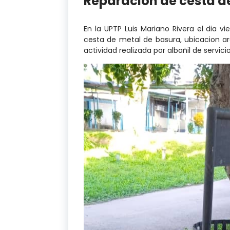
Reparación de cesta d
En la UPTP Luis Mariano Rivera el dia vi
cesta de metal de basura, ubicacion a
actividad realizada por albañil de servic