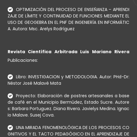
OPTIMIZACIÓN DEL PROCESO DE ENSEÑANZA – APRENDI
ZAJE DE LÍMITE Y CONTINUIDAD DE FUNCIONES MEDIANTE EL
USO DE GEOGEBRA EN EL PNF DE INGENIERÍA EN INFORMÁTIC
A. Autora: Msc. Arelys Rodríguez
Revista Científica Arbitrada Luis Mariano Rivera
Publicaciones:
Libro: INVESTIGACION y METODOLOGIA. Autor: PHd-Dr:
Néstor José Malavé Mata
Proyecto: Elaboración de postres artesanales a base
de café en el Municipio Bermúdez, Estado Sucre. Autore
s: Barbara Portuguez. Diana Rivera. Javielys Medina. Ignac
io Malave. Susej Cova.
UNA MIRADA FENOMENOLÓGICA DE LOS PROCESOS CO
GNITIVOS Y EL TACTO PEDAGÓGICO EN EL APRENDIZAJE DE