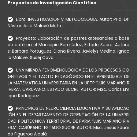
Proyectos de Investigación Científica
Libro: INVESTIGACION y METODOLOGIA. Autor: PHd-Dr:
Néstor José Malavé Mata
Proyecto: Elaboración de postres artesanales a base
de café en el Municipio Bermúdez, Estado Sucre. Autore
s: Barbara Portuguez. Diana Rivera. Javielys Medina. Ignac
io Malave. Susej Cova.
UNA MIRADA FENOMENOLÓGICA DE LOS PROCESOS CO
GNITIVOS Y EL TACTO PEDAGÓGICO EN EL APRENDIZAJE DE
LA MATEMÁTICA UNIVERSITARIA EN LA UPTP “LUIS MARIANO R
IVERA”. CARÚPANO. ESTADO SUCRE. AUTOR: MSc. Carlos Enr
ique Rodríguez
PRINCIPIOS DE NEUROCIENCIA EDUCATIVA Y SU APLICAC
IÓN EN EL DEPARTAMENTO DE ORIENTACIÓN DE LA UNIVERSI
DAD POLITÉCNICA TERRITORIAL DE PARIA “LUIS MARIANO RIV
ERA”. CARÚPANO. ESTADO SUCRE AUTOR: Msc. Jesús Eduar
do Figueroa Alcalá