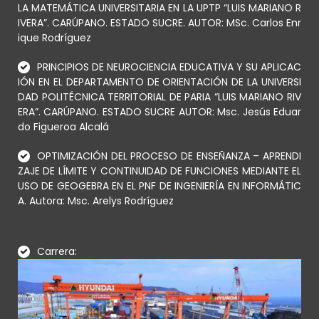
LA MATEMÁTICA UNIVERSITARIA EN LA UPTP “LUIS MARIANO R
IVERA”. CARÚPANO. ESTADO SUCRE. AUTOR: MSc. Carlos Enr
ique Rodríguez
PRINCIPIOS DE NEUROCIENCIA EDUCATIVA Y SU APLICAC
IÓN EN EL DEPARTAMENTO DE ORIENTACIÓN DE LA UNIVERSI
DAD POLITÉCNICA TERRITORIAL DE PARIA “LUIS MARIANO RIV
ERA”. CARÚPANO. ESTADO SUCRE AUTOR: Msc. Jesús Eduar
do Figueroa Alcalá
OPTIMIZACIÓN DEL PROCESO DE ENSEÑANZA – APRENDI
ZAJE DE LÍMITE Y CONTINUIDAD DE FUNCIONES MEDIANTE EL
USO DE GEOGEBRA EN EL PNF DE INGENIERÍA EN INFORMÁTIC
A. Autora: Msc. Arelys Rodríguez
Carrera: