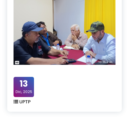
13
Dic, 2025
UPTP