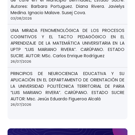
de café en el Municipio Bermúdez, Estado Sucre.
Autores: Barbara Portuguez. Diana Rivera. Javielys
Medina. Ignacio Malave. Susej Cova.
03/08/2026
UNA MIRADA FENOMENOLÓGICA DE LOS PROCESOS
COGNITIVOS Y EL TACTO PEDAGÓGICO EN EL
APRENDIZAJE DE LA MATEMÁTICA UNIVERSITARIA EN LA
UPTP “LUIS MARIANO RIVERA”. CARÚPANO. ESTADO
SUCRE. AUTOR: MSc. Carlos Enrique Rodríguez
26/07/2026
PRINCIPIOS DE NEUROCIENCIA EDUCATIVA Y SU
APLICACIÓN EN EL DEPARTAMENTO DE ORIENTACIÓN DE
LA UNIVERSIDAD POLITÉCNICA TERRITORIAL DE PARIA
“LUIS MARIANO RIVERA”. CARÚPANO. ESTADO SUCRE
AUTOR: Msc. Jesús Eduardo Figueroa Alcalá
26/07/2026