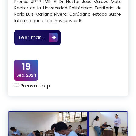
Prensa UPTP LMR: El Dr. Nestor José Malavé Mata
Rector de la Universidad Politécnica Territorial de
Paria Luis Mariano Rivera, Carúpano estado Sucre.
Informa que el día hoy jueves 19
Ofreciendo el servicio de Comedor 
Leer mas…
19
Sep, 2024
Prensa Uptp