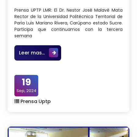
Prensa UPTP LMR: El Dr. Nestor José Malavé Mata
Rector de la Universidad Politécnica Territorial de
Paria Luis Mariano Rivera, Carúpano estado Sucre.
Participa que continuamos con la tercera
semana
tercera semana de los Cursos Inten
Leer mas…
19
Sep, 2024
Prensa Uptp