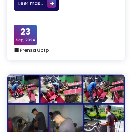
Cursos Intensivos Universitarios (C
Leer mas…
23
Sep, 2024
Prensa Uptp