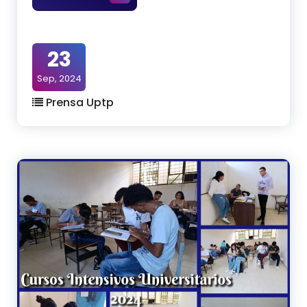
23
Sep, 2024
Prensa Uptp