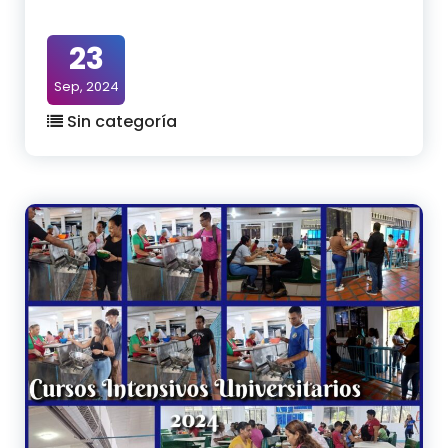
23
Sep, 2024
Sin categoría