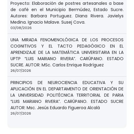
Proyecto: Elaboración de postres artesanales a base
de café en el Municipio Bermúdez, Estado Sucre.
Autores: Barbara Portuguez. Diana Rivera. Javielys
Medina. Ignacio Malave. Susej Cova.
03/08/2026
UNA MIRADA FENOMENOLÓGICA DE LOS PROCESOS
COGNITIVOS Y EL TACTO PEDAGÓGICO EN EL
APRENDIZAJE DE LA MATEMÁTICA UNIVERSITARIA EN LA
UPTP “LUIS MARIANO RIVERA”. CARÚPANO. ESTADO
SUCRE. AUTOR: MSc. Carlos Enrique Rodríguez
26/07/2026
PRINCIPIOS DE NEUROCIENCIA EDUCATIVA Y SU
APLICACIÓN EN EL DEPARTAMENTO DE ORIENTACIÓN DE
LA UNIVERSIDAD POLITÉCNICA TERRITORIAL DE PARIA
“LUIS MARIANO RIVERA”. CARÚPANO. ESTADO SUCRE
AUTOR: Msc. Jesús Eduardo Figueroa Alcalá
26/07/2026