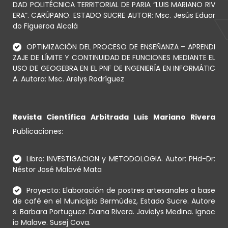
DAD POLITÉCNICA TERRITORIAL DE PARIA “LUIS MARIANO RIV
ERA”. CARÚPANO. ESTADO SUCRE AUTOR: Msc. Jesús Eduar
do Figueroa Alcalá
OPTIMIZACIÓN DEL PROCESO DE ENSEÑANZA – APRENDI
ZAJE DE LÍMITE Y CONTINUIDAD DE FUNCIONES MEDIANTE EL
USO DE GEOGEBRA EN EL PNF DE INGENIERÍA EN INFORMÁTIC
A. Autora: Msc. Arelys Rodríguez
Revista Científica Arbitrada Luis Mariano Rivera
Publicaciones:
Libro: INVESTIGACION y METODOLOGIA. Autor: PHd-Dr:
Néstor José Malavé Mata
Proyecto: Elaboración de postres artesanales a base
de café en el Municipio Bermúdez, Estado Sucre. Autore
s: Barbara Portuguez. Diana Rivera. Javielys Medina. Ignac
io Malave. Susej Cova.