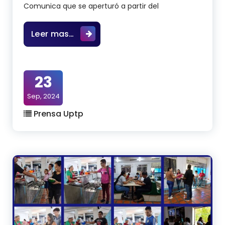
Comunica que se aperturó a partir del
Servicio de Comedor a la comunidad
Leer mas…
23
Sep, 2024
Prensa Uptp