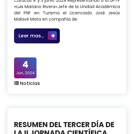
Caracas 4 y 5 junio 2024 Representando a la UPTP
«Luis Mariano Rivera».Jefe de la Unidad Académica
del PNF en Turismo el Licenciado José Jesús
Malavé Mata en compañía de
Representando a la UPTP «Luis Mari
Leer mas…
4
Jun, 2024
Noticias
RESUMEN DEL TERCER DÍA DE
LA II JORNADA CIENTÍFICA,