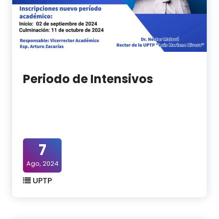
Periodo de Intensivos
7
Ago, 2024
UPTP