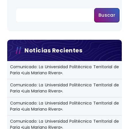
n
d
e
e
Buscar
n
t
r
a
d
a
s
Noticias Recientes
Comunicado: La Universidad Politécnica Territorial de
Paria «Luis Mariano Rivera».
Comunicado: La Universidad Politécnica Territorial de
Paria «Luis Mariano Rivera».
Comunicado: La Universidad Politécnica Territorial de
Paria «Luis Mariano Rivera».
Comunicado: La Universidad Politécnica Territorial de
Paria «Luis Mariano Rivera».