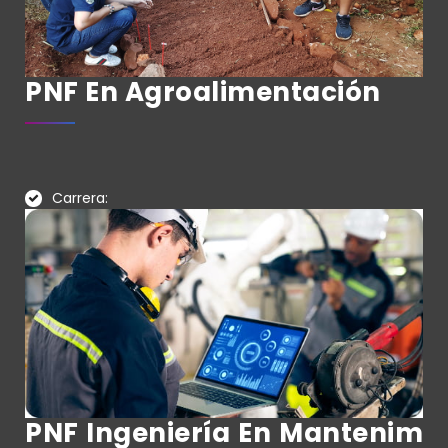
PNF En Agroalimentación
Carrera:
PNF Ingeniería En Mantenim