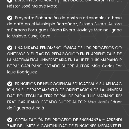
Libro: INVESTIGACION y METODOLOGIA. Autor: PHd-Dr:
Néstor José Malavé Mata
Proyecto: Elaboración de postres artesanales a base
de café en el Municipio Bermúdez, Estado Sucre. Autore
s: Barbara Portuguez. Diana Rivera. Javielys Medina. Ignac
io Malave. Susej Cova.
UNA MIRADA FENOMENOLÓGICA DE LOS PROCESOS CO
GNITIVOS Y EL TACTO PEDAGÓGICO EN EL APRENDIZAJE DE
LA MATEMÁTICA UNIVERSITARIA EN LA UPTP “LUIS MARIANO R
IVERA”. CARÚPANO. ESTADO SUCRE. AUTOR: MSc. Carlos Enr
ique Rodríguez
PRINCIPIOS DE NEUROCIENCIA EDUCATIVA Y SU APLICAC
IÓN EN EL DEPARTAMENTO DE ORIENTACIÓN DE LA UNIVERSI
DAD POLITÉCNICA TERRITORIAL DE PARIA “LUIS MARIANO RIV
ERA”. CARÚPANO. ESTADO SUCRE AUTOR: Msc. Jesús Eduar
do Figueroa Alcalá
OPTIMIZACIÓN DEL PROCESO DE ENSEÑANZA – APRENDI
ZAJE DE LÍMITE Y CONTINUIDAD DE FUNCIONES MEDIANTE EL