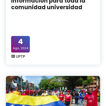
Información para toda la
comunidad universidad
4
Ago, 2024
UPTP