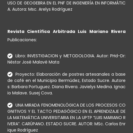
USO DE GEOGEBRA EN EL PNF DE INGENIERÍA EN INFORMÁTIC
A. Autora: Msc. Arelys Rodríguez
Revista Científica Arbitrada Luis Mariano Rivera
Publicaciones:
Libro: INVESTIGACION y METODOLOGIA. Autor: PHd-Dr:
Néstor José Malavé Mata
Proyecto: Elaboración de postres artesanales a base
de café en el Municipio Bermúdez, Estado Sucre. Autore
s: Barbara Portuguez. Diana Rivera. Javielys Medina. Ignac
io Malave. Susej Cova.
UNA MIRADA FENOMENOLÓGICA DE LOS PROCESOS CO
GNITIVOS Y EL TACTO PEDAGÓGICO EN EL APRENDIZAJE DE
LA MATEMÁTICA UNIVERSITARIA EN LA UPTP “LUIS MARIANO R
IVERA”. CARÚPANO. ESTADO SUCRE. AUTOR: MSc. Carlos Enr
ique Rodríguez