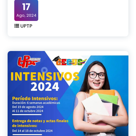
17
Ago, 2024
UPTP