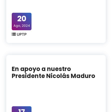
20
Ago, 2024
UPTP
En apoyo a nuestro
Presidente Nicolás Maduro