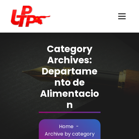
Skip
to
Content
Category
Archives:
Departame
nto de
Alimentacio
n
Home
-
Archive by category