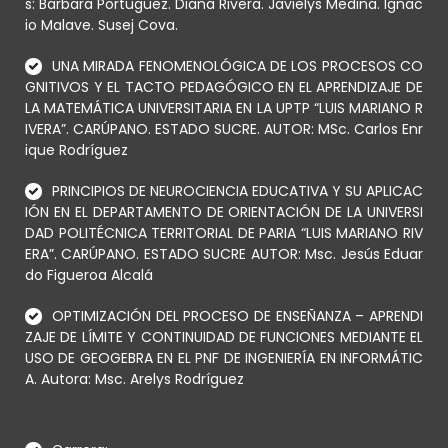
s: Barbara Portuguez. Diana Rivera. Javielys Medina. Ignac
io Malave. Susej Cova.
UNA MIRADA FENOMENOLÓGICA DE LOS PROCESOS CO
GNITIVOS Y EL TACTO PEDAGÓGICO EN EL APRENDIZAJE DE
LA MATEMÁTICA UNIVERSITARIA EN LA UPTP “LUIS MARIANO R
IVERA”. CARÚPANO. ESTADO SUCRE. AUTOR: MSc. Carlos Enr
ique Rodríguez
PRINCIPIOS DE NEUROCIENCIA EDUCATIVA Y SU APLICAC
IÓN EN EL DEPARTAMENTO DE ORIENTACIÓN DE LA UNIVERSI
DAD POLITÉCNICA TERRITORIAL DE PARIA “LUIS MARIANO RIV
ERA”. CARÚPANO. ESTADO SUCRE AUTOR: Msc. Jesús Eduar
do Figueroa Alcalá
OPTIMIZACIÓN DEL PROCESO DE ENSEÑANZA – APRENDI
ZAJE DE LÍMITE Y CONTINUIDAD DE FUNCIONES MEDIANTE EL
USO DE GEOGEBRA EN EL PNF DE INGENIERÍA EN INFORMÁTIC
A. Autora: Msc. Arelys Rodríguez