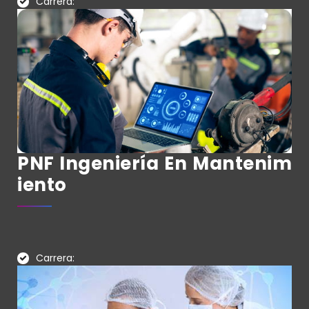
Carrera:
PNF Ingeniería En Mantenim
Iento
Carrera: