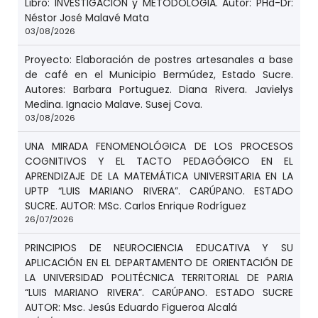
Libro: INVESTIGACION y METODOLOGIA. Autor: PHd-Dr:
Néstor José Malavé Mata
03/08/2026
Proyecto: Elaboración de postres artesanales a base
de café en el Municipio Bermúdez, Estado Sucre.
Autores: Barbara Portuguez. Diana Rivera. Javielys
Medina. Ignacio Malave. Susej Cova.
03/08/2026
UNA MIRADA FENOMENOLÓGICA DE LOS PROCESOS
COGNITIVOS Y EL TACTO PEDAGÓGICO EN EL
APRENDIZAJE DE LA MATEMÁTICA UNIVERSITARIA EN LA
UPTP “LUIS MARIANO RIVERA”. CARÚPANO. ESTADO
SUCRE. AUTOR: MSc. Carlos Enrique Rodríguez
26/07/2026
PRINCIPIOS DE NEUROCIENCIA EDUCATIVA Y SU
APLICACIÓN EN EL DEPARTAMENTO DE ORIENTACIÓN DE
LA UNIVERSIDAD POLITÉCNICA TERRITORIAL DE PARIA
“LUIS MARIANO RIVERA”. CARÚPANO. ESTADO SUCRE
AUTOR: Msc. Jesús Eduardo Figueroa Alcalá