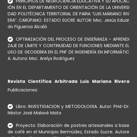
PRINCIPIOS DE NEUROCIENCIA EDUCATIVA Y SU APLICAC
IÓN EN EL DEPARTAMENTO DE ORIENTACIÓN DE LA UNIVERSI
DAD POLITÉCNICA TERRITORIAL DE PARIA “LUIS MARIANO RIV
ERA”. CARÚPANO. ESTADO SUCRE AUTOR: Msc. Jesús Eduar
do Figueroa Alcalá
OPTIMIZACIÓN DEL PROCESO DE ENSEÑANZA – APRENDI
ZAJE DE LÍMITE Y CONTINUIDAD DE FUNCIONES MEDIANTE EL
USO DE GEOGEBRA EN EL PNF DE INGENIERÍA EN INFORMÁTIC
A. Autora: Msc. Arelys Rodríguez
Revista Científica Arbitrada Luis Mariano Rivera
Publicaciones:
Libro: INVESTIGACION y METODOLOGIA. Autor: PHd-Dr:
Néstor José Malavé Mata
Proyecto: Elaboración de postres artesanales a base
de café en el Municipio Bermúdez, Estado Sucre. Autore