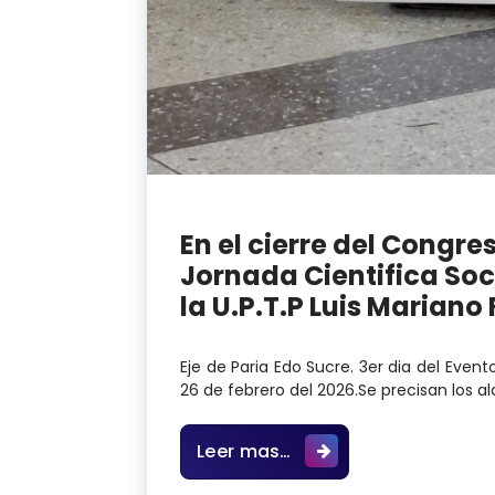
En el cierre del Congres
Jornada Cientifica Soc
la U.P.T.P Luis Mariano 
Eje de Paria Edo Sucre. 3er dia del Event
26 de febrero del 2026.Se precisan los 
En el cierre del Congr
Leer mas…