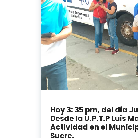
Hoy 3: 35 pm, del dia J
Desde la U.P.T.P Luis M
Actividad en el Munici
Sucre.