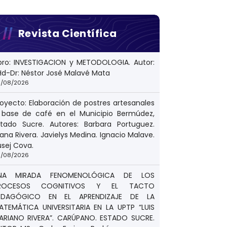
Revista Científica
ibro: INVESTIGACION y METODOLOGIA. Autor:
Hd-Dr: Néstor José Malavé Mata
/08/2026
royecto: Elaboración de postres artesanales
 base de café en el Municipio Bermúdez,
stado Sucre. Autores: Barbara Portuguez.
ana Rivera. Javielys Medina. Ignacio Malave.
usej Cova.
/08/2026
NA MIRADA FENOMENOLÓGICA DE LOS
ROCESOS COGNITIVOS Y EL TACTO
EDAGÓGICO EN EL APRENDIZAJE DE LA
ATEMÁTICA UNIVERSITARIA EN LA UPTP “LUIS
ARIANO RIVERA”. CARÚPANO. ESTADO SUCRE.