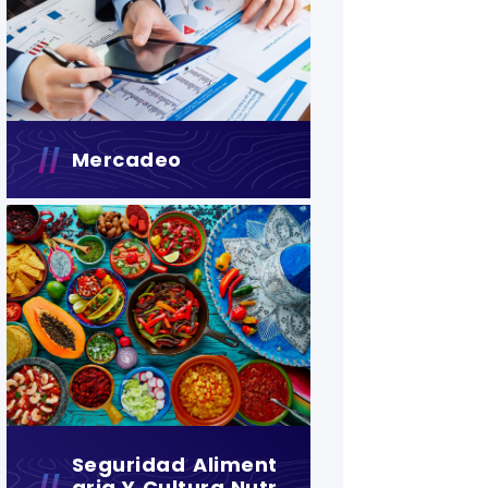
Mercadeo
Seguridad Aliment
Aria Y Cultura Nutr