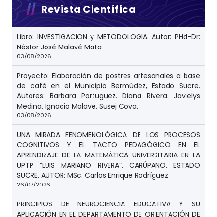
Revista Científica
Libro: INVESTIGACION y METODOLOGIA. Autor: PHd-Dr:
Néstor José Malavé Mata
03/08/2026
Proyecto: Elaboración de postres artesanales a base
de café en el Municipio Bermúdez, Estado Sucre.
Autores: Barbara Portuguez. Diana Rivera. Javielys
Medina. Ignacio Malave. Susej Cova.
03/08/2026
UNA MIRADA FENOMENOLÓGICA DE LOS PROCESOS
COGNITIVOS Y EL TACTO PEDAGÓGICO EN EL
APRENDIZAJE DE LA MATEMÁTICA UNIVERSITARIA EN LA
UPTP “LUIS MARIANO RIVERA”. CARÚPANO. ESTADO
SUCRE. AUTOR: MSc. Carlos Enrique Rodríguez
26/07/2026
PRINCIPIOS DE NEUROCIENCIA EDUCATIVA Y SU
APLICACIÓN EN EL DEPARTAMENTO DE ORIENTACIÓN DE