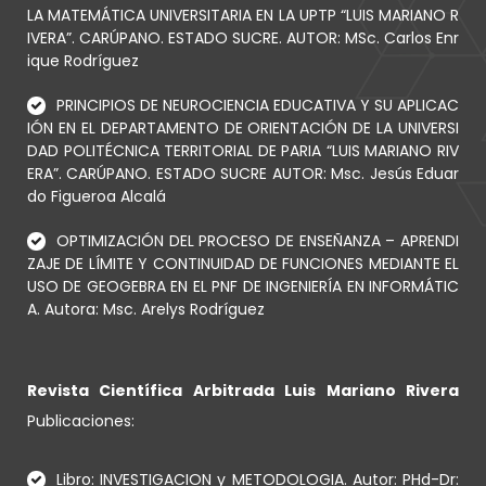
LA MATEMÁTICA UNIVERSITARIA EN LA UPTP “LUIS MARIANO R
IVERA”. CARÚPANO. ESTADO SUCRE. AUTOR: MSc. Carlos Enr
ique Rodríguez
PRINCIPIOS DE NEUROCIENCIA EDUCATIVA Y SU APLICAC
IÓN EN EL DEPARTAMENTO DE ORIENTACIÓN DE LA UNIVERSI
DAD POLITÉCNICA TERRITORIAL DE PARIA “LUIS MARIANO RIV
ERA”. CARÚPANO. ESTADO SUCRE AUTOR: Msc. Jesús Eduar
do Figueroa Alcalá
OPTIMIZACIÓN DEL PROCESO DE ENSEÑANZA – APRENDI
ZAJE DE LÍMITE Y CONTINUIDAD DE FUNCIONES MEDIANTE EL
USO DE GEOGEBRA EN EL PNF DE INGENIERÍA EN INFORMÁTIC
A. Autora: Msc. Arelys Rodríguez
Revista Científica Arbitrada Luis Mariano Rivera
Publicaciones:
Libro: INVESTIGACION y METODOLOGIA. Autor: PHd-Dr: