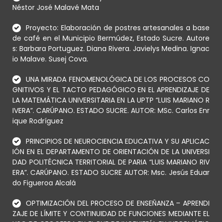
Néstor José Malavé Mata
Proyecto: Elaboración de postres artesanales a base
de café en el Municipio Bermúdez, Estado Sucre. Autore
s: Barbara Portuguez. Diana Rivera. Javielys Medina. Ignac
io Malave. Susej Cova.
UNA MIRADA FENOMENOLÓGICA DE LOS PROCESOS CO
GNITIVOS Y EL TACTO PEDAGÓGICO EN EL APRENDIZAJE DE
LA MATEMÁTICA UNIVERSITARIA EN LA UPTP “LUIS MARIANO R
IVERA”. CARÚPANO. ESTADO SUCRE. AUTOR: MSc. Carlos Enr
ique Rodríguez
PRINCIPIOS DE NEUROCIENCIA EDUCATIVA Y SU APLICAC
IÓN EN EL DEPARTAMENTO DE ORIENTACIÓN DE LA UNIVERSI
DAD POLITÉCNICA TERRITORIAL DE PARIA “LUIS MARIANO RIV
ERA”. CARÚPANO. ESTADO SUCRE AUTOR: Msc. Jesús Eduar
do Figueroa Alcalá
OPTIMIZACIÓN DEL PROCESO DE ENSEÑANZA – APRENDI
ZAJE DE LÍMITE Y CONTINUIDAD DE FUNCIONES MEDIANTE EL