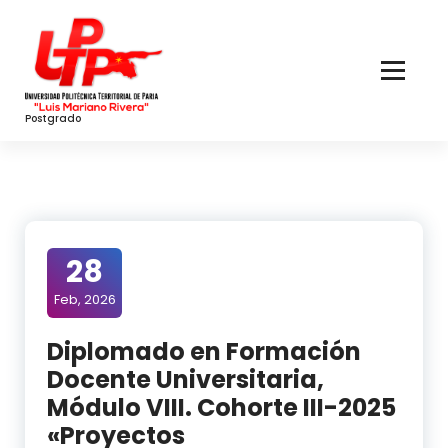
Skip
to
Content
Postgrado
28
Feb, 2026
Diplomado en Formación
Docente Universitaria,
Módulo VIII. Cohorte III-2025
«Proyectos