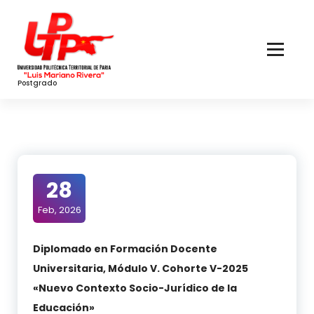
Skip
to
Content
Postgrado
28
Feb, 2026
Diplomado en Formación Docente
Universitaria, Módulo V. Cohorte V-2025
«Nuevo Contexto Socio-Jurídico de la
Educación»