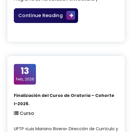
Diplomado en Formación Doce
Continue Reading
13
Feb, 2026
Finalización del Curso de Oratoria – Cohorte
I-2026.
Curso
UPTP «Luis Mariano Rivera» Dirección de Currículo y