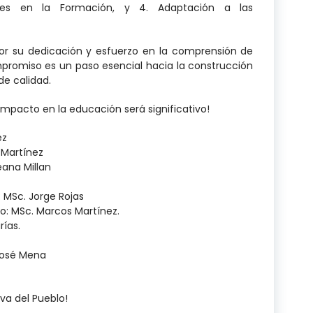
ores en la Formación, y 4. Adaptación a las
por su dedicación y esfuerzo en la comprensión de
romiso es un paso esencial hacia la construcción
de calidad.
 impacto en la educación será significativo!
ez
 Martínez
eana Millan
 MSc. Jorge Rojas
do: MSc. Marcos Martínez.
rías.
 José Mena
iva del Pueblo!