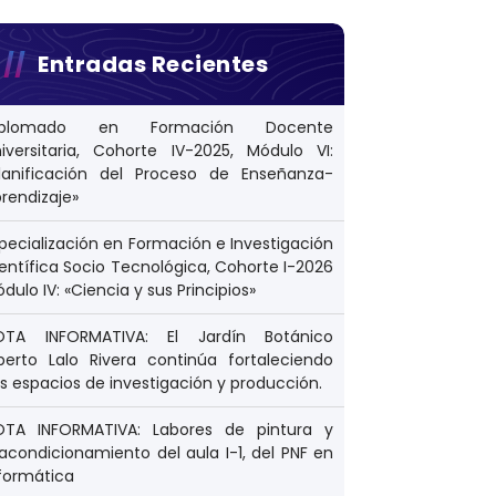
Entradas Recientes
iplomado en Formación Docente
iversitaria, Cohorte IV-2025, Módulo VI:
Planificación del Proceso de Enseñanza-
rendizaje»
pecialización en Formación e Investigación
entífica Socio Tecnológica, Cohorte I-2026
dulo IV: «Ciencia y sus Principios»
OTA INFORMATIVA: El Jardín Botánico
berto Lalo Rivera continúa fortaleciendo
s espacios de investigación y producción.
OTA INFORMATIVA: Labores de pintura y
acondicionamiento del aula I-1, del PNF en
formática