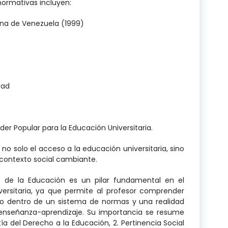
 normativas incluyen:
iana de Venezuela (1999)
dad
oder Popular para la Educación Universitaria.
o solo el acceso a la educación universitaria, sino
 contexto social cambiante.
co de la Educación es un pilar fundamental en el
rsitaria, ya que permite al profesor comprender
ino dentro de un sistema de normas y una realidad
 enseñanza-aprendizaje. Su importancia se resume
tía del Derecho a la Educación, 2. Pertinencia Social