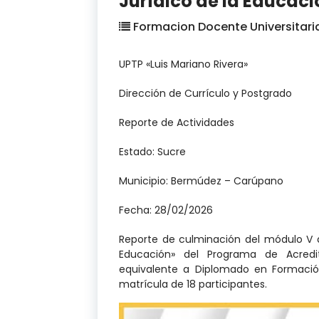
Jurídico de la Educaci
Formacion Docente Universitari
UPTP «Luis Mariano Rivera»
Dirección de Currículo y Postgrado
Reporte de Actividades
Estado: Sucre
Municipio: Bermúdez – Carúpano
Fecha: 28/02/2026
Reporte de culminación del módulo V 
Educación» del Programa de Acredit
equivalente a Diplomado en Formació
matrícula de 18 participantes.