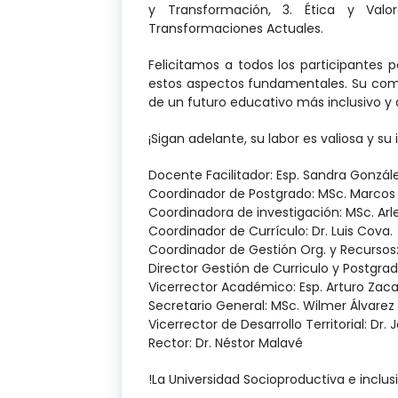
y Transformación, 3. Ética y Val
Transformaciones Actuales.
Felicitamos a todos los participantes 
estos aspectos fundamentales. Su comp
de un futuro educativo más inclusivo y 
¡Sigan adelante, su labor es valiosa y su
Docente Facilitador: Esp. Sandra Gonzál
Coordinador de Postgrado: MSc. Marcos
Coordinadora de investigación: MSc. Arl
Coordinador de Currículo: Dr. Luis Cova.
Coordinador de Gestión Org. y Recursos:
Director Gestión de Curriculo y Postgra
Vicerrector Académico: Esp. Arturo Zaca
Secretario General: MSc. Wilmer Álvarez
Vicerrector de Desarrollo Territorial: Dr.
Rector: Dr. Néstor Malavé
!La Universidad Socioproductiva e inclus