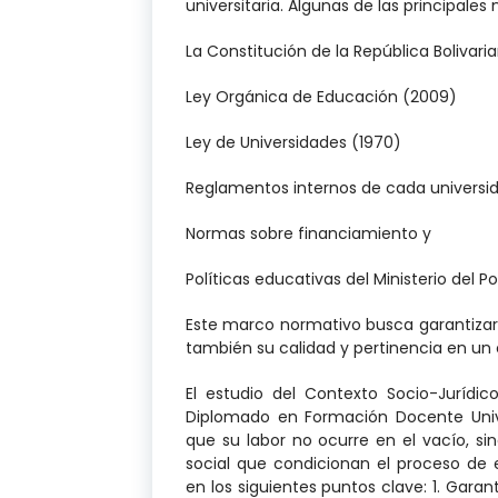
universitaria. Algunas de las principales
La Constitución de la República Bolivar
Ley Orgánica de Educación (2009)
Ley de Universidades (1970)
Reglamentos internos de cada universi
Normas sobre financiamiento y
Políticas educativas del Ministerio del P
Este marco normativo busca garantizar n
también su calidad y pertinencia en un
El estudio del Contexto Socio-Jurídi
Diplomado en Formación Docente Unive
que su labor no ocurre en el vacío, s
social que condicionan el proceso de
en los siguientes puntos clave: 1. Garan