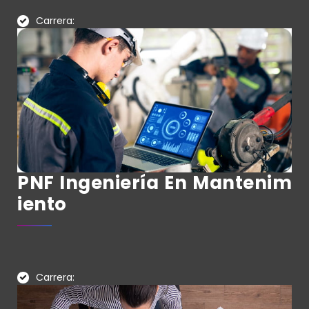
Carrera:
PNF Ingeniería En Mantenim
Iento
Carrera: