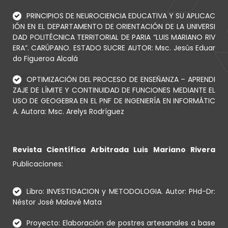
PRINCIPIOS DE NEUROCIENCIA EDUCATIVA Y SU APLICAC
IÓN EN EL DEPARTAMENTO DE ORIENTACIÓN DE LA UNIVERSI
DAD POLITÉCNICA TERRITORIAL DE PARIA “LUIS MARIANO RIV
ERA”. CARÚPANO. ESTADO SUCRE AUTOR: Msc. Jesús Eduar
do Figueroa Alcalá
OPTIMIZACIÓN DEL PROCESO DE ENSEÑANZA – APRENDI
ZAJE DE LÍMITE Y CONTINUIDAD DE FUNCIONES MEDIANTE EL
USO DE GEOGEBRA EN EL PNF DE INGENIERÍA EN INFORMÁTIC
A. Autora: Msc. Arelys Rodríguez
Revista Científica Arbitrada Luis Mariano Rivera
Publicaciones:
Libro: INVESTIGACION y METODOLOGIA. Autor: PHd-Dr:
Néstor José Malavé Mata
Proyecto: Elaboración de postres artesanales a base