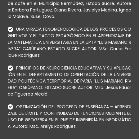
de café en el Municipio Bermúdez, Estado Sucre. Autore
s: Barbara Portuguez. Diana Rivera. Javielys Medina. Ignac
io Malave. Susej Cova.
UNA MIRADA FENOMENOLÓGICA DE LOS PROCESOS CO
GNITIVOS Y EL TACTO PEDAGÓGICO EN EL APRENDIZAJE DE
LA MATEMÁTICA UNIVERSITARIA EN LA UPTP “LUIS MARIANO R
IVERA”. CARÚPANO. ESTADO SUCRE. AUTOR: MSc. Carlos Enr
ique Rodríguez
PRINCIPIOS DE NEUROCIENCIA EDUCATIVA Y SU APLICAC
IÓN EN EL DEPARTAMENTO DE ORIENTACIÓN DE LA UNIVERSI
DAD POLITÉCNICA TERRITORIAL DE PARIA “LUIS MARIANO RIV
ERA”. CARÚPANO. ESTADO SUCRE AUTOR: Msc. Jesús Eduar
do Figueroa Alcalá
OPTIMIZACIÓN DEL PROCESO DE ENSEÑANZA – APRENDI
ZAJE DE LÍMITE Y CONTINUIDAD DE FUNCIONES MEDIANTE EL
USO DE GEOGEBRA EN EL PNF DE INGENIERÍA EN INFORMÁTIC
A. Autora: Msc. Arelys Rodríguez