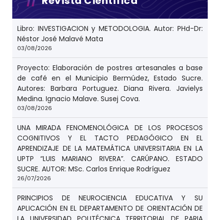
Revista Científica
Libro: INVESTIGACION y METODOLOGIA. Autor: PHd-Dr:
Néstor José Malavé Mata
03/08/2026
Proyecto: Elaboración de postres artesanales a base
de café en el Municipio Bermúdez, Estado Sucre.
Autores: Barbara Portuguez. Diana Rivera. Javielys
Medina. Ignacio Malave. Susej Cova.
03/08/2026
UNA MIRADA FENOMENOLÓGICA DE LOS PROCESOS
COGNITIVOS Y EL TACTO PEDAGÓGICO EN EL
APRENDIZAJE DE LA MATEMÁTICA UNIVERSITARIA EN LA
UPTP “LUIS MARIANO RIVERA”. CARÚPANO. ESTADO
SUCRE. AUTOR: MSc. Carlos Enrique Rodríguez
26/07/2026
PRINCIPIOS DE NEUROCIENCIA EDUCATIVA Y SU
APLICACIÓN EN EL DEPARTAMENTO DE ORIENTACIÓN DE
LA UNIVERSIDAD POLITÉCNICA TERRITORIAL DE PARIA