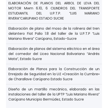
ELABORACIÓN DE PLANOS DEL ARBOL DE LEVA DEL
MOTOR Mwm 6.10, 6 CILINDROS DEL TRANSPORTE
ESTUDIANTIL DEL U.P.T.P. “LUIS MARIANO
RIVERA”CARUPANO ESTADO SUCRE
Elaboración de plano del moso de la rolinera del tren
delantero Fiat Palio 1.8 del taller de la U.P.T.P “Luis
Mariano Rivera” Carúpano, Estado-Sucre
Elaboración de planos del sistema eléctrico en el área
del comedor del Liceo Nacional Bolivariano “Andrés
Mata”, Estado Sucre
Elaboración de Planos para la Construcción de un
Enrejado de Seguridad en la U.E «Creación la Cumbre»
de Charallave Carúpano Estado Sucre
Diseño de un martillo mecánico, elaborado en las
instalaciones del taller de la UPTP “Luis Mariano Rivera”
Carúpano Municipio Bermúdez, Estado Sucre