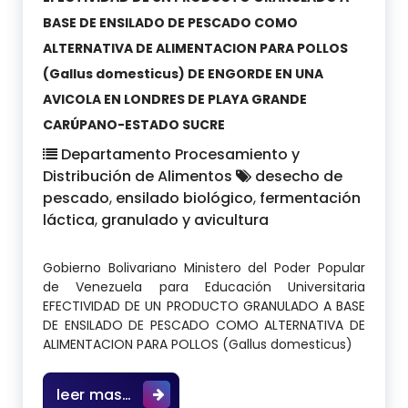
BASE DE ENSILADO DE PESCADO COMO
ALTERNATIVA DE ALIMENTACION PARA POLLOS
(Gallus domesticus) DE ENGORDE EN UNA
AVICOLA EN LONDRES DE PLAYA GRANDE
CARÚPANO-ESTADO SUCRE
Departamento Procesamiento y
Distribución de Alimentos
desecho de
pescado
,
ensilado biológico
,
fermentación
láctica
,
granulado y avicultura
Gobierno Bolivariano Ministero del Poder Popular
de Venezuela para Educación Universitaria
EFECTIVIDAD DE UN PRODUCTO GRANULADO A BASE
DE ENSILADO DE PESCADO COMO ALTERNATIVA DE
ALIMENTACION PARA POLLOS (Gallus domesticus)
EFECTIVIDAD DE UN PRODUCTO GRANU
leer mas…