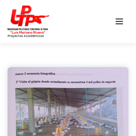
Skip
to
Content
Proyectos Académicos