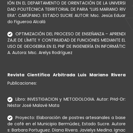
IÓN EN EL DEPARTAMENTO DE ORIENTACIÓN DE LA UNIVERSI
DAD POLITÉCNICA TERRITORIAL DE PARIA “LUIS MARIANO RIV
ERA”. CARÚPANO. ESTADO SUCRE AUTOR: Msc. Jesús Eduar
do Figueroa Alcalá
OPTIMIZACIÓN DEL PROCESO DE ENSEÑANZA – APRENDI
ZAJE DE LÍMITE Y CONTINUIDAD DE FUNCIONES MEDIANTE EL
USO DE GEOGEBRA EN EL PNF DE INGENIERÍA EN INFORMÁTIC
A. Autora: Msc. Arelys Rodríguez
Revista Científica Arbitrada Luis Mariano Rivera
Publicaciones:
Libro: INVESTIGACION y METODOLOGIA. Autor: PHd-Dr:
Néstor José Malavé Mata
Proyecto: Elaboración de postres artesanales a base
de café en el Municipio Bermúdez, Estado Sucre. Autore
s: Barbara Portuguez. Diana Rivera. Javielys Medina. Ignac