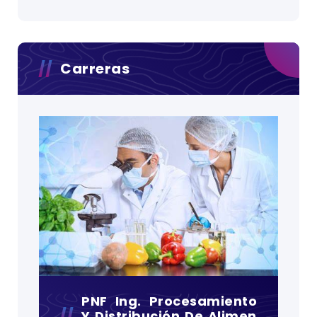
Carreras
PNF Ing. Procesamiento
Y Distribución De Alimen