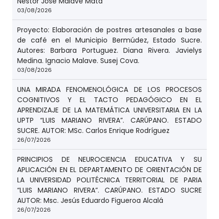
Néstor José Malavé Mata
03/08/2026
Proyecto: Elaboración de postres artesanales a base
de café en el Municipio Bermúdez, Estado Sucre.
Autores: Barbara Portuguez. Diana Rivera. Javielys
Medina. Ignacio Malave. Susej Cova.
03/08/2026
UNA MIRADA FENOMENOLÓGICA DE LOS PROCESOS
COGNITIVOS Y EL TACTO PEDAGÓGICO EN EL
APRENDIZAJE DE LA MATEMÁTICA UNIVERSITARIA EN LA
UPTP “LUIS MARIANO RIVERA”. CARÚPANO. ESTADO
SUCRE. AUTOR: MSc. Carlos Enrique Rodríguez
26/07/2026
PRINCIPIOS DE NEUROCIENCIA EDUCATIVA Y SU
APLICACIÓN EN EL DEPARTAMENTO DE ORIENTACIÓN DE
LA UNIVERSIDAD POLITÉCNICA TERRITORIAL DE PARIA
“LUIS MARIANO RIVERA”. CARÚPANO. ESTADO SUCRE
AUTOR: Msc. Jesús Eduardo Figueroa Alcalá
26/07/2026