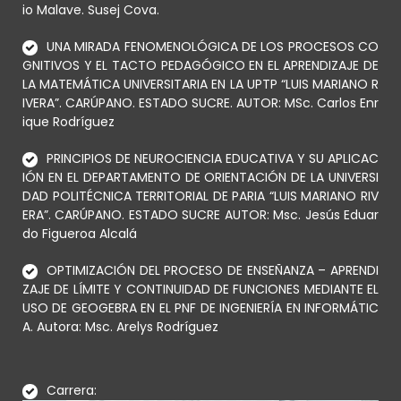
io Malave. Susej Cova.
UNA MIRADA FENOMENOLÓGICA DE LOS PROCESOS CO
GNITIVOS Y EL TACTO PEDAGÓGICO EN EL APRENDIZAJE DE
LA MATEMÁTICA UNIVERSITARIA EN LA UPTP “LUIS MARIANO R
IVERA”. CARÚPANO. ESTADO SUCRE. AUTOR: MSc. Carlos Enr
ique Rodríguez
PRINCIPIOS DE NEUROCIENCIA EDUCATIVA Y SU APLICAC
IÓN EN EL DEPARTAMENTO DE ORIENTACIÓN DE LA UNIVERSI
DAD POLITÉCNICA TERRITORIAL DE PARIA “LUIS MARIANO RIV
ERA”. CARÚPANO. ESTADO SUCRE AUTOR: Msc. Jesús Eduar
do Figueroa Alcalá
OPTIMIZACIÓN DEL PROCESO DE ENSEÑANZA – APRENDI
ZAJE DE LÍMITE Y CONTINUIDAD DE FUNCIONES MEDIANTE EL
USO DE GEOGEBRA EN EL PNF DE INGENIERÍA EN INFORMÁTIC
A. Autora: Msc. Arelys Rodríguez
Carrera: