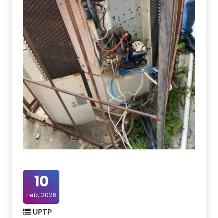
10
Feb, 2026
UPTP