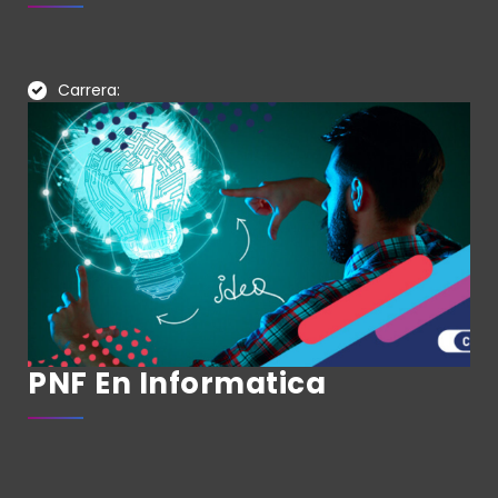
Carrera:
PNF En Informatica