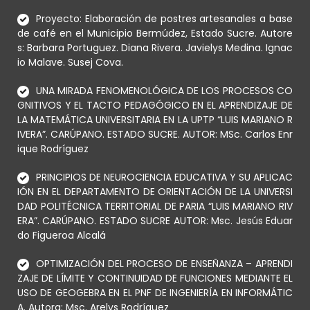
Proyecto: Elaboración de postres artesanales a base
de café en el Municipio Bermúdez, Estado Sucre. Autore
s: Barbara Portuguez. Diana Rivera. Javielys Medina. Ignac
io Malave. Susej Cova.
UNA MIRADA FENOMENOLÓGICA DE LOS PROCESOS CO
GNITIVOS Y EL TACTO PEDAGÓGICO EN EL APRENDIZAJE DE
LA MATEMÁTICA UNIVERSITARIA EN LA UPTP “LUIS MARIANO R
IVERA”. CARÚPANO. ESTADO SUCRE. AUTOR: MSc. Carlos Enr
ique Rodríguez
PRINCIPIOS DE NEUROCIENCIA EDUCATIVA Y SU APLICAC
IÓN EN EL DEPARTAMENTO DE ORIENTACIÓN DE LA UNIVERSI
DAD POLITÉCNICA TERRITORIAL DE PARIA “LUIS MARIANO RIV
ERA”. CARÚPANO. ESTADO SUCRE AUTOR: Msc. Jesús Eduar
do Figueroa Alcalá
OPTIMIZACIÓN DEL PROCESO DE ENSEÑANZA – APRENDI
ZAJE DE LÍMITE Y CONTINUIDAD DE FUNCIONES MEDIANTE EL
USO DE GEOGEBRA EN EL PNF DE INGENIERÍA EN INFORMÁTIC
A. Autora: Msc. Arelys Rodríguez