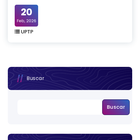
20
Feb, 2026
UPTP
Buscar
Buscar