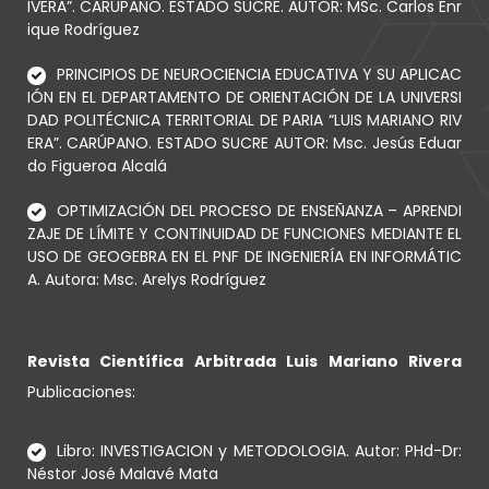
IVERA”. CARÚPANO. ESTADO SUCRE. AUTOR: MSc. Carlos Enr
ique Rodríguez
PRINCIPIOS DE NEUROCIENCIA EDUCATIVA Y SU APLICAC
IÓN EN EL DEPARTAMENTO DE ORIENTACIÓN DE LA UNIVERSI
DAD POLITÉCNICA TERRITORIAL DE PARIA “LUIS MARIANO RIV
ERA”. CARÚPANO. ESTADO SUCRE AUTOR: Msc. Jesús Eduar
do Figueroa Alcalá
OPTIMIZACIÓN DEL PROCESO DE ENSEÑANZA – APRENDI
ZAJE DE LÍMITE Y CONTINUIDAD DE FUNCIONES MEDIANTE EL
USO DE GEOGEBRA EN EL PNF DE INGENIERÍA EN INFORMÁTIC
A. Autora: Msc. Arelys Rodríguez
Revista Científica Arbitrada Luis Mariano Rivera
Publicaciones:
Libro: INVESTIGACION y METODOLOGIA. Autor: PHd-Dr:
Néstor José Malavé Mata