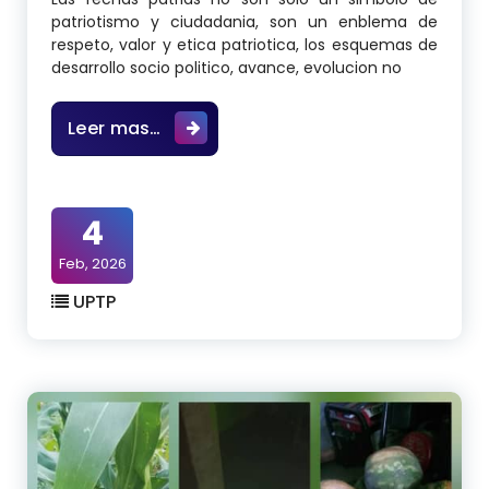
patriotismo y ciudadania, son un enblema de
respeto, valor y etica patriotica, los esquemas de
desarrollo socio politico, avance, evolucion no
La verdadera esencia de los dias pat
Leer mas…
4
Feb, 2026
UPTP