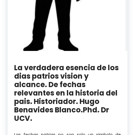
La verdadera esencia de los
dias patrios vision y
alcance. De fechas
relevantes en la historia del
pais. Historiador. Hugo
Benavides Blanco.Phd. Dr
UCV.
Las fechas patrias no son solo un simbolo de