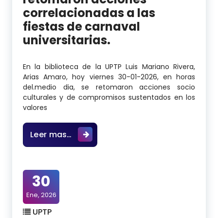
correlacionadas a las
fiestas de carnaval
universitarias.
En la biblioteca de la UPTP Luis Mariano Rivera,
Arias Amaro, hoy viernes 30-01-2026, en horas
del.medio dia, se retomaron acciones socio
culturales y de compromisos sustentados en los
valores
En la biblioteca U.P.T.P Luis Marian
Leer mas…
30
Ene, 2026
UPTP