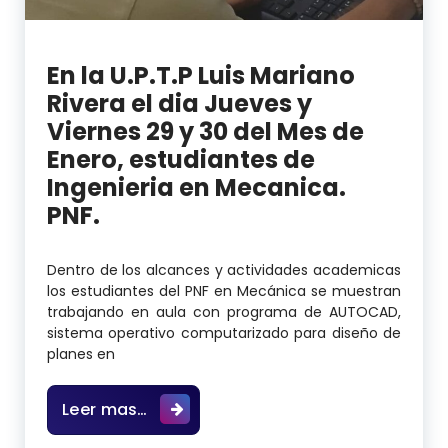
En la U.P.T.P Luis Mariano
Rivera el dia Jueves y
Viernes 29 y 30 del Mes de
Enero, estudiantes de
Ingenieria en Mecanica.
PNF.
Dentro de los alcances y actividades academicas
los estudiantes del PNF en Mecánica se muestran
trabajando en aula con programa de AUTOCAD,
sistema operativo computarizado para diseño de
planes en
En la U.P.T.P Luis Mariano Rivera el
Leer mas…