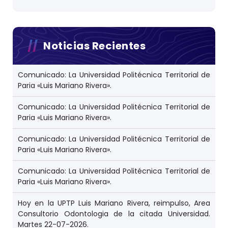
r
a
d
a
s
Noticias Recientes
Comunicado: La Universidad Politécnica Territorial de
Paria «Luis Mariano Rivera».
Comunicado: La Universidad Politécnica Territorial de
Paria «Luis Mariano Rivera».
Comunicado: La Universidad Politécnica Territorial de
Paria «Luis Mariano Rivera».
Comunicado: La Universidad Politécnica Territorial de
Paria «Luis Mariano Rivera».
Hoy en la UPTP Luis Mariano Rivera, reimpulso, Area
Consultorio Odontologia de la citada Universidad.
Martes 22-07-2026.