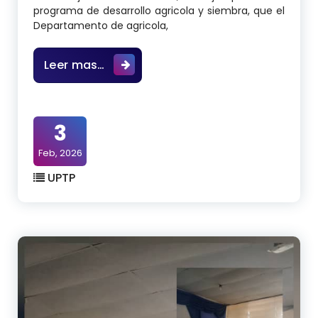
programa de desarrollo agricola y siembra, que el
Departamento de agricola,
UPTP Luis Mariano Rivera, programa
Leer mas…
3
Feb, 2026
UPTP