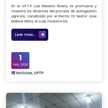
En la U.P.T.P Luis Mariano Rivera, se promueve y
muestra los alcances del proceso de autogestión
agricola, canalizado por el Rector Dr Nestor Jose
Malave Mata, el cual, muestra los
Programa de autogestion y avance ag
Leer mas…
1
Feb, 2026
Noticias
,
UPTP