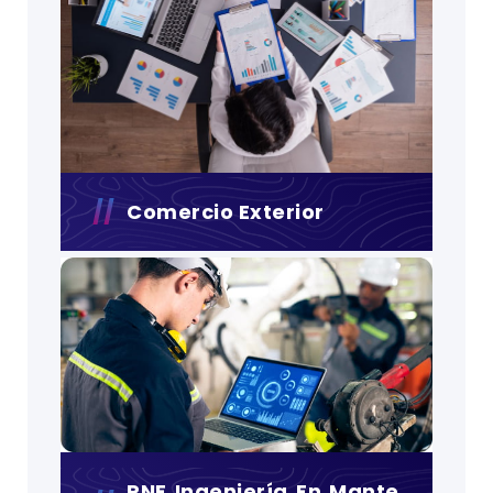
Comercio Exterior
PNF Ingeniería En Mante