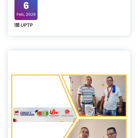
6
Feb, 2026
UPTP