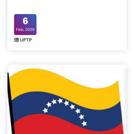
6
Feb, 2026
UPTP