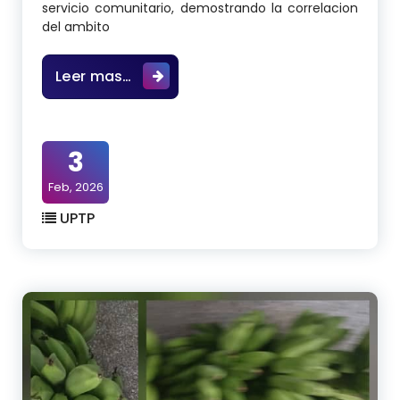
servicio comunitario, demostrando la correlacion
del ambito
En la U.P.T.P Luis Mariano Rivera, 
Leer mas…
3
Feb, 2026
UPTP