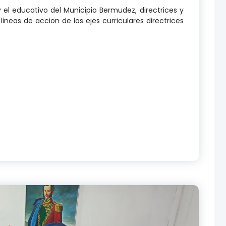
 el educativo del Municipio Bermudez, directrices y
lineas de accion de los ejes curriculares directrices
de la UPTP Luis Mariano Rivera Martes 03-03-2026.