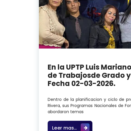
En la UPTP Luis Mariano
de Trabajosde Grado y
Fecha 02-03-2026.
Dentro de la planificacion y ciclo de p
Rivera, sus Programas Nacionales de F
abordaron temas
En la UPTP Luis Maria
Leer mas…