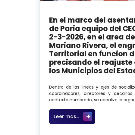
En el marco del asentam
de Paria equipo del CE
2-3-2026, en el area de
Mariano Rivera, el eng
Territorial en funcion 
precisando el reajuste 
los Municipios del Esta
Dentro de las lineas y ejes de sociali
coordinadores, directores y decanos 
contexto nombrado, se canalizo lo organ
En el marco del asenta
Leer mas…