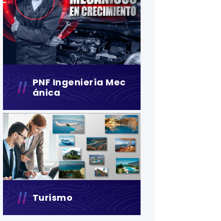
PNF Ingeniería Mec
Ánica
Turismo