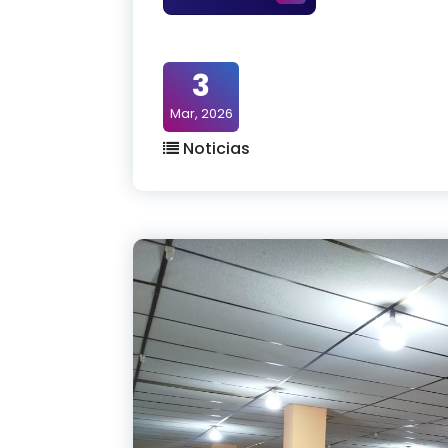
3
Mar, 2026
Noticias