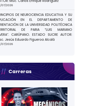
UTOR: MSc. Carlos Enrique Rodríguez
/07/2026
RINCIPIOS DE NEUROCIENCIA EDUCATIVA Y SU
PLICACIÓN EN EL DEPARTAMENTO DE
RIENTACIÓN DE LA UNIVERSIDAD POLITÉCNICA
ERRITORIAL DE PARIA “LUIS MARIANO
IVERA”. CARÚPANO. ESTADO SUCRE AUTOR:
sc. Jesús Eduardo Figueroa Alcalá
/07/2026
Carreras