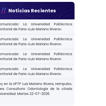
Noticias Recientes
omunicado: La Universidad Politécnica
rritorial de Paria «Luis Mariano Rivera».
omunicado: La Universidad Politécnica
rritorial de Paria «Luis Mariano Rivera».
omunicado: La Universidad Politécnica
rritorial de Paria «Luis Mariano Rivera».
omunicado: La Universidad Politécnica
rritorial de Paria «Luis Mariano Rivera».
y en la UPTP Luis Mariano Rivera, reimpulso,
rea Consultorio Odontologia de la citada
niversidad. Martes 22-07-2026.
y Servivios Comunitarios. Fecha 02-03-2026.