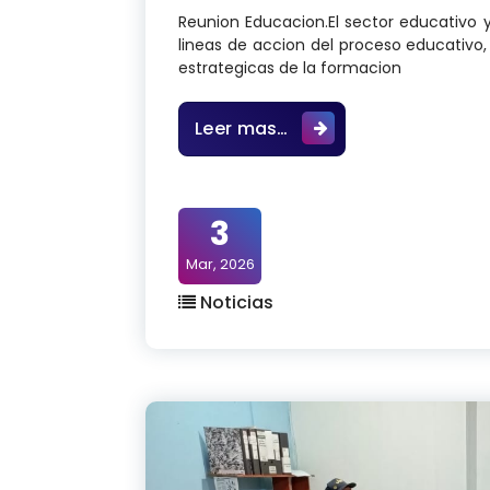
Reunion Educacion.El sector educativo y
lineas de accion del proceso educativo, 
estrategicas de la formacion
Hoy en la Biblioteca 
Leer mas…
3
Mar, 2026
Noticias