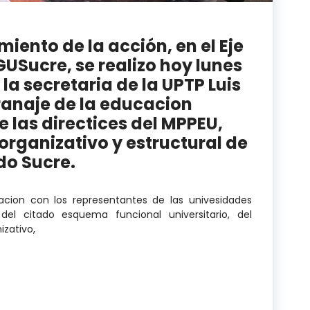
iento de la acción, en el Eje
GUSucre, se realizo hoy lunes
 la secretaria de la UPTP Luis
ranaje de la educacion
de las directices del MPPEU,
organizativo y estructural de
do Sucre.
zacion con los representantes de las univesidades
del citado esquema funcional universitario, del
izativo,
miento de la acción, en el Eje de Paria equipo del CEG