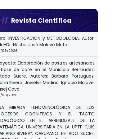
Revista Científica
ibro: INVESTIGACION y METODOLOGIA. Autor:
Hd-Dr: Néstor José Malavé Mata
/08/2026
royecto: Elaboración de postres artesanales
 base de café en el Municipio Bermúdez,
stado Sucre. Autores: Barbara Portuguez.
ana Rivera. Javielys Medina. Ignacio Malave.
usej Cova.
/08/2026
NA MIRADA FENOMENOLÓGICA DE LOS
ROCESOS COGNITIVOS Y EL TACTO
EDAGÓGICO EN EL APRENDIZAJE DE LA
ATEMÁTICA UNIVERSITARIA EN LA UPTP “LUIS
ARIANO RIVERA”. CARÚPANO. ESTADO SUCRE.