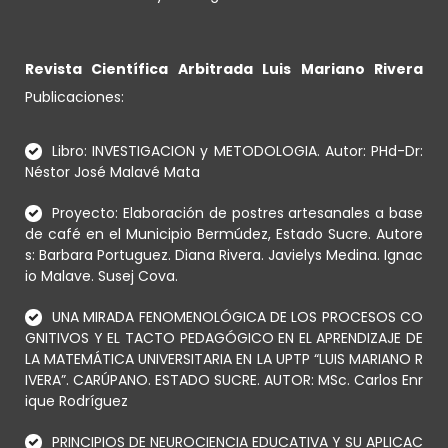
Revista Científica Arbitrada Luis Mariano Rivera
Publicaciones:
Libro: INVESTIGACION y METODOLOGIA. Autor: PHd-Dr:
Néstor José Malavé Mata
Proyecto: Elaboración de postres artesanales a base
de café en el Municipio Bermúdez, Estado Sucre. Autore
s: Barbara Portuguez. Diana Rivera. Javielys Medina. Ignac
io Malave. Susej Cova.
UNA MIRADA FENOMENOLÓGICA DE LOS PROCESOS CO
GNITIVOS Y EL TACTO PEDAGÓGICO EN EL APRENDIZAJE DE
LA MATEMÁTICA UNIVERSITARIA EN LA UPTP “LUIS MARIANO R
IVERA”. CARÚPANO. ESTADO SUCRE. AUTOR: MSc. Carlos Enr
ique Rodríguez
PRINCIPIOS DE NEUROCIENCIA EDUCATIVA Y SU APLICAC