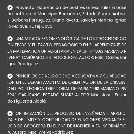
Proyecto: Elaboración de postres artesanales a base
de café en el Municipio Bermúdez, Estado Sucre. Autore
s: Barbara Portuguez. Diana Rivera. Javielys Medina. Ignac
io Malave. Susej Cova.
UNA MIRADA FENOMENOLÓGICA DE LOS PROCESOS CO
GNITIVOS Y EL TACTO PEDAGÓGICO EN EL APRENDIZAJE DE
LA MATEMÁTICA UNIVERSITARIA EN LA UPTP “LUIS MARIANO R
IVERA”. CARÚPANO. ESTADO SUCRE. AUTOR: MSc. Carlos Enr
ique Rodríguez
PRINCIPIOS DE NEUROCIENCIA EDUCATIVA Y SU APLICAC
IÓN EN EL DEPARTAMENTO DE ORIENTACIÓN DE LA UNIVERSI
DAD POLITÉCNICA TERRITORIAL DE PARIA “LUIS MARIANO RIV
ERA”. CARÚPANO. ESTADO SUCRE AUTOR: Msc. Jesús Eduar
do Figueroa Alcalá
OPTIMIZACIÓN DEL PROCESO DE ENSEÑANZA – APRENDI
ZAJE DE LÍMITE Y CONTINUIDAD DE FUNCIONES MEDIANTE EL
USO DE GEOGEBRA EN EL PNF DE INGENIERÍA EN INFORMÁTIC
A. Autora: Msc. Arelys Rodríguez