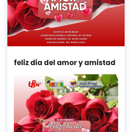
feliz dia del amor y amistad