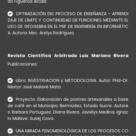
do Figueroa Alcalá
OPTIMIZACIÓN DEL PROCESO DE ENSEÑANZA – APRENDI
ZAJE DE LÍMITE Y CONTINUIDAD DE FUNCIONES MEDIANTE EL
USO DE GEOGEBRA EN EL PNF DE INGENIERÍA EN INFORMÁTIC
A. Autora: Msc. Arelys Rodríguez
Revista Científica Arbitrada Luis Mariano Rivera
Publicaciones:
Libro: INVESTIGACION y METODOLOGIA. Autor: PHd-Dr:
Néstor José Malavé Mata
Proyecto: Elaboración de postres artesanales a base
de café en el Municipio Bermúdez, Estado Sucre. Autore
s: Barbara Portuguez. Diana Rivera. Javielys Medina. Ignac
io Malave. Susej Cova.
UNA MIRADA FENOMENOLÓGICA DE LOS PROCESOS CO