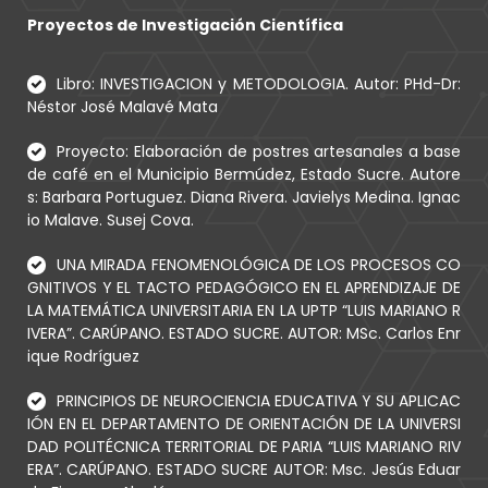
Proyectos de Investigación Científica
Libro: INVESTIGACION y METODOLOGIA. Autor: PHd-Dr:
Néstor José Malavé Mata
Proyecto: Elaboración de postres artesanales a base
de café en el Municipio Bermúdez, Estado Sucre. Autore
s: Barbara Portuguez. Diana Rivera. Javielys Medina. Ignac
io Malave. Susej Cova.
UNA MIRADA FENOMENOLÓGICA DE LOS PROCESOS CO
GNITIVOS Y EL TACTO PEDAGÓGICO EN EL APRENDIZAJE DE
LA MATEMÁTICA UNIVERSITARIA EN LA UPTP “LUIS MARIANO R
IVERA”. CARÚPANO. ESTADO SUCRE. AUTOR: MSc. Carlos Enr
ique Rodríguez
PRINCIPIOS DE NEUROCIENCIA EDUCATIVA Y SU APLICAC
IÓN EN EL DEPARTAMENTO DE ORIENTACIÓN DE LA UNIVERSI
DAD POLITÉCNICA TERRITORIAL DE PARIA “LUIS MARIANO RIV
ERA”. CARÚPANO. ESTADO SUCRE AUTOR: Msc. Jesús Eduar