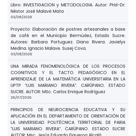
Libro: INVESTIGACION y METODOLOGIA. Autor: PHd-Dr:
Néstor José Malavé Mata
03/08/2026
Proyecto: Elaboración de postres artesanales a base
de café en el Municipio Bermúdez, Estado Sucre.
Autores: Barbara Portuguez. Diana Rivera. Javielys
Medina. Ignacio Malave. Susej Cova.
03/08/2026
UNA MIRADA FENOMENOLÓGICA DE LOS PROCESOS
COGNITIVOS Y EL TACTO PEDAGÓGICO EN EL
APRENDIZAJE DE LA MATEMÁTICA UNIVERSITARIA EN LA
UPTP “LUIS MARIANO RIVERA”. CARÚPANO. ESTADO
SUCRE. AUTOR: MSc. Carlos Enrique Rodríguez
26/07/2026
PRINCIPIOS DE NEUROCIENCIA EDUCATIVA Y SU
APLICACIÓN EN EL DEPARTAMENTO DE ORIENTACIÓN DE
LA UNIVERSIDAD POLITÉCNICA TERRITORIAL DE PARIA
“LUIS MARIANO RIVERA”. CARÚPANO. ESTADO SUCRE
AUTOR: Msc. Jesús Eduardo Figueroa Alcalá