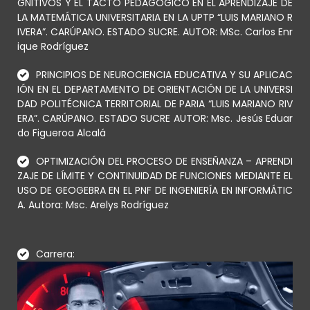
GNITIVOS Y EL TACTO PEDAGÓGICO EN EL APRENDIZAJE DE
LA MATEMÁTICA UNIVERSITARIA EN LA UPTP “LUIS MARIANO R
IVERA”. CARÚPANO. ESTADO SUCRE. AUTOR: MSc. Carlos Enr
ique Rodríguez
PRINCIPIOS DE NEUROCIENCIA EDUCATIVA Y SU APLICAC
IÓN EN EL DEPARTAMENTO DE ORIENTACIÓN DE LA UNIVERSI
DAD POLITÉCNICA TERRITORIAL DE PARIA “LUIS MARIANO RIV
ERA”. CARÚPANO. ESTADO SUCRE AUTOR: Msc. Jesús Eduar
do Figueroa Alcalá
OPTIMIZACIÓN DEL PROCESO DE ENSEÑANZA – APRENDI
ZAJE DE LÍMITE Y CONTINUIDAD DE FUNCIONES MEDIANTE EL
USO DE GEOGEBRA EN EL PNF DE INGENIERÍA EN INFORMÁTIC
A. Autora: Msc. Arelys Rodríguez
Carrera: