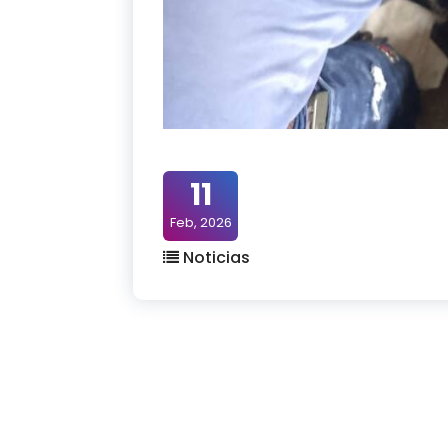
11
Feb, 2026
Noticias