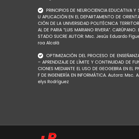
PRINCIPIOS DE NEUROCIENCIA EDUCATIVA Y 
U APLICACIÓN EN EL DEPARTAMENTO DE ORIENT
CIÓN DE LA UNIVERSIDAD POLITÉCNICA TERRITOR
AL DE PARIA “LUIS MARIANO RIVERA”. CARÚPANO. 
STADO SUCRE AUTOR: Msc. Jesús Eduardo Figu
roa Alcalá
OPTIMIZACIÓN DEL PROCESO DE ENSEÑANZ
– APRENDIZAJE DE LÍMITE Y CONTINUIDAD DE FU
CIONES MEDIANTE EL USO DE GEOGEBRA EN EL P
F DE INGENIERÍA EN INFORMÁTICA. Autora: Msc. A
elys Rodríguez