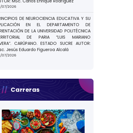
UTOR: MSc. Carlos Enrique Rodríguez
/07/2026
RINCIPIOS DE NEUROCIENCIA EDUCATIVA Y SU
PLICACIÓN EN EL DEPARTAMENTO DE
RIENTACIÓN DE LA UNIVERSIDAD POLITÉCNICA
ERRITORIAL DE PARIA “LUIS MARIANO
IVERA”. CARÚPANO. ESTADO SUCRE AUTOR:
sc. Jesús Eduardo Figueroa Alcalá
/07/2026
Carreras