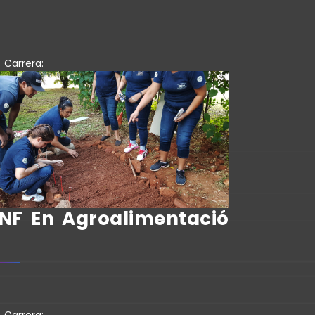
Carrera:
NF En Agroalimentació
Carrera: