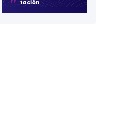
Tación