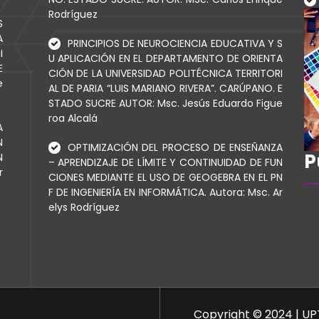
Rodríguez
S
A
PRINCIPIOS DE NEUROCIENCIA EDUCATIVA Y S
I
U APLICACIÓN EN EL DEPARTAMENTO DE ORIENTA
E
CIÓN DE LA UNIVERSIDAD POLITÉCNICA TERRITORI
e
AL DE PARIA “LUIS MARIANO RIVERA”. CARÚPANO. E
STADO SUCRE AUTOR: Msc. Jesús Eduardo Figue
roa Alcalá
A
N
OPTIMIZACIÓN DEL PROCESO DE ENSEÑANZA
P
N
– APRENDIZAJE DE LÍMITE Y CONTINUIDAD DE FUN
r
CIONES MEDIANTE EL USO DE GEOGEBRA EN EL PN
F DE INGENIERÍA EN INFORMÁTICA. Autora: Msc. Ar
elys Rodríguez
Copyright © 2024 | UP