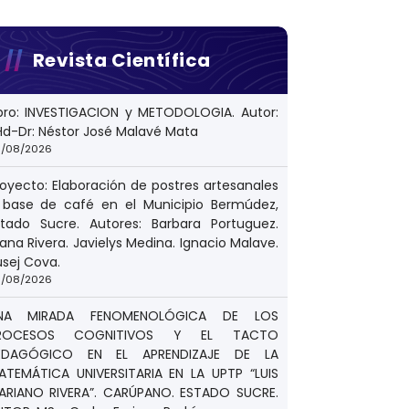
Revista Científica
ibro: INVESTIGACION y METODOLOGIA. Autor:
Hd-Dr: Néstor José Malavé Mata
/08/2026
royecto: Elaboración de postres artesanales
 base de café en el Municipio Bermúdez,
stado Sucre. Autores: Barbara Portuguez.
ana Rivera. Javielys Medina. Ignacio Malave.
usej Cova.
/08/2026
NA MIRADA FENOMENOLÓGICA DE LOS
ROCESOS COGNITIVOS Y EL TACTO
EDAGÓGICO EN EL APRENDIZAJE DE LA
ATEMÁTICA UNIVERSITARIA EN LA UPTP “LUIS
ARIANO RIVERA”. CARÚPANO. ESTADO SUCRE.