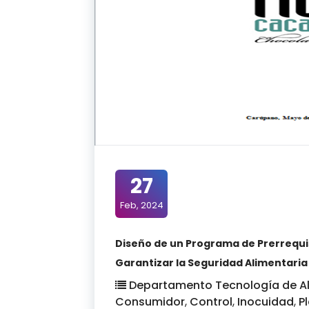
27
Feb, 2024
Diseño de un Programa de Prerrequis
Garantizar la Seguridad Alimentaria
Departamento Tecnología de A
Consumidor
,
Control
,
Inocuidad
,
P