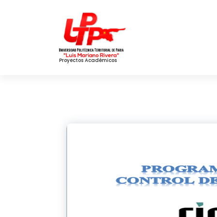
Skip
to
Content
Proyectos Académicos