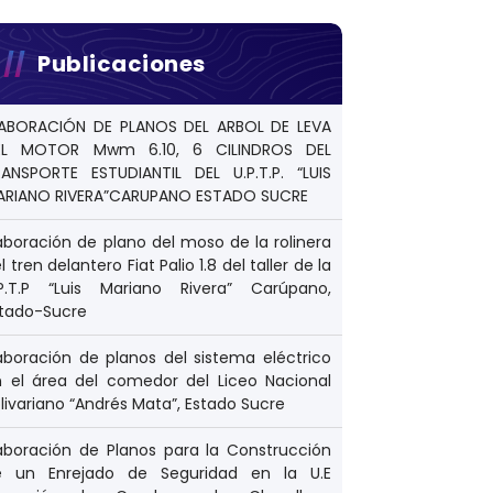
Publicaciones
LABORACIÓN DE PLANOS DEL ARBOL DE LEVA
EL MOTOR Mwm 6.10, 6 CILINDROS DEL
ANSPORTE ESTUDIANTIL DEL U.P.T.P. “LUIS
ARIANO RIVERA”CARUPANO ESTADO SUCRE
aboración de plano del moso de la rolinera
l tren delantero Fiat Palio 1.8 del taller de la
.P.T.P “Luis Mariano Rivera” Carúpano,
stado-Sucre
aboración de planos del sistema eléctrico
 el área del comedor del Liceo Nacional
livariano “Andrés Mata”, Estado Sucre
aboración de Planos para la Construcción
e un Enrejado de Seguridad en la U.E