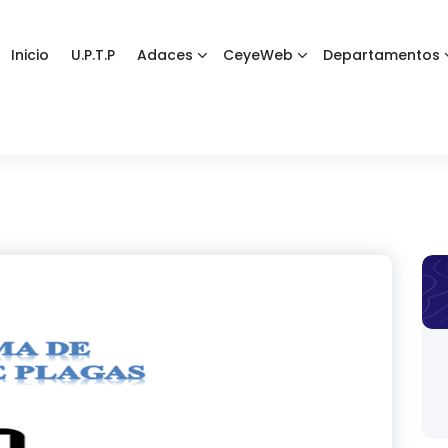
Inicio
U.P.T.P
Adaces
CeyeWeb
Departamentos