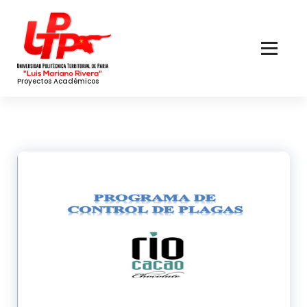
Skip
to
Content
Proyectos Académicos