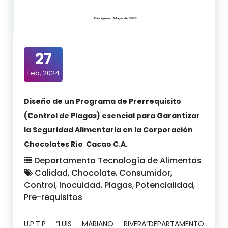
27
Feb, 2024
Diseño de un Programa de Prerrequisito
(Control de Plagas) esencial para Garantizar
la Seguridad Alimentaria en la Corporación
Chocolates Río Cacao C.A.
Departamento Tecnología de Alimentos
Calidad
,
Chocolate
,
Consumidor
,
Control
,
Inocuidad
,
Plagas
,
Potencialidad
,
Pre-requisitos
U.P.T.P “LUIS MARIANO RIVERA”DEPARTAMENTO