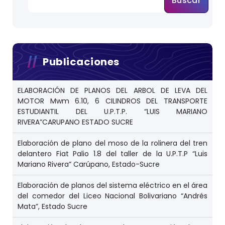
Buscar
Publicaciones
ELABORACIÓN DE PLANOS DEL ARBOL DE LEVA DEL
MOTOR Mwm 6.10, 6 CILINDROS DEL TRANSPORTE
ESTUDIANTIL DEL U.P.T.P. “LUIS MARIANO
RIVERA”CARUPANO ESTADO SUCRE
Elaboración de plano del moso de la rolinera del tren
delantero Fiat Palio 1.8 del taller de la U.P.T.P “Luis
Mariano Rivera” Carúpano, Estado-Sucre
Elaboración de planos del sistema eléctrico en el área
del comedor del Liceo Nacional Bolivariano “Andrés
Mata”, Estado Sucre