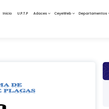
Inicio
U.P.T.P
Adaces
CeyeWeb
Departamentos