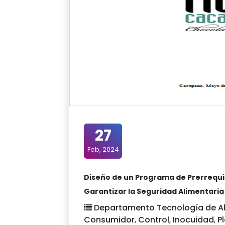
27
Feb, 2024
Diseño de un Programa de Prerrequis
Garantizar la Seguridad Alimentaria
Departamento Tecnología de A
Consumidor
,
Control
,
Inocuidad
,
P