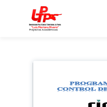
Skip
to
Content
Proyectos Académicos