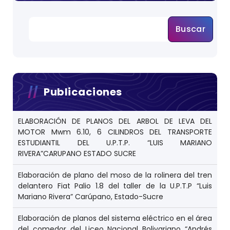
Buscar
Publicaciones
ELABORACIÓN DE PLANOS DEL ARBOL DE LEVA DEL
MOTOR Mwm 6.10, 6 CILINDROS DEL TRANSPORTE
ESTUDIANTIL DEL U.P.T.P. “LUIS MARIANO
RIVERA”CARUPANO ESTADO SUCRE
Elaboración de plano del moso de la rolinera del tren
delantero Fiat Palio 1.8 del taller de la U.P.T.P “Luis
Mariano Rivera” Carúpano, Estado-Sucre
Elaboración de planos del sistema eléctrico en el área
del comedor del Liceo Nacional Bolivariano “Andrés