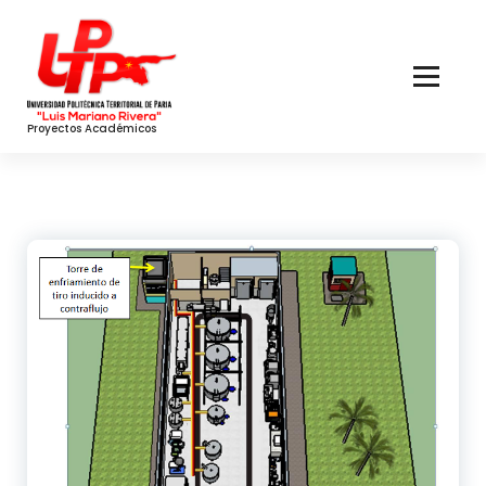
Skip
to
Content
Proyectos Académicos