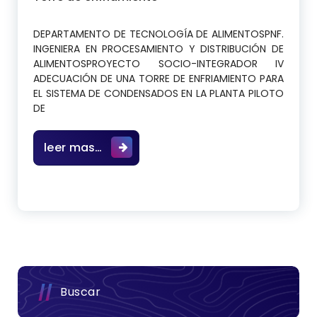
DEPARTAMENTO DE TECNOLOGÍA DE ALIMENTOSPNF.
INGENIERA EN PROCESAMIENTO Y DISTRIBUCIÓN DE
ALIMENTOSPROYECTO SOCIO-INTEGRADOR IV
ADECUACIÓN DE UNA TORRE DE ENFRIAMIENTO PARA
EL SISTEMA DE CONDENSADOS EN LA PLANTA PILOTO
DE
ADECUACIÓN DE UNA TORRE DE ENFRIA
leer mas…
Buscar